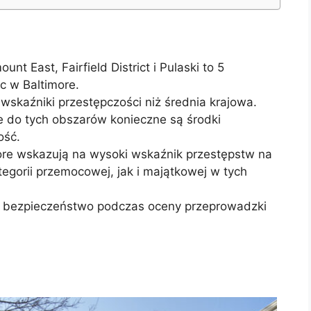
nt East, Fairfield District i Pulaski to 5
c w Baltimore.
wskaźniki przestępczości niż średnia krajowa.
 do tych obszarów konieczne są środki
ość.
more wskazują na wysoki wskaźnik przestępstw na
gorii przemocowej, jak i majątkowej w tych
a bezpieczeństwo podczas oceny przeprowadzki