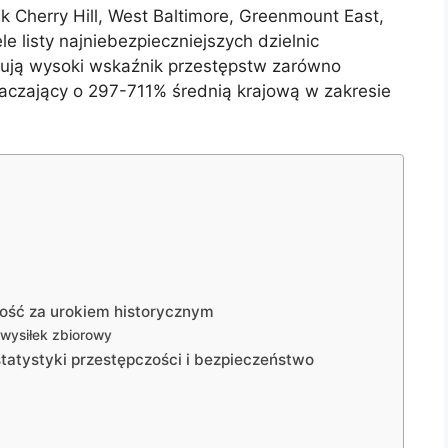
ak Cherry Hill, West Baltimore, Greenmount East,
ele listy najniebezpieczniejszych dzielnic
wują wysoki wskaźnik przestępstw zarówno
aczający o 297-711% średnią krajową w zakresie
tość za urokiem historycznym
wysiłek zbiorowy
tatystyki przestępczości i bezpieczeństwo