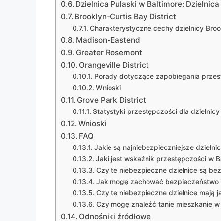
Dzielnica Pulaski w Baltimore: Dzielnic
Brooklyn-Curtis Bay District
Charakterystyczne cechy dzielnicy Broo
Madison-Eastend
Greater Rosemont
Orangeville District
Porady dotyczące zapobiegania przes
Wnioski
Grove Park District
Statystyki przestępczości dla dzielnic
Wnioski
FAQ
Jakie są najniebezpieczniejsze dzielni
Jaki jest wskaźnik przestępczości w B
Czy te niebezpieczne dzielnice są be
Jak mogę zachować bezpieczeństwo 
Czy te niebezpieczne dzielnice mają j
Czy mogę znaleźć tanie mieszkanie w 
Odnośniki źródłowe