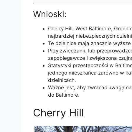
Wnioski:
Cherry Hill, West Baltimore, Greenmou
najbardziej niebezpiecznych dzielni
Te dzielnice mają znacznie wyższe 
Przy zwiedzaniu lub przeprowadzce
zapobiegawcze i zwiększona czujn
Statystyki przestępczości w Balti
jednego mieszkańca zarówno w kate
dzielnicach.
Ważne jest, aby zwracać uwagę n
do Baltimore.
Cherry Hill