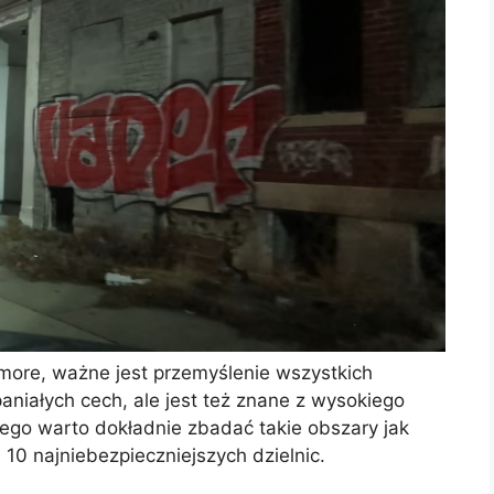
more, ważne jest przemyślenie wszystkich
niałych cech, ale jest też znane z wysokiego
tego warto dokładnie zbadać takie obszary jak
 10 najniebezpieczniejszych dzielnic.