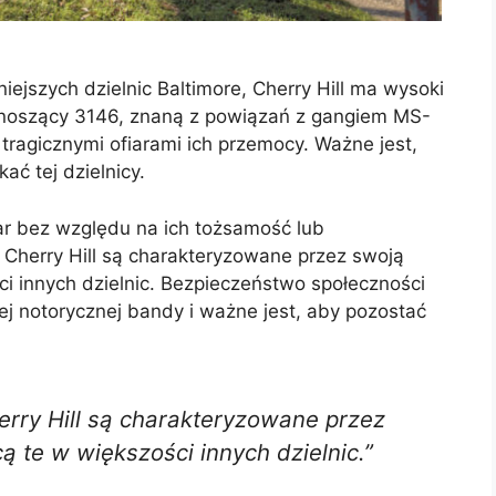
niejszych dzielnic Baltimore, Cherry Hill ma wysoki
oszący 3146, znaną z powiązań z gangiem MS-
 tragicznymi ofiarami ich przemocy. Ważne jest,
ać tej dzielnicy.
iar bez względu na ich tożsamość lub
Cherry Hill są charakteryzowane przez swoją
ci innych dzielnic. Bezpieczeństwo społeczności
j notorycznej bandy i ważne jest, aby pozostać
rry Hill są charakteryzowane przez
ą te w większości innych dzielnic.”