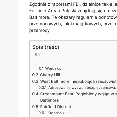
Zgodnie z raportami FBI, dzielnice takie j
Fairfield Area i Pulaski znajdują się na cz
Baltimore. Te obszary regularnie odnoto
przemocowych, jak i majątkowych, przekr
przemocy.
Spis treści
Wnioski:
Cherry Hill
West Baltimore: niepokojąca rzeczywis
Adresowanie wyzwań bezpieczeństwa: 
Greenmount East: Pogłębiony wgląd w s
Baltimore
Fairfield District
Odnośniki: