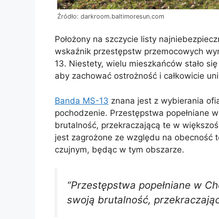
Źródło: darkroom.baltimoresun.com
Położony na szczycie listy najniebezpiecz
wskaźnik przestępstw przemocowych wyn
13. Niestety, wielu mieszkańców stało się
aby zachować ostrożność i całkowicie unik
Banda MS-13
znana jest z wybierania of
pochodzenie. Przestępstwa popełniane w 
brutalność, przekraczającą te w większoś
jest zagrożone ze względu na obecność te
czujnym, będąc w tym obszarze.
“Przestępstwa popełniane w Che
swoją brutalność, przekraczając