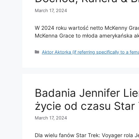
March 17, 2024
W 2024 roku wartość netto McKenny Grace
McKenna Grace to młoda amerykańska a
Categories
Aktor Aktorka (if referring specifically to a fem
Badania Jennifer Lie
życie od czasu Star
March 17, 2024
Dla wielu fanów Star Trek: Voyager rola 