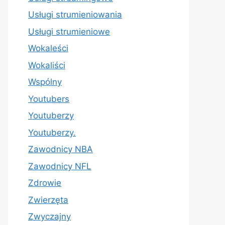
Usługi strumieniowania
Usługi strumieniowe
Wokaleści
Wokaliści
Wspólny
Youtubers
Youtuberzy
Youtuberzy.
Zawodnicy NBA
Zawodnicy NFL
Zdrowie
Zwierzęta
Zwyczajny