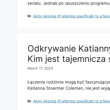
serialu. Jednak po opuszczeniu programu
Categories
Aktor Aktorka (if referring specifically to a fem
Odkrywanie Katiann
Kim jest tajemnicza 
March 17, 2024
Łączenia rodzinne mogą być fascynującym
Katianna Stoermer Coleman, nie jest wy
Categories
Aktor Aktorka (if referring specifically to a fem