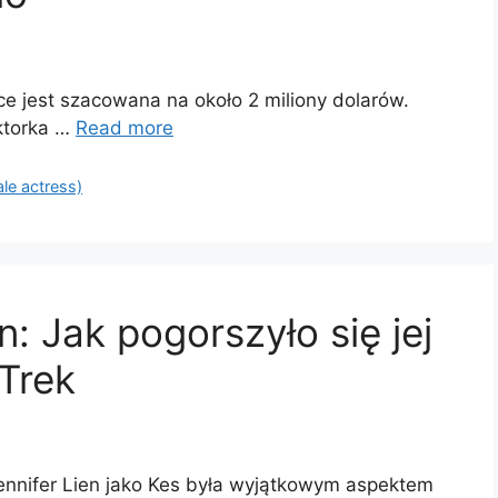
 jest szacowana na około 2 miliony dolarów.
ktorka …
Read more
ale actress)
n: Jak pogorszyło się jej
 Trek
Jennifer Lien jako Kes była wyjątkowym aspektem