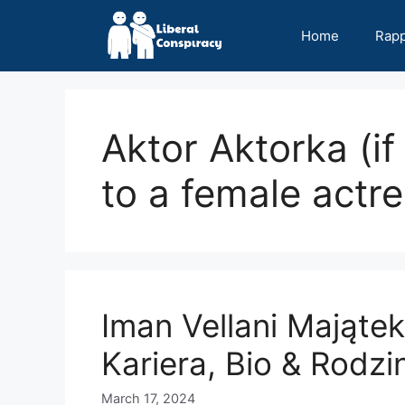
Skip
to
Home
Rap
content
Aktor Aktorka (if 
to a female actre
Iman Vellani Majątek
Kariera, Bio & Rodzi
March 17, 2024