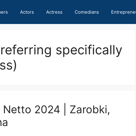
pers
Actors
Actress
Comedians
Entreprene
referring specifically
ss)
 Netto 2024 | Zarobki,
na