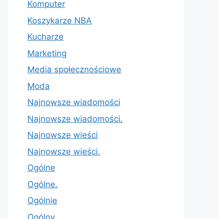
Komputer
Koszykarze NBA
Kucharze
Marketing
Media społecznościowe
Moda
Najnowsze wiadomości
Najnowsze wiadomości.
Najnowsze wieści
Najnowsze wieści.
Ogólne
Ogólne.
Ogólnie
Ogólny