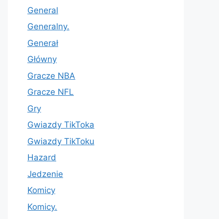
General
Generalny.
Generał
Główny
Gracze NBA
Gracze NFL
Gry
Gwiazdy TikToka
Gwiazdy TikToku
Hazard
Jedzenie
Komicy
Komicy.