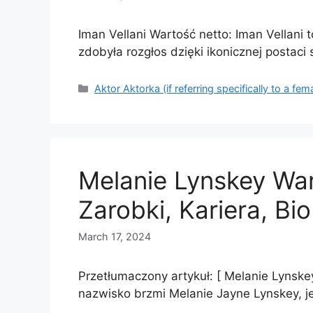
Iman Vellani Wartość netto: Iman Vellani 
zdobyła rozgłos dzięki ikonicznej postaci
Categories
Aktor Aktorka (if referring specifically to a fem
Melanie Lynskey War
Zarobki, Kariera, Bi
March 17, 2024
Przetłumaczony artykuł: [ Melanie Lynskey
nazwisko brzmi Melanie Jayne Lynskey, 