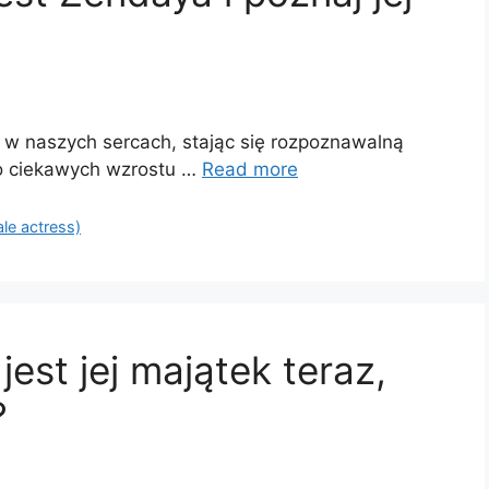
 w naszych sercach, stając się rozpoznawalną
ło ciekawych wzrostu …
Read more
ale actress)
jest jej majątek teraz,
?