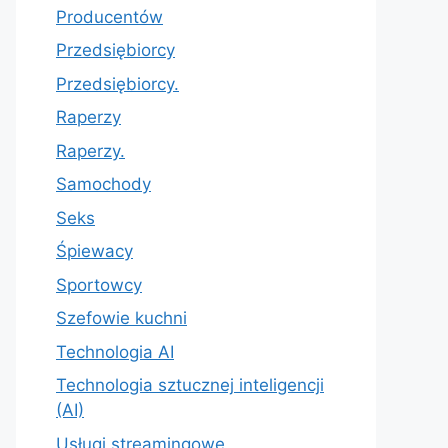
Producentów
Przedsiębiorcy
Przedsiębiorcy.
Raperzy
Raperzy.
Samochody
Seks
Śpiewacy
Sportowcy
Szefowie kuchni
Technologia AI
Technologia sztucznej inteligencji
(AI)
Usługi streamingowe