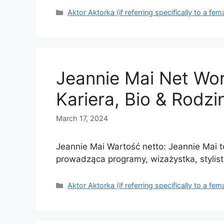
Categories
Aktor Aktorka (if referring specifically to a fem
Jeannie Mai Net Wor
Kariera, Bio & Rodzi
March 17, 2024
Jeannie Mai Wartość netto: Jeannie Mai 
prowadząca programy, wizażystka, styli
Categories
Aktor Aktorka (if referring specifically to a fem