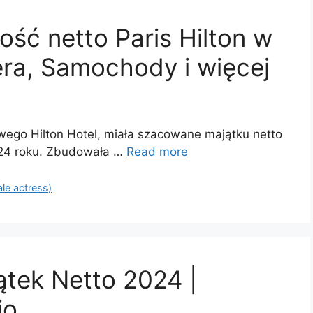
ść netto Paris Hilton w
era, Samochody i więcej
owego Hilton Hotel, miała szacowane majątku netto
24 roku. Zbudowała …
Read more
ale actress)
tek Netto 2024 |
io