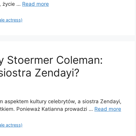
, życie …
Read more
ale actress)
y Stoermer Coleman:
siostra Zendayi?
 aspektem kultury celebrytów, a siostra Zendayi,
jątkiem. Ponieważ Katianna prowadzi …
Read more
ale actress)