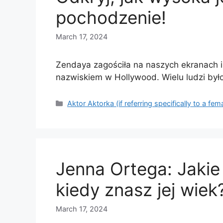
pochodzenie!
March 17, 2024
Zendaya zagościła na naszych ekranach i
nazwiskiem w Hollywood. Wielu ludzi by
Categories
Aktor Aktorka (if referring specifically to a fem
Jenna Ortega: Jakie 
kiedy znasz jej wiek
March 17, 2024