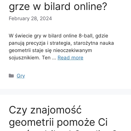
grze w bilard online?
February 28, 2024
W świecie gry w bilard online 8-ball, gdzie
panują precyzja i strategia, starożytna nauka
geometrii staje się nieoczekiwanym
sojusznikiem. Ten …
Read more
Categories
Gry
Czy znajomość
geometrii pomoże Ci