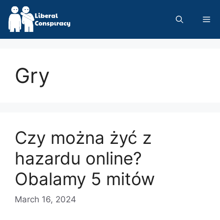
Skip
to
Me
content
Gry
Czy można żyć z
hazardu online?
Obalamy 5 mitów
March 16, 2024