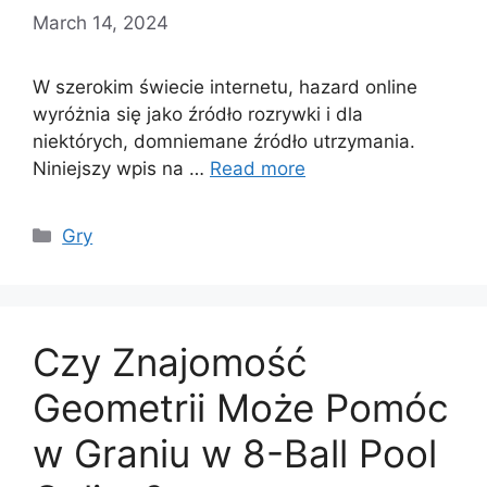
March 14, 2024
W szerokim świecie internetu, hazard online
wyróżnia się jako źródło rozrywki i dla
niektórych, domniemane źródło utrzymania.
Niniejszy wpis na …
Read more
Categories
Gry
Czy Znajomość
Geometrii Może Pomóc
w Graniu w 8-Ball Pool