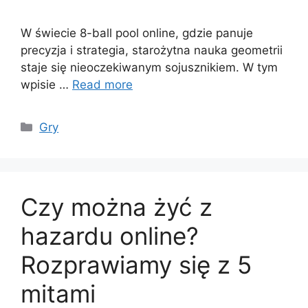
W świecie 8-ball pool online, gdzie panuje
precyzja i strategia, starożytna nauka geometrii
staje się nieoczekiwanym sojusznikiem. W tym
wpisie …
Read more
Categories
Gry
Czy można żyć z
hazardu online?
Rozprawiamy się z 5
mitami