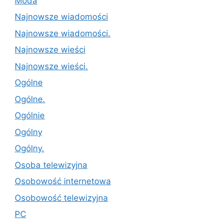
Moda
Najnowsze wiadomości
Najnowsze wiadomości.
Najnowsze wieści
Najnowsze wieści.
Ogólne
Ogólne.
Ogólnie
Ogólny
Ogólny.
Osoba telewizyjna
Osobowość internetowa
Osobowość telewizyjna
PC