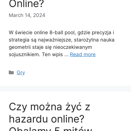
Online?
March 14, 2024
W świecie online 8-ball pool, gdzie precyzja i
strategia są najważniejsze, starożytna nauka
geometrii staje się nieoczekiwanym
sojusznikiem. Ten wpis …
Read more
Categories
Gry
Czy można żyć z
hazardu online?