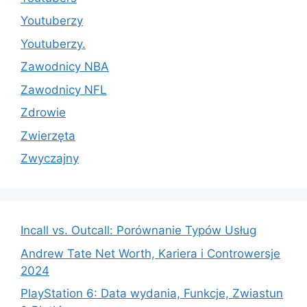
Youtuberzy
Youtuberzy.
Zawodnicy NBA
Zawodnicy NFL
Zdrowie
Zwierzęta
Zwyczajny
Incall vs. Outcall: Porównanie Typów Usług
Andrew Tate Net Worth, Kariera i Controwersje
2024
PlayStation 6: Data wydania, Funkcje, Zwiastun