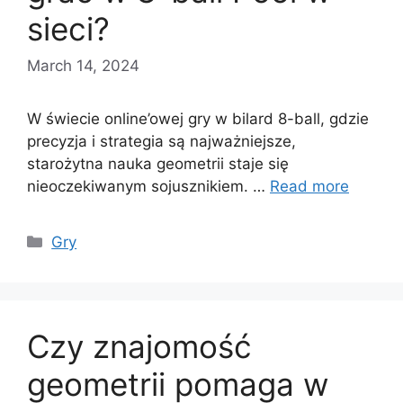
sieci?
March 14, 2024
W świecie online’owej gry w bilard 8-ball, gdzie
precyzja i strategia są najważniejsze,
starożytna nauka geometrii staje się
nieoczekiwanym sojusznikiem. …
Read more
Categories
Gry
Czy znajomość
geometrii pomaga w