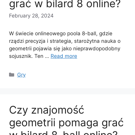
grać w bilard 8 online?
February 28, 2024
W świecie onlineowego poola 8-ball, gdzie
rządzi precyzja i strategia, starożytna nauka o
geometrii pojawia się jako nieprawdopodobny
sojusznik. Ten …
Read more
Categories
Gry
Czy znajomość
geometrii pomaga grać