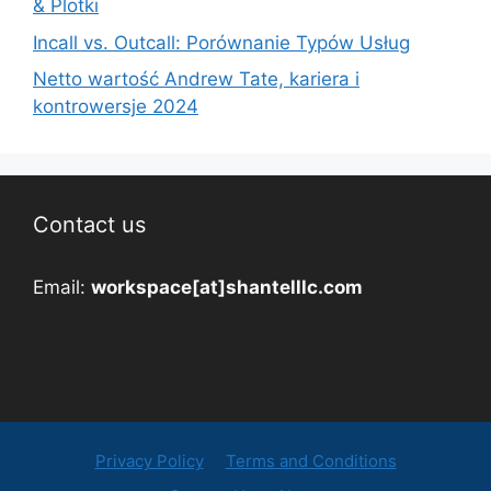
& Plotki
Incall vs. Outcall: Porównanie Typów Usług
Netto wartość Andrew Tate, kariera i
kontrowersje 2024
Contact us
Email:
workspace[at]shantelllc.com
Privacy Policy
Terms and Conditions