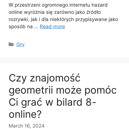
W przestrzeni ogromnego internetu hazard
online wyróżnia się zarówno jako źródło
rozrywki, jak i dla niektórych przypisywane jako
sposób na …
Read more
Categories
Gry
Czy znajomość
geometrii może pomóc
Ci grać w bilard 8-
online?
March 16, 2024