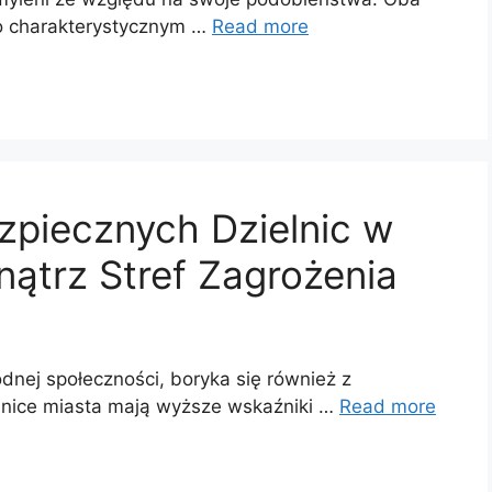
 o charakterystycznym …
Read more
ezpiecznych Dzielnic w
ątrz Stref Zagrożenia
odnej społeczności, boryka się również z
lnice miasta mają wyższe wskaźniki …
Read more