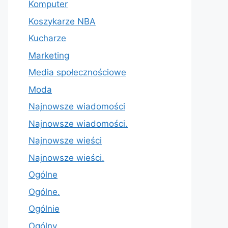
Komputer
Koszykarze NBA
Kucharze
Marketing
Media społecznościowe
Moda
Najnowsze wiadomości
Najnowsze wiadomości.
Najnowsze wieści
Najnowsze wieści.
Ogólne
Ogólne.
Ogólnie
Ogólny