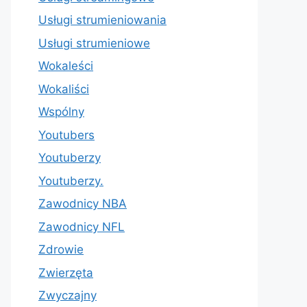
Usługi strumieniowania
Usługi strumieniowe
Wokaleści
Wokaliści
Wspólny
Youtubers
Youtuberzy
Youtuberzy.
Zawodnicy NBA
Zawodnicy NFL
Zdrowie
Zwierzęta
Zwyczajny