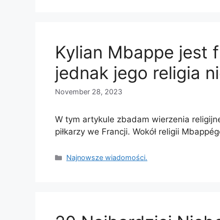
Kylian Mbappe jest 
jednak jego religia n
November 28, 2023
W tym artykule zbadam wierzenia religijn
piłkarzy we Francji. Wokół religii Mbappé
Categories
Najnowsze wiadomości.