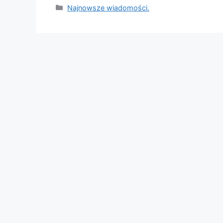
Categories
Najnowsze wiadomości.