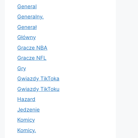
General
Generalny.
Generał
Główny
Gracze NBA
Gracze NFL
Gry
Gwiazdy TikToka
Gwiazdy TikToku
Hazard
Jedzenie
Komicy
Komicy.