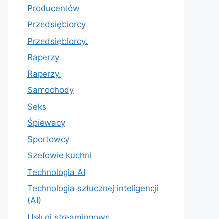
Producentów
Przedsiębiorcy
Przedsiębiorcy.
Raperzy
Raperzy.
Samochody
Seks
Śpiewacy
Sportowcy
Szefowie kuchni
Technologia AI
Technologia sztucznej inteligencji
(AI)
Usługi streamingowe