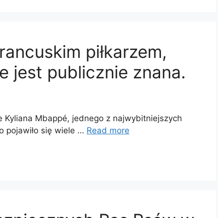
francuskim piłkarzem,
ie jest publicznie znana.
e Kyliana Mbappé, jednego z najwybitniejszych
go pojawiło się wiele …
Read more