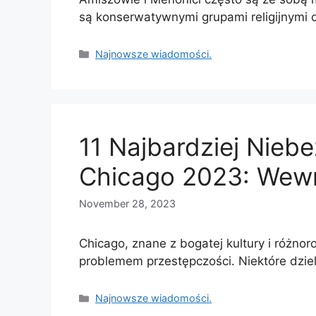
są konserwatywnymi grupami religijnymi
Categories
Najnowsze wiadomości.
11 Najbardziej Nieb
Chicago 2023: Wewn
November 28, 2023
Chicago, znane z bogatej kultury i różnor
problemem przestępczości. Niektóre dzie
Categories
Najnowsze wiadomości.