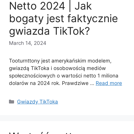
Netto 2024 | Jak
bogaty jest faktycznie
gwiazda TikTok?
March 14, 2024
Tooturnttony jest amerykańskim modelem,
gwiazdą TikToka i osobowością mediów
społecznościowych o wartości netto 1 miliona
dolarów na 2024 rok. Prawdziwe …
Read more
Categories
Gwiazdy TikToka