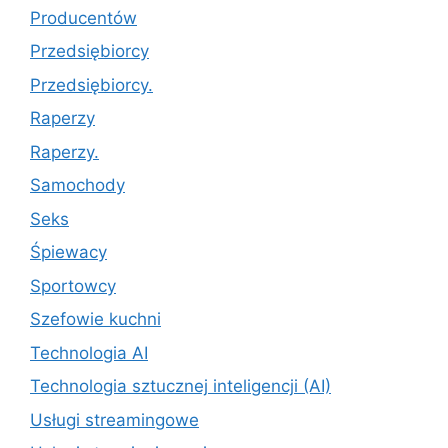
Producentów
Przedsiębiorcy
Przedsiębiorcy.
Raperzy
Raperzy.
Samochody
Seks
Śpiewacy
Sportowcy
Szefowie kuchni
Technologia AI
Technologia sztucznej inteligencji (AI)
Usługi streamingowe