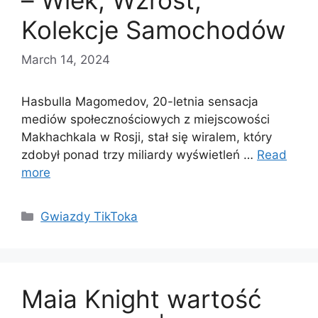
– Wiek, Wzrost,
Kolekcje Samochodów
March 14, 2024
Hasbulla Magomedov, 20-letnia sensacja
mediów społecznościowych z miejscowości
Makhachkala w Rosji, stał się wiralem, który
zdobył ponad trzy miliardy wyświetleń …
Read
more
Categories
Gwiazdy TikToka
Maia Knight wartość