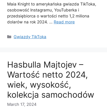
Maia Knight to amerykańska gwiazda TikToka,
osobowość Instagramu, YouTuberka i
przedsiębiorca o wartości netto 1,2 miliona
dolarów na rok 2024. …
Read more
Categories
Gwiazdy TikToka
Hasbulla Majtojev –
Wartość netto 2024,
wiek, wysokość,
kolekcja samochodów
March 17, 2024