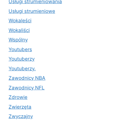
Usługi strumieniowania
Usługi strumieniowe
Wokaleści
Wokaliści
Wspólny
Youtubers
Youtuberzy
Youtuberzy.
Zawodnicy NBA
Zawodnicy NFL
Zdrowie
Zwierzęta
Zwyczajny