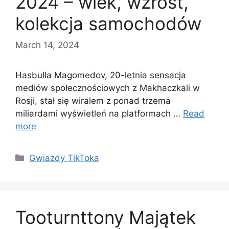
2024 – wiek, wzrost,
kolekcja samochodów
March 14, 2024
Hasbulla Magomedov, 20-letnia sensacja
mediów społecznościowych z Makhaczkali w
Rosji, stał się wiralem z ponad trzema
miliardami wyświetleń na platformach …
Read
more
Categories
Gwiazdy TikToka
Tooturnttony Majątek