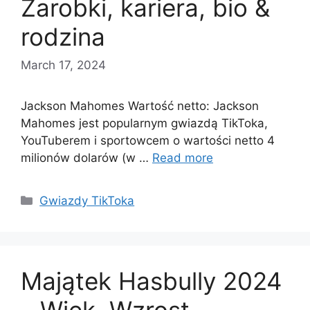
Zarobki, kariera, bio &
rodzina
March 17, 2024
Jackson Mahomes Wartość netto: Jackson
Mahomes jest popularnym gwiazdą TikToka,
YouTuberem i sportowcem o wartości netto 4
milionów dolarów (w …
Read more
Categories
Gwiazdy TikToka
Majątek Hasbully 2024