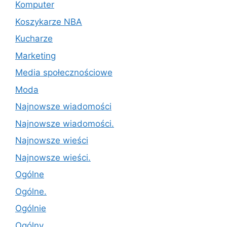
Komputer
Koszykarze NBA
Kucharze
Marketing
Media społecznościowe
Moda
Najnowsze wiadomości
Najnowsze wiadomości.
Najnowsze wieści
Najnowsze wieści.
Ogólne
Ogólne.
Ogólnie
Ogólny