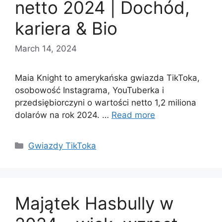
netto 2024 | Dochód,
kariera & Bio
March 14, 2024
Maia Knight to amerykańska gwiazda TikToka,
osobowość Instagrama, YouTuberka i
przedsiębiorczyni o wartości netto 1,2 miliona
dolarów na rok 2024. …
Read more
Categories
Gwiazdy TikToka
Majątek Hasbully w