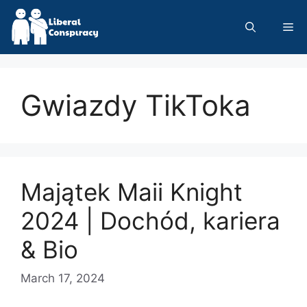
Skip
to
Me
content
Gwiazdy TikToka
Majątek Maii Knight
2024 | Dochód, kariera
& Bio
March 17, 2024