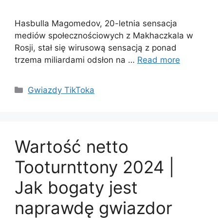
Hasbulla Magomedov, 20-letnia sensacja
mediów społecznościowych z Makhaczkala w
Rosji, stał się wirusową sensacją z ponad
trzema miliardami odsłon na …
Read more
Categories
Gwiazdy TikToka
Wartość netto
Tooturnttony 2024 |
Jak bogaty jest
naprawdę gwiazdor