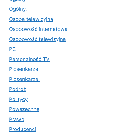
Ogólny.
Osoba telewizyjna
Osobowość internetowa
Osobowość telewizyjna
PC
Personalność TV
Piosenkarze
Piosenkarze.
Podróż
Politycy
Powszechne
Prawo
Producenci