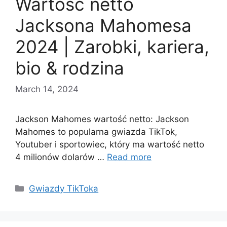
Wartość netto
Jacksona Mahomesa
2024 | Zarobki, kariera,
bio & rodzina
March 14, 2024
Jackson Mahomes wartość netto: Jackson
Mahomes to popularna gwiazda TikTok,
Youtuber i sportowiec, który ma wartość netto
4 milionów dolarów …
Read more
Categories
Gwiazdy TikToka