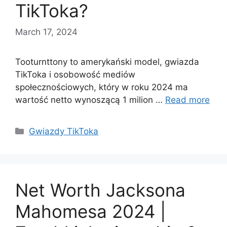
TikToka?
March 17, 2024
Tooturnttony to amerykański model, gwiazda
TikToka i osobowość mediów
społecznościowych, który w roku 2024 ma
wartość netto wynoszącą 1 milion …
Read more
Categories
Gwiazdy TikToka
Net Worth Jacksona
Mahomesa 2024 |