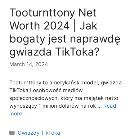
Tooturnttony Net
Worth 2024 | Jak
bogaty jest naprawdę
gwiazda TikToka?
March 14, 2024
Tooturnttony to amerykański model, gwiazda
TikToka i osobowość mediów
społecznościowych, który ma majątek netto
wynoszący 1 milion dolarów na rok …
Read
more
Categories
Gwiazdy TikToka