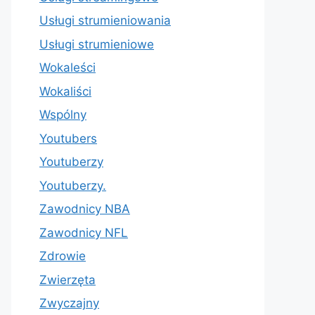
Usługi strumieniowania
Usługi strumieniowe
Wokaleści
Wokaliści
Wspólny
Youtubers
Youtuberzy
Youtuberzy.
Zawodnicy NBA
Zawodnicy NFL
Zdrowie
Zwierzęta
Zwyczajny