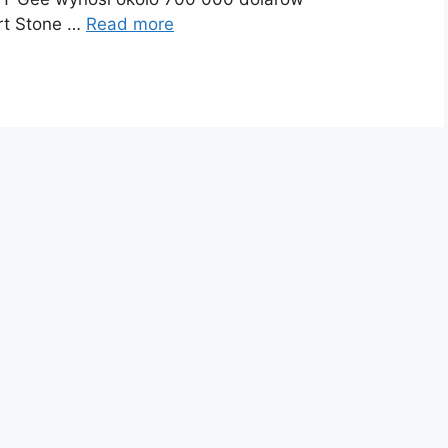
rt Stone …
Read more