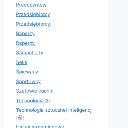
Producentów
Przedsiębiorcy
Przedsiębiorcy.
Raperzy
Raperzy.
Samochody
Seks
Śpiewacy
Sportowcy
Szefowie kuchni
Technologia AI
Technologia sztucznej inteligencji
(AI)
Usługi streamingowe