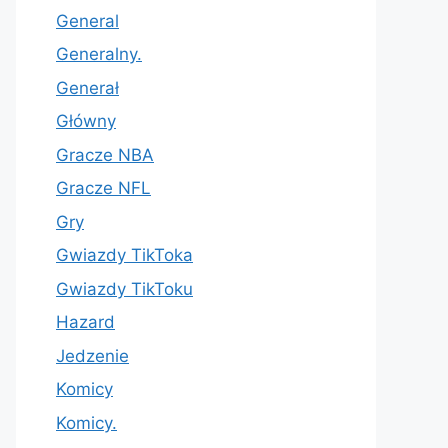
General
Generalny.
Generał
Główny
Gracze NBA
Gracze NFL
Gry
Gwiazdy TikToka
Gwiazdy TikToku
Hazard
Jedzenie
Komicy
Komicy.