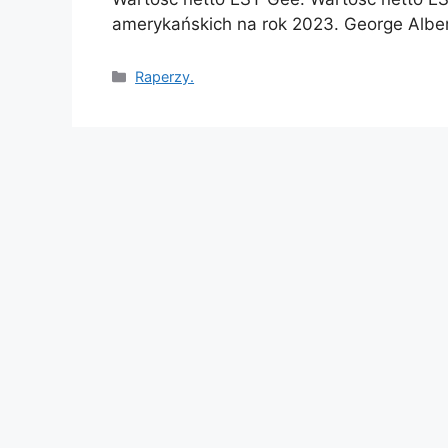
amerykańskich na rok 2023. George Albe
Categories
Raperzy.