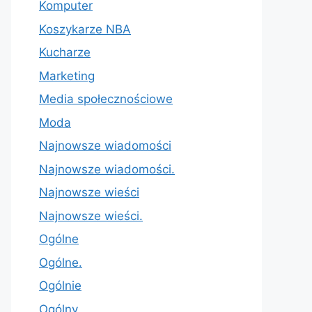
Komputer
Koszykarze NBA
Kucharze
Marketing
Media społecznościowe
Moda
Najnowsze wiadomości
Najnowsze wiadomości.
Najnowsze wieści
Najnowsze wieści.
Ogólne
Ogólne.
Ogólnie
Ogólny