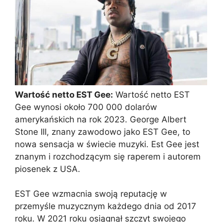
Wartość netto EST Gee:
Wartość netto EST
Gee wynosi około 700 000 dolarów
amerykańskich na rok 2023. George Albert
Stone III, znany zawodowo jako EST Gee, to
nowa sensacja w świecie muzyki. Est Gee jest
znanym i rozchodzącym się raperem i autorem
piosenek z USA.
EST Gee wzmacnia swoją reputację w
przemyśle muzycznym każdego dnia od 2017
roku. W 2021 roku osiągnął szczyt swojego