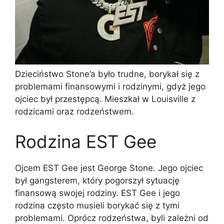
Dzieciństwo Stone’a było trudne, borykał się z
problemami finansowymi i rodzinymi, gdyż jego
ojciec był przestępcą. Mieszkał w Louisville z
rodzicami oraz rodzeństwem.
Rodzina EST Gee
Ojcem EST Gee jest George Stone. Jego ojciec
był gangsterem, który pogorszył sytuację
finansową swojej rodziny. EST Gee i jego
rodzina często musieli borykać się z tymi
problemami. Oprócz rodzeństwa, byli zależni od