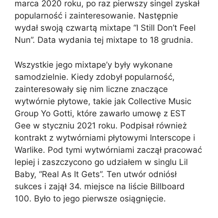
marca 2020 roku, po raz pierwszy singel zyskał
popularność i zainteresowanie. Następnie
wydał swoją czwartą mixtape “I Still Don’t Feel
Nun”. Data wydania tej mixtape to 18 grudnia.
Wszystkie jego mixtape’y były wykonane
samodzielnie. Kiedy zdobył popularność,
zainteresowały się nim liczne znaczące
wytwórnie płytowe, takie jak Collective Music
Group Yo Gotti, które zawarło umowę z EST
Gee w styczniu 2021 roku. Podpisał również
kontrakt z wytwórniami płytowymi Interscope i
Warlike. Pod tymi wytwórniami zaczął pracować
lepiej i zaszczycono go udziałem w singlu Lil
Baby, “Real As It Gets”. Ten utwór odniósł
sukces i zajął 34. miejsce na liście Billboard
100. Było to jego pierwsze osiągnięcie.