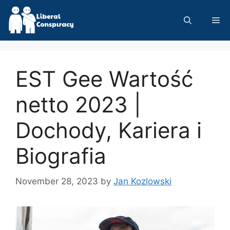
Skip
to
Me
content
EST Gee Wartość
netto 2023 |
Dochody, Kariera i
Biografia
November 28, 2023
by
Jan Kozlowski