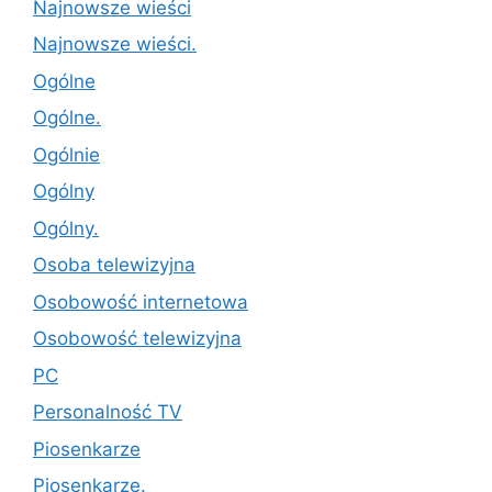
Najnowsze wieści
Najnowsze wieści.
Ogólne
Ogólne.
Ogólnie
Ogólny
Ogólny.
Osoba telewizyjna
Osobowość internetowa
Osobowość telewizyjna
PC
Personalność TV
Piosenkarze
Piosenkarze.