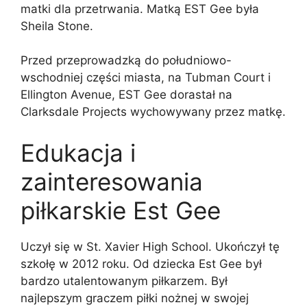
matki dla przetrwania. Matką EST Gee była
Sheila Stone.
Przed przeprowadzką do południowo-
wschodniej części miasta, na Tubman Court i
Ellington Avenue, EST Gee dorastał na
Clarksdale Projects wychowywany przez matkę.
Edukacja i
zainteresowania
piłkarskie Est Gee
Uczył się w St. Xavier High School. Ukończył tę
szkołę w 2012 roku. Od dziecka Est Gee był
bardzo utalentowanym piłkarzem. Był
najlepszym graczem piłki nożnej w swojej