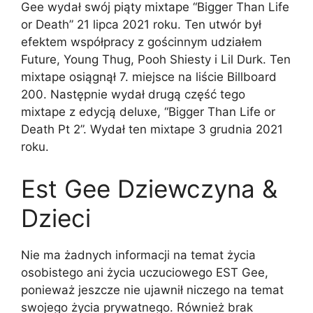
Gee wydał swój piąty mixtape “Bigger Than Life
or Death” 21 lipca 2021 roku. Ten utwór był
efektem współpracy z gościnnym udziałem
Future, Young Thug, Pooh Shiesty i Lil Durk. Ten
mixtape osiągnął 7. miejsce na liście Billboard
200. Następnie wydał drugą część tego
mixtape z edycją deluxe, “Bigger Than Life or
Death Pt 2”. Wydał ten mixtape 3 grudnia 2021
roku.
Est Gee Dziewczyna &
Dzieci
Nie ma żadnych informacji na temat życia
osobistego ani życia uczuciowego EST Gee,
ponieważ jeszcze nie ujawnił niczego na temat
swojego życia prywatnego. Również brak