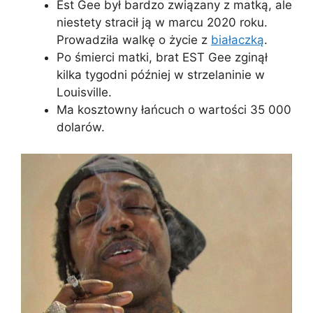
Est Gee był bardzo związany z matką, ale
niestety stracił ją w marcu 2020 roku.
Prowadziła walkę o życie z
białaczką
.
Po śmierci matki, brat EST Gee zginął
kilka tygodni później w strzelaninie w
Louisville.
Ma kosztowny łańcuch o wartości 35 000
dolarów.