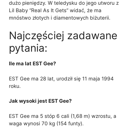
dużo pieniędzy. W teledysku do jego utworu z
Lil Baby “Real As It Gets” widać, że ma
mnóstwo złotych i diamentowych biżuterii.
Najczęściej zadawane
pytania:
Ile ma lat EST Gee?
EST Gee ma 28 lat, urodził się 11 maja 1994
roku.
Jak wysoki jest EST Gee?
EST Gee ma 5 stóp 6 cali (1,68 m) wzrostu, a
waga wynosi 70 kg (154 funty).