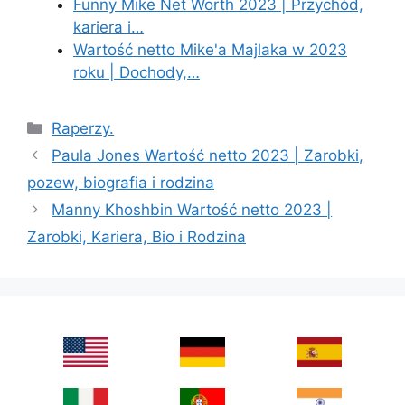
Funny Mike Net Worth 2023 | Przychód,
kariera i…
Wartość netto Mike'a Majlaka w 2023
roku | Dochody,…
Categories
Raperzy.
Paula Jones Wartość netto 2023 | Zarobki,
pozew, biografia i rodzina
Manny Khoshbin Wartość netto 2023 |
Zarobki, Kariera, Bio i Rodzina