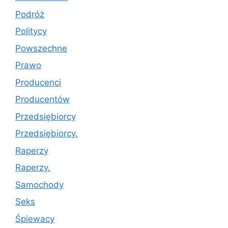
Podróż
Politycy
Powszechne
Prawo
Producenci
Producentów
Przedsiębiorcy
Przedsiębiorcy.
Raperzy
Raperzy.
Samochody
Seks
Śpiewacy