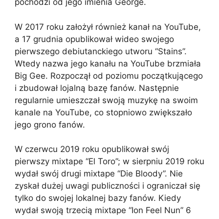
pochodzi od jego imienia George.
W 2017 roku założył również kanał na YouTube,
a 17 grudnia opublikował wideo swojego
pierwszego debiutanckiego utworu “Stains”.
Wtedy nazwa jego kanału na YouTube brzmiała
Big Gee. Rozpoczął od poziomu początkującego
i zbudował lojalną bazę fanów. Następnie
regularnie umieszczał swoją muzykę na swoim
kanale na YouTube, co stopniowo zwiększało
jego grono fanów.
W czerwcu 2019 roku opublikował swój
pierwszy mixtape “El Toro”; w sierpniu 2019 roku
wydał swój drugi mixtape “Die Bloody”. Nie
zyskał dużej uwagi publiczności i ograniczał się
tylko do swojej lokalnej bazy fanów. Kiedy
wydał swoją trzecią mixtape “Ion Feel Nun” 6