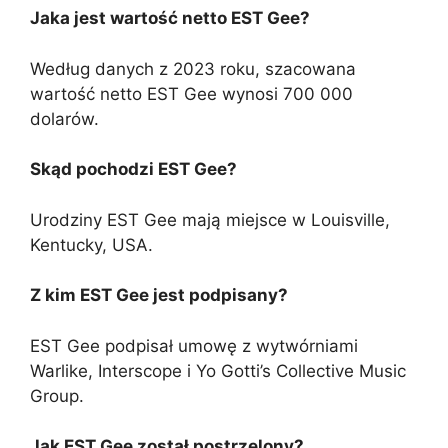
Jaka jest wartość netto EST Gee?
Według danych z 2023 roku, szacowana
wartość netto EST Gee wynosi 700 000
dolarów.
Skąd pochodzi EST Gee?
Urodziny EST Gee mają miejsce w Louisville,
Kentucky, USA.
Z kim EST Gee jest podpisany?
EST Gee podpisał umowę z wytwórniami
Warlike, Interscope i Yo Gotti’s Collective Music
Group.
Jak EST Gee został postrzelony?