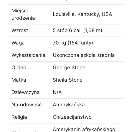
Miejsce
Louisville, Kentucky, USA
urodzenia
Wzrost
5 stóp 6 cali (1,68 m)
Waga
70 kg (154 funty)
Wykształcenie
Ukończona szkoła średnia
Ojciec
George Stone
Matka
Sheila Stone
Dziewczyna
N/A
Narodowość
Amerykańska
Religia
Chrześcijaństwo
Amerykanin afrykańskiego