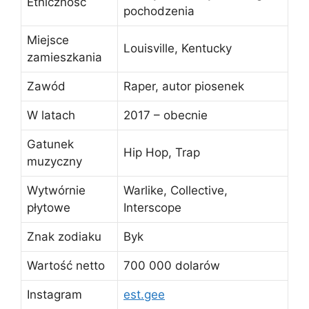
Etniczność
pochodzenia
Miejsce
Louisville, Kentucky
zamieszkania
Zawód
Raper, autor piosenek
W latach
2017 – obecnie
Gatunek
Hip Hop, Trap
muzyczny
Wytwórnie
Warlike, Collective,
płytowe
Interscope
Znak zodiaku
Byk
Wartość netto
700 000 dolarów
Instagram
est.gee