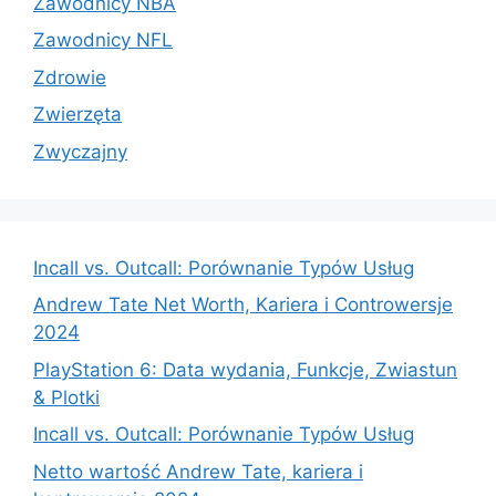
Zawodnicy NBA
Zawodnicy NFL
Zdrowie
Zwierzęta
Zwyczajny
Incall vs. Outcall: Porównanie Typów Usług
Andrew Tate Net Worth, Kariera i Controwersje
2024
PlayStation 6: Data wydania, Funkcje, Zwiastun
& Plotki
Incall vs. Outcall: Porównanie Typów Usług
Netto wartość Andrew Tate, kariera i