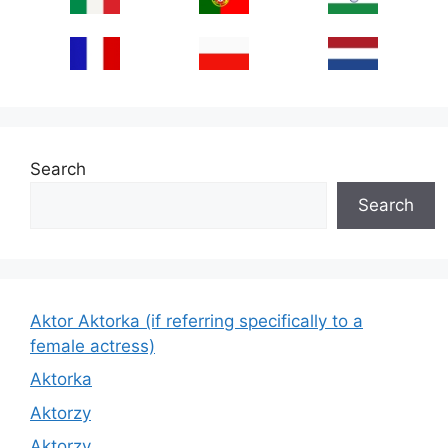
Search
Search
Aktor Aktorka (if referring specifically to a
female actress)
Aktorka
Aktorzy
Aktorzy.