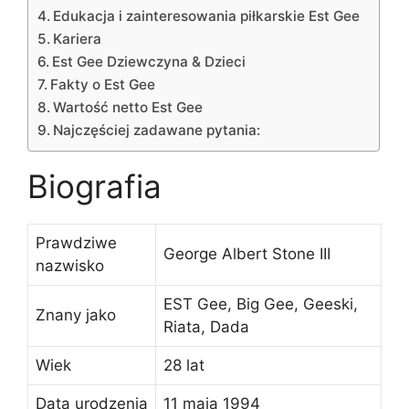
Edukacja i zainteresowania piłkarskie Est Gee
Kariera
Est Gee Dziewczyna & Dzieci
Fakty o Est Gee
Wartość netto Est Gee
Najczęściej zadawane pytania:
Biografia
Prawdziwe
George Albert Stone III
nazwisko
EST Gee, Big Gee, Geeski,
Znany jako
Riata, Dada
Wiek
28 lat
Data urodzenia
11 maja 1994