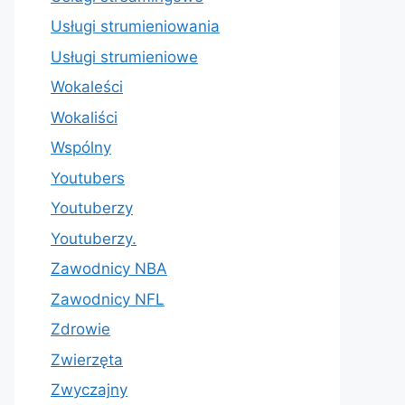
Usługi strumieniowania
Usługi strumieniowe
Wokaleści
Wokaliści
Wspólny
Youtubers
Youtuberzy
Youtuberzy.
Zawodnicy NBA
Zawodnicy NFL
Zdrowie
Zwierzęta
Zwyczajny