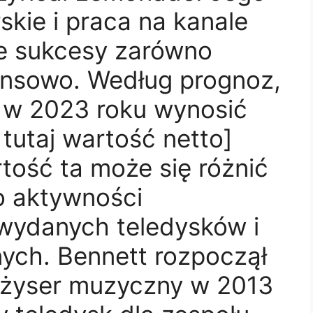
skie i praca na kanale
ie sukcesy zarówno
nansowo. Według prognoz,
a w 2023 roku wynosić
tutaj wartość netto]
tość ta może się różnić
o aktywności
y wydanych teledysków i
ych. Bennett rozpoczął
reżyser muzyczny w 2013