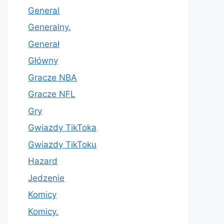
General
Generalny.
Generał
Główny
Gracze NBA
Gracze NFL
Gry
Gwiazdy TikToka
Gwiazdy TikToku
Hazard
Jedzenie
Komicy
Komicy.