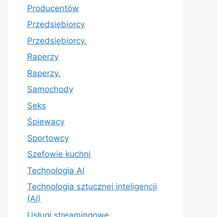
Producentów
Przedsiębiorcy
Przedsiębiorcy.
Raperzy
Raperzy.
Samochody
Seks
Śpiewacy
Sportowcy
Szefowie kuchni
Technologia AI
Technologia sztucznej inteligencji
(AI)
Usługi streamingowe