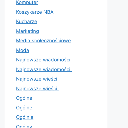
Komputer
Koszykarze NBA
Kucharze
Marketing
Media społecznościowe
Moda
Najnowsze wiadomości
Najnowsze wiadomości.
Najnowsze wieści
Najnowsze wieści.
Ogólne
Ogólne.
Ogólnie
Ogólny