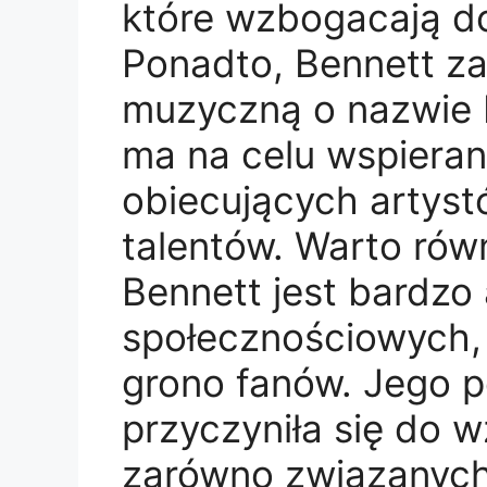
które wzbogacają d
Ponadto, Bennett za
muzyczną o nazwie 
ma na celu wspieran
obiecujących artyst
talentów. Warto rów
Bennett jest bardzo
społecznościowych,
grono fanów. Jego p
przyczyniła się do 
zarówno związanych