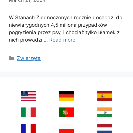
W Stanach Zjednoczonych rocznie dochodzi do
niewiarygodnych 4,5 miliona przypadków
pogryzienia przez psy, i chociaż tylko ułamek z
nich prowadzi …
Read more
Categories
Zwierzęta