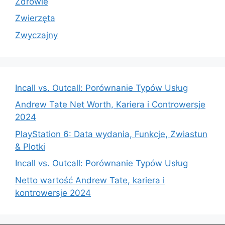
Zdrowie
Zwierzęta
Zwyczajny
Incall vs. Outcall: Porównanie Typów Usług
Andrew Tate Net Worth, Kariera i Controwersje
2024
PlayStation 6: Data wydania, Funkcje, Zwiastun
& Plotki
Incall vs. Outcall: Porównanie Typów Usług
Netto wartość Andrew Tate, kariera i
kontrowersje 2024