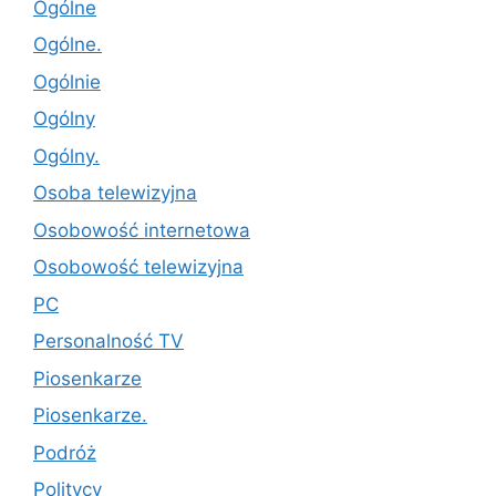
Ogólne
Ogólne.
Ogólnie
Ogólny
Ogólny.
Osoba telewizyjna
Osobowość internetowa
Osobowość telewizyjna
PC
Personalność TV
Piosenkarze
Piosenkarze.
Podróż
Politycy