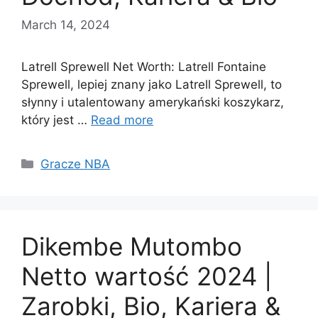
March 14, 2024
Latrell Sprewell Net Worth: Latrell Fontaine
Sprewell, lepiej znany jako Latrell Sprewell, to
słynny i utalentowany amerykański koszykarz,
który jest …
Read more
Categories
Gracze NBA
Dikembe Mutombo
Netto wartość 2024 |
Zarobki, Bio, Kariera &