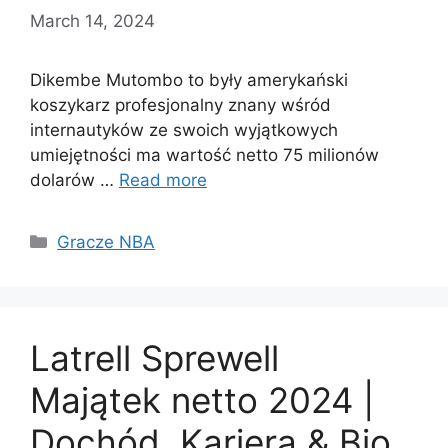
March 14, 2024
Dikembe Mutombo to były amerykański
koszykarz profesjonalny znany wśród
internautyków ze swoich wyjątkowych
umiejętności ma wartość netto 75 milionów
dolarów …
Read more
Categories
Gracze NBA
Latrell Sprewell
Majątek netto 2024 |
Dochód, Kariera & Bio