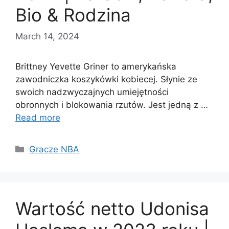
Bio & Rodzina
March 14, 2024
Brittney Yevette Griner to amerykańska
zawodniczka koszykówki kobiecej. Słynie ze
swoich nadzwyczajnych umiejętności
obronnych i blokowania rzutów. Jest jedną z …
Read more
Categories
Gracze NBA
Wartość netto Udonisa