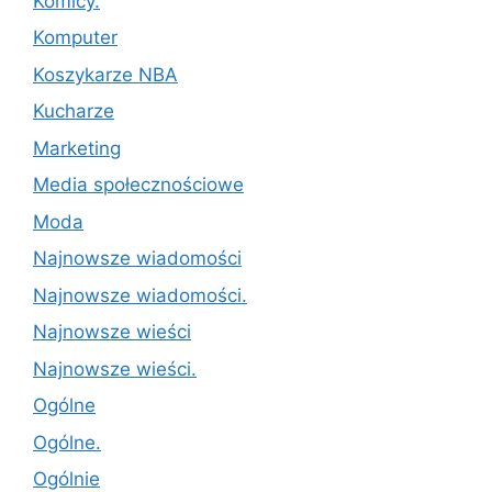
Komicy.
Komputer
Koszykarze NBA
Kucharze
Marketing
Media społecznościowe
Moda
Najnowsze wiadomości
Najnowsze wiadomości.
Najnowsze wieści
Najnowsze wieści.
Ogólne
Ogólne.
Ogólnie