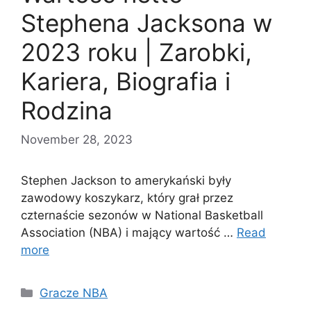
Stephena Jacksona w
2023 roku | Zarobki,
Kariera, Biografia i
Rodzina
November 28, 2023
Stephen Jackson to amerykański były
zawodowy koszykarz, który grał przez
czternaście sezonów w National Basketball
Association (NBA) i mający wartość …
Read
more
Categories
Gracze NBA