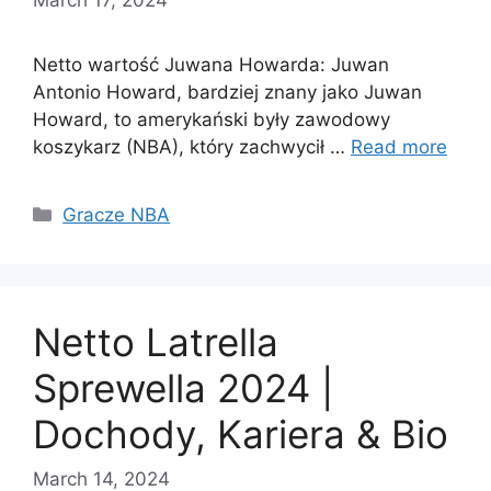
Netto wartość Juwana Howarda: Juwan
Antonio Howard, bardziej znany jako Juwan
Howard, to amerykański były zawodowy
koszykarz (NBA), który zachwycił …
Read more
Categories
Gracze NBA
Netto Latrella
Sprewella 2024 |
Dochody, Kariera & Bio
March 14, 2024