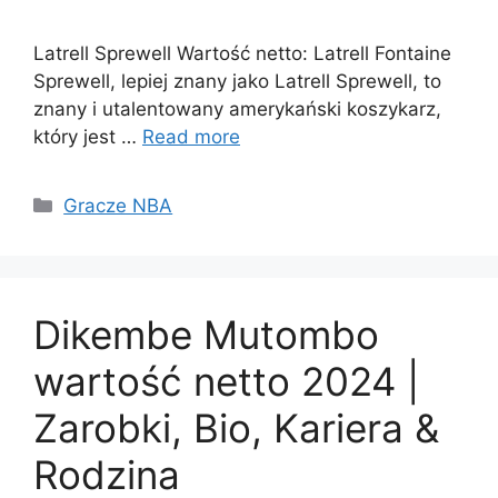
Latrell Sprewell Wartość netto: Latrell Fontaine
Sprewell, lepiej znany jako Latrell Sprewell, to
znany i utalentowany amerykański koszykarz,
który jest …
Read more
Categories
Gracze NBA
Dikembe Mutombo
wartość netto 2024 |
Zarobki, Bio, Kariera &
Rodzina