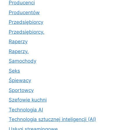
Producenci
Producentów
Przedsiębiorcy
Przedsiębiorcy.
Raperzy
Raperzy.
Samochody
Seks
Śpiewacy
Sportowcy
Szefowie kuchni
Technologia AI
Technologia sztucznej inteligencji (AI)
Usługi streamingowe