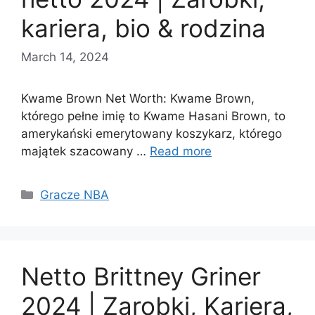
kariera, bio & rodzina
March 14, 2024
Kwame Brown Net Worth: Kwame Brown,
którego pełne imię to Kwame Hasani Brown, to
amerykański emerytowany koszykarz, którego
majątek szacowany …
Read more
Categories
Gracze NBA
Netto Brittney Griner
2024 | Zarobki, Kariera,