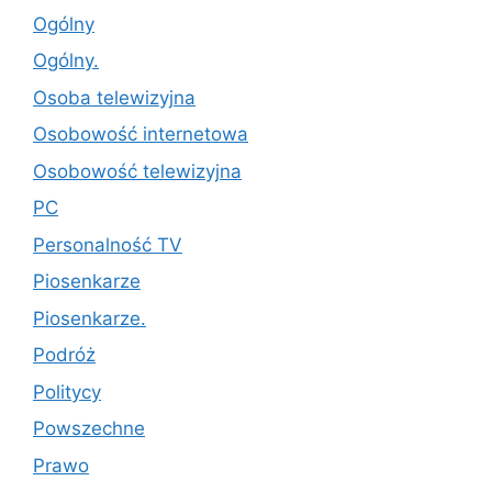
Ogólny
Ogólny.
Osoba telewizyjna
Osobowość internetowa
Osobowość telewizyjna
PC
Personalność TV
Piosenkarze
Piosenkarze.
Podróż
Politycy
Powszechne
Prawo