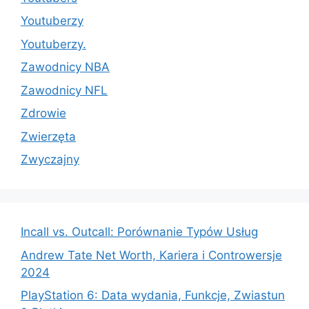
Youtuberzy
Youtuberzy.
Zawodnicy NBA
Zawodnicy NFL
Zdrowie
Zwierzęta
Zwyczajny
Incall vs. Outcall: Porównanie Typów Usług
Andrew Tate Net Worth, Kariera i Controwersje
2024
PlayStation 6: Data wydania, Funkcje, Zwiastun