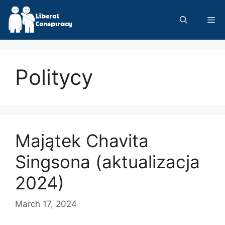
Skip
to
Me
content
Politycy
Majątek Chavita
Singsona (aktualizacja
2024)
March 17, 2024