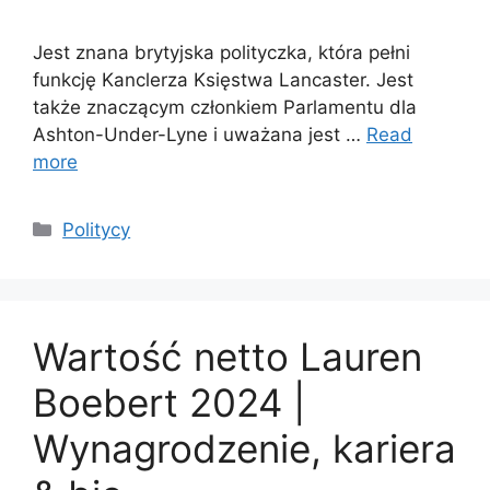
Jest znana brytyjska polityczka, która pełni
funkcję Kanclerza Księstwa Lancaster. Jest
także znaczącym członkiem Parlamentu dla
Ashton-Under-Lyne i uważana jest …
Read
more
Categories
Politycy
Wartość netto Lauren
Boebert 2024 |
Wynagrodzenie, kariera