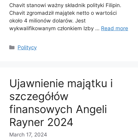
Chavit stanowi ważny składnik polityki Filipin.
Chavit zgromadził majątek netto o wartości
około 4 milionów dolarów. Jest
wykwalifikowanym członkiem Izby …
Read more
Categories
Politycy
Ujawnienie majątku i
szczegółów
finansowych Angeli
Rayner 2024
March 17, 2024