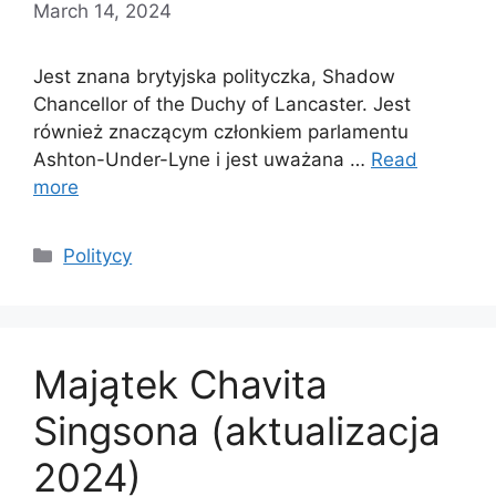
March 14, 2024
Jest znana brytyjska polityczka, Shadow
Chancellor of the Duchy of Lancaster. Jest
również znaczącym członkiem parlamentu
Ashton-Under-Lyne i jest uważana …
Read
more
Categories
Politycy
Majątek Chavita
Singsona (aktualizacja
2024)