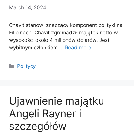
March 14, 2024
Chavit stanowi znaczący komponent polityki na
Filipinach. Chavit zgromadził majątek netto w
wysokości około 4 milionów dolarów. Jest
wybitnym członkiem …
Read more
Categories
Politycy
Ujawnienie majątku
Angeli Rayner i
szczegółów