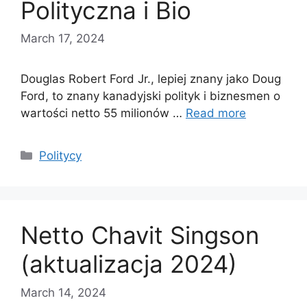
Polityczna i Bio
March 17, 2024
Douglas Robert Ford Jr., lepiej znany jako Doug
Ford, to znany kanadyjski polityk i biznesmen o
wartości netto 55 milionów …
Read more
Categories
Politycy
Netto Chavit Singson
(aktualizacja 2024)
March 14, 2024