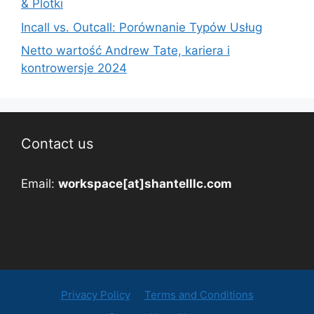
& Plotki
Incall vs. Outcall: Porównanie Typów Usług
Netto wartość Andrew Tate, kariera i
kontrowersje 2024
Contact us
Email:
workspace[at]shantelllc.com
Privacy Policy
Terms and Conditions