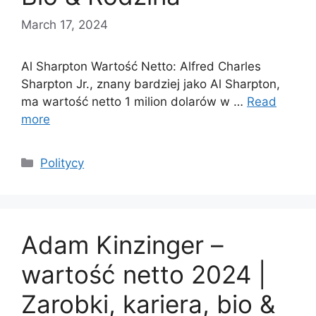
March 17, 2024
Al Sharpton Wartość Netto: Alfred Charles
Sharpton Jr., znany bardziej jako Al Sharpton,
ma wartość netto 1 milion dolarów w …
Read
more
Categories
Politycy
Adam Kinzinger –
wartość netto 2024 |
Zarobki, kariera, bio &