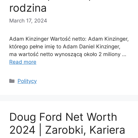
rodzina
March 17, 2024
Adam Kinzinger Wartość netto: Adam Kinzinger,
którego pełne imię to Adam Daniel Kinzinger,
ma wartość netto wynoszącą około 2 miliony …
Read more
Categories
Politycy
Doug Ford Net Worth
2024 | Zarobki, Kariera