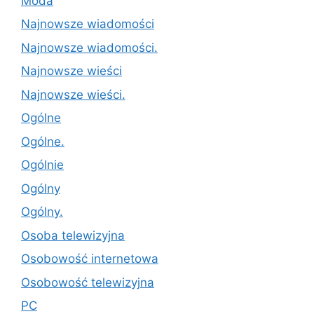
Moda
Najnowsze wiadomości
Najnowsze wiadomości.
Najnowsze wieści
Najnowsze wieści.
Ogólne
Ogólne.
Ogólnie
Ogólny
Ogólny.
Osoba telewizyjna
Osobowość internetowa
Osobowość telewizyjna
PC