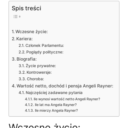
Spis treści
Wczesne życie:
Kariera:
Członek Parlamentu:
Poglądy polityczne:
Biografia:
Życie prywatne:
Kontrowersje:
Choroba:
Wartość netto, dochód i pensja Angeli Rayner:
Najczęściej zadawane pytania
Ile wynosi wartość netto Angeli Rayner?
Ile lat ma Angela Rayner?
Ile mierzy Angela Rayner?
Wczesne życie: