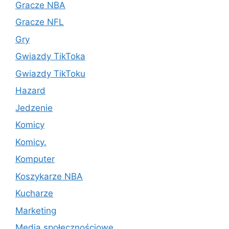
Gracze NBA
Gracze NFL
Gry
Gwiazdy TikToka
Gwiazdy TikToku
Hazard
Jedzenie
Komicy
Komicy.
Komputer
Koszykarze NBA
Kucharze
Marketing
Media społecznościowe