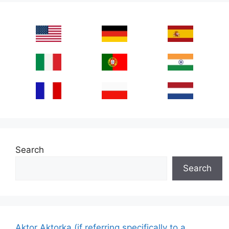
Search
Search
Aktor Aktorka (if referring specifically to a