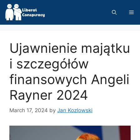
Skip
to
Me
content
Ujawnienie majątku
i szczegółów
finansowych Angeli
Rayner 2024
March 17, 2024
by
Jan Kozlowski