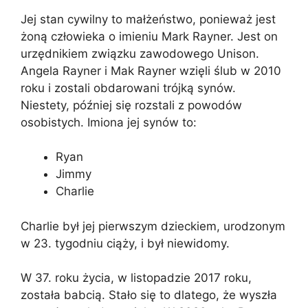
Jej stan cywilny to małżeństwo, ponieważ jest
żoną człowieka o imieniu Mark Rayner. Jest on
urzędnikiem związku zawodowego Unison.
Angela Rayner i Mak Rayner wzięli ślub w 2010
roku i zostali obdarowani trójką synów.
Niestety, później się rozstali z powodów
osobistych. Imiona jej synów to:
Ryan
Jimmy
Charlie
Charlie był jej pierwszym dzieckiem, urodzonym
w 23. tygodniu ciąży, i był niewidomy.
W 37. roku życia, w listopadzie 2017 roku,
została babcią. Stało się to dlatego, że wyszła