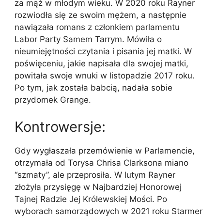
za mąż w młodym wieku. W 2020 roku Rayner
rozwiodła się ze swoim mężem, a następnie
nawiązała romans z członkiem parlamentu
Labor Party Samem Tarrym. Mówiła o
nieumiejętności czytania i pisania jej matki. W
poświęceniu, jakie napisała dla swojej matki,
powitała swoje wnuki w listopadzie 2017 roku.
Po tym, jak została babcią, nadała sobie
przydomek Grange.
Kontrowersje:
Gdy wygłaszała przemówienie w Parlamencie,
otrzymała od Torysa Chrisa Clarksona miano
“szmaty”, ale przeprosiła. W lutym Rayner
złożyła przysięgę w Najbardziej Honorowej
Tajnej Radzie Jej Królewskiej Mości. Po
wyborach samorządowych w 2021 roku Starmer