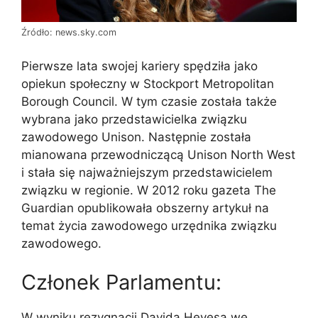
Źródło: news.sky.com
Pierwsze lata swojej kariery spędziła jako
opiekun społeczny w Stockport Metropolitan
Borough Council. W tym czasie została także
wybrana jako przedstawicielka związku
zawodowego Unison. Następnie została
mianowana przewodniczącą Unison North West
i stała się najważniejszym przedstawicielem
związku w regionie. W 2012 roku gazeta The
Guardian opublikowała obszerny artykuł na
temat życia zawodowego urzędnika związku
zawodowego.
Członek Parlamentu:
W wyniku rezygnacji Davida Heyesa we