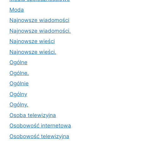
Moda
Najnowsze wiadomości
Najnowsze wiadomości.
Najnowsze wieści
Najnowsze wieści.
Ogólne
Ogólne.
Ogólnie
Ogólny
Ogólny.
Osoba telewizyjna
Osobowość internetowa
Osobowość telewizyjna