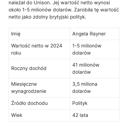
należał do Unison. Jej wartość netto wynosi
około 1-5 milionów dolarów. Zarobiła tę wartość
netto jako zdolny brytyjski polityk.
Imię
Angela Rayner
Wartość netto w 2024
1-5 milionów
roku
dolarów
41 milionów
Roczny dochód
dolarów
Miesięczne
3,5 miliona
wynagrodzenie
dolarów
Źródło dochodu
Polityk
Wiek
42 lata