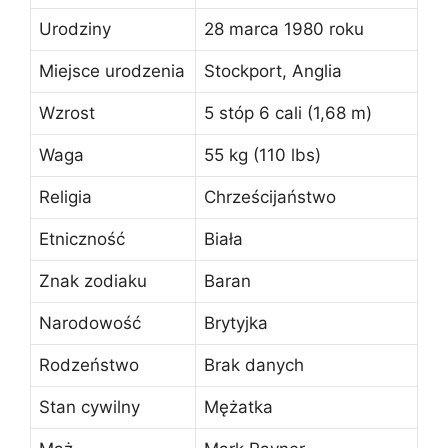
Urodziny
28 marca 1980 roku
Miejsce urodzenia
Stockport, Anglia
Wzrost
5 stóp 6 cali (1,68 m)
Waga
55 kg (110 lbs)
Religia
Chrześcijaństwo
Etniczność
Biała
Znak zodiaku
Baran
Narodowość
Brytyjka
Rodzeństwo
Brak danych
Stan cywilny
Mężatka