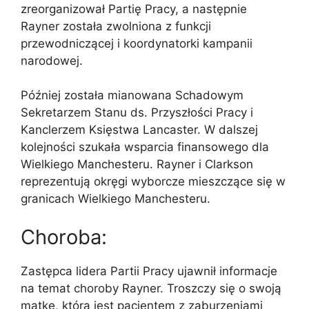
zreorganizował Partię Pracy, a następnie
Rayner została zwolniona z funkcji
przewodniczącej i koordynatorki kampanii
narodowej.
Później została mianowana Schadowym
Sekretarzem Stanu ds. Przyszłości Pracy i
Kanclerzem Księstwa Lancaster. W dalszej
kolejności szukała wsparcia finansowego dla
Wielkiego Manchesteru. Rayner i Clarkson
reprezentują okręgi wyborcze mieszczące się w
granicach Wielkiego Manchesteru.
Choroba:
Zastępca lidera Partii Pracy ujawnił informacje
na temat choroby Rayner. Troszczy się o swoją
matkę, która jest pacjentem z zaburzeniami