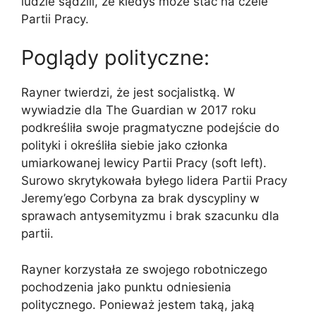
ludzie sądzili, że kiedyś może stać na czele
Partii Pracy.
Poglądy polityczne:
Rayner twierdzi, że jest socjalistką. W
wywiadzie dla The Guardian w 2017 roku
podkreśliła swoje pragmatyczne podejście do
polityki i określiła siebie jako członka
umiarkowanej lewicy Partii Pracy (soft left).
Surowo skrytykowała byłego lidera Partii Pracy
Jeremy’ego Corbyna za brak dyscypliny w
sprawach antysemityzmu i brak szacunku dla
partii.
Rayner korzystała ze swojego robotniczego
pochodzenia jako punktu odniesienia
politycznego. Ponieważ jestem taką, jaką