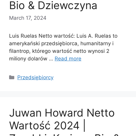
Bio & Dziewczyna
March 17, 2024
Luis Ruelas Netto wartość: Luis A. Ruelas to
amerykański przedsiębiorca, humanitarny i
filantrop, którego wartość netto wynosi 2
miliony dolarów …
Read more
Categories
Przedsiębiorcy
Juwan Howard Netto
Wartość 2024 |