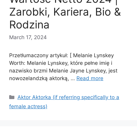
Zarobki, Kariera, Bio &
Rodzina
March 17, 2024
Przetłumaczony artykuł: [ Melanie Lynskey
Worth: Melanie Lynskey, które pełne imię i
nazwisko brzmi Melanie Jayne Lynskey, jest
nowozelandzką aktorką, …
Read more
Categories
Aktor Aktorka (if referring specifically to a
female actress)