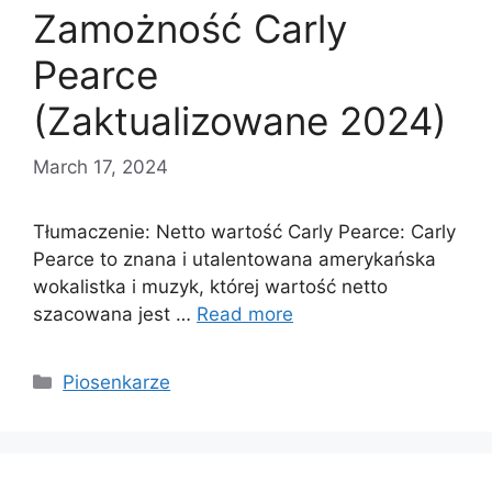
Zamożność Carly
Pearce
(Zaktualizowane 2024)
March 17, 2024
Tłumaczenie: Netto wartość Carly Pearce: Carly
Pearce to znana i utalentowana amerykańska
wokalistka i muzyk, której wartość netto
szacowana jest …
Read more
Categories
Piosenkarze