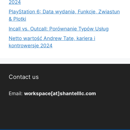
2024
PlayStation 6: Data wydania, Funkcje, Zwiastun
& Plotki
Incall vs. Outcall: Porównanie Typów Usług
Netto wartość Andrew Tate, kariera i
kontrowersje 2024
Contact us
Email:
workspace[at]shantelllc.com