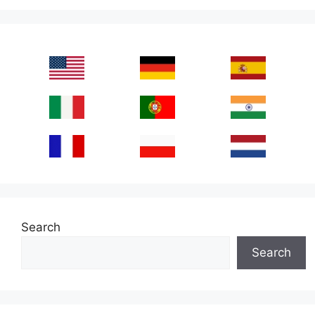
Search
Search