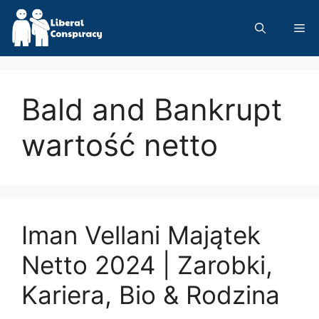
Skip
to
Me
content
Bald and Bankrupt
wartość netto
Iman Vellani Majątek
Netto 2024 | Zarobki,
Kariera, Bio & Rodzina