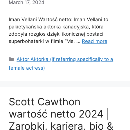
March 17, 2024
Iman Vellani Wartość netto: Iman Vellani to
pakietykańska aktorka kanadyjska, która
zdobyła rozgłos dzięki ikonicznej postaci
superbohaterki w filmie “Ms. …
Read more
Categories
Aktor Aktorka (if referring specifically to a
female actress)
Scott Cawthon
wartość netto 2024 |
Zarobki, kariera, bio &