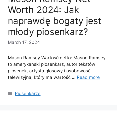
Worth 2024: Jak
naprawdę bogaty jest
młody piosenkarz?
March 17, 2024
Mason Ramsey Wartość netto: Mason Ramsey
to amerykański piosenkarz, autor tekstów
piosenek, artysta głosowy i osobowość
telewizyjna, który ma wartość …
Read more
Categories
Piosenkarze