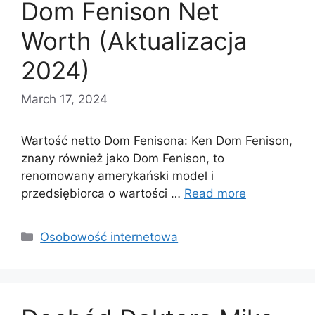
Dom Fenison Net
Worth (Aktualizacja
2024)
March 17, 2024
Wartość netto Dom Fenisona: Ken Dom Fenison,
znany również jako Dom Fenison, to
renomowany amerykański model i
przedsiębiorca o wartości …
Read more
Categories
Osobowość internetowa