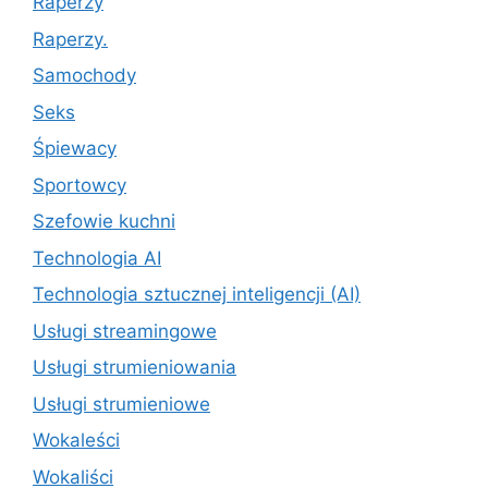
Raperzy
Raperzy.
Samochody
Seks
Śpiewacy
Sportowcy
Szefowie kuchni
Technologia AI
Technologia sztucznej inteligencji (AI)
Usługi streamingowe
Usługi strumieniowania
Usługi strumieniowe
Wokaleści
Wokaliści