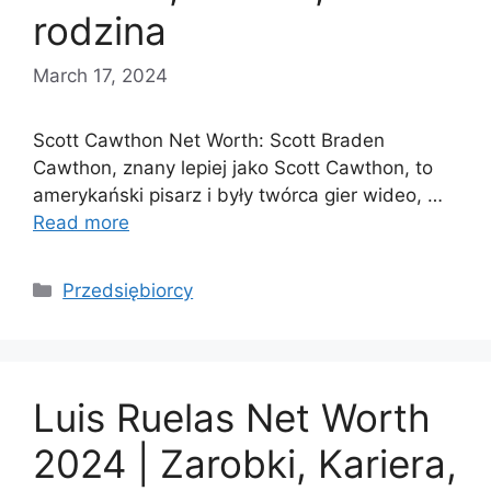
rodzina
March 17, 2024
Scott Cawthon Net Worth: Scott Braden
Cawthon, znany lepiej jako Scott Cawthon, to
amerykański pisarz i były twórca gier wideo, …
Read more
Categories
Przedsiębiorcy
Luis Ruelas Net Worth
2024 | Zarobki, Kariera,