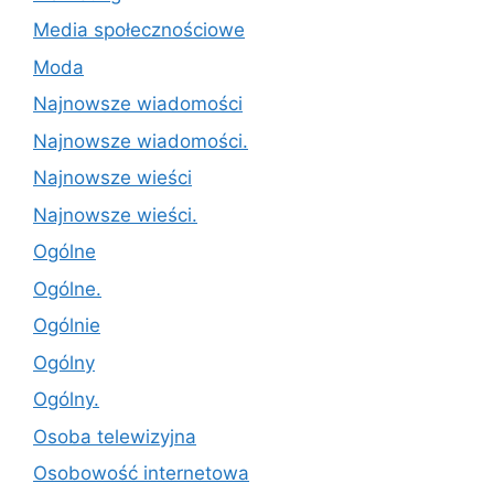
Media społecznościowe
Moda
Najnowsze wiadomości
Najnowsze wiadomości.
Najnowsze wieści
Najnowsze wieści.
Ogólne
Ogólne.
Ogólnie
Ogólny
Ogólny.
Osoba telewizyjna
Osobowość internetowa