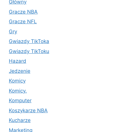
Główny
Gracze NBA
Gracze NFL
Gry
Gwiazdy TikToka
Gwiazdy TikToku
Hazard
Jedzenie
Komicy
Komicy.
Komputer
Koszykarze NBA
Kucharze
Marketing