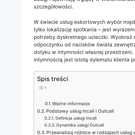
szczegółowości.
W świecie usług eskortowych wybór między
tylko lokalizację spotkania – jest wyrazem 
potrzeby dyskretnego ucieczki. Wyobraź 
odpoczynku od nacisków świata zewnętr
dotyku w intymności własnej przestrzeni
intymnością jest istotą dylematu klienta p
Spis treści
Ważne informacje
Podstawy usług Incall i Outcall
Definicja usługi Incall
Dynamika usługi Outcall
Przeanalizuj różnice w rodzajach usług w