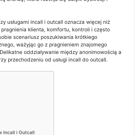
 usługami incall i outcall oznacza więcej niż
pragnienia klienta, komfortu, kontroli i często
sobie scenariusz poszukiwania krótkiego
znego, ważyjąc go z pragnieniem znajomego
. Delikatne oddziaływanie między anonimowością a
rzy przechodzeniu od usługi incall do outcall.
 Incall i Outcall