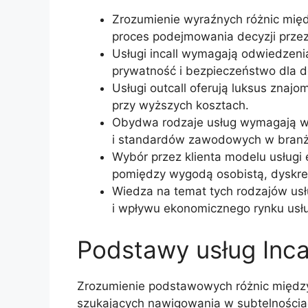
Zrozumienie wyraźnych różnic międ
proces podejmowania decyzji przez 
Usługi incall wymagają odwiedzeni
prywatność i bezpieczeństwo dla 
Usługi outcall oferują luksus znaj
przy wyższych kosztach.
Obydwa rodzaje usług wymagają w
i standardów zawodowych w branż
Wybór przez klienta modelu usługi
pomiędzy wygodą osobistą, dyskrecj
Wiedza na temat tych rodzajów usłu
i wpływu ekonomicznego rynku usł
Podstawy usług Incal
Zrozumienie podstawowych różnic między u
szukających nawigowania w subtelnościac