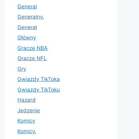
General
Generalny.
Generał
Główny
Gracze NBA
Gracze NFL
Gry
Gwiazdy TikToka
Gwiazdy TikToku
Hazard
Jedzenie
Komicy
Komicy.