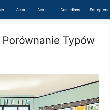
pers
Actors
Actress
Comedians
Entreprene
ll: Porównanie Typów