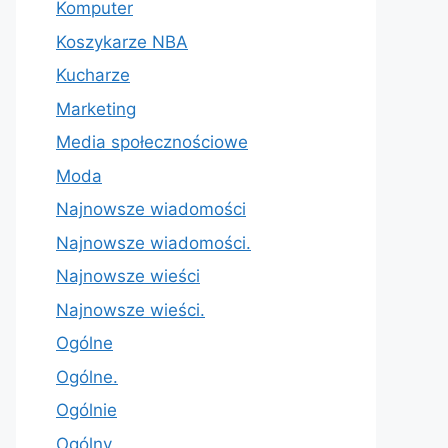
Komputer
Koszykarze NBA
Kucharze
Marketing
Media społecznościowe
Moda
Najnowsze wiadomości
Najnowsze wiadomości.
Najnowsze wieści
Najnowsze wieści.
Ogólne
Ogólne.
Ogólnie
Ogólny