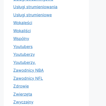
Usługi strumieniowania
Usługi strumieniowe
Wokaleści
Wokaliści
Wspólny
Youtubers
Youtuberzy
Youtuberzy.
Zawodnicy NBA
Zawodnicy NFL
Zdrowie
Zwierzęta
Zwyczajny