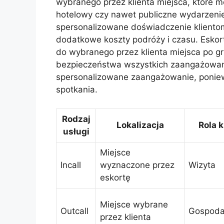
wybranego przez klienta miejsca, które 
hotelowy czy nawet publiczne wydarzenie.
spersonalizowane doświadczenie kliento
dodatkowe koszty podróży i czasu. Eskor
do wybranego przez klienta miejsca po gr
bezpieczeństwa wszystkich zaangażowany
spersonalizowane zaangażowanie, poniewa
spotkania.
Rodzaj
Lokalizacja
Rola k
usługi
Miejsce
Incall
wyznaczone przez
Wizyta
eskortę
Miejsce wybrane
Outcall
Gospoda
przez klienta