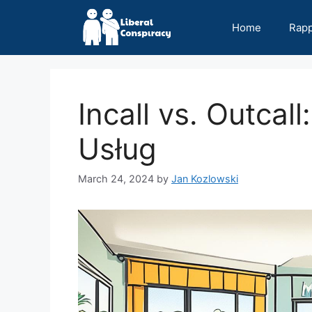
Skip
to
Home
Rap
content
Incall vs. Outca
Usług
March 24, 2024
by
Jan Kozlowski