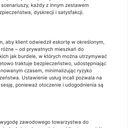
 scenariuszy, każdy z innym zestawem
ieczeństwa, dyskrecji i satysfakcji.
m, aby klient odwiedził eskortę w określonym,
ą różne – od prywatnych mieszkań do
akich jak burdele, w których można utrzymywać
tetowo traktuje bezpieczeństwo, udostępniając
lanowanym czasem, minimalizując ryzyko
zeństwa. Ustawienie usług incall pozwala na
sesję, ponieważ otoczenie i udogodnienia są
tują wygodę zawodowego towarzystwa do