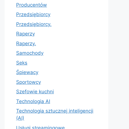
Producentów
Przedsiębiorcy
Przedsiębiorcy.
Raperzy
Raperzy.
Samochody
Seks
Śpiewacy
Sportowcy
Szefowie kuchni
Technologia AI
Technologia sztucznej inteligencji
(AI)
Usługi streamingowe