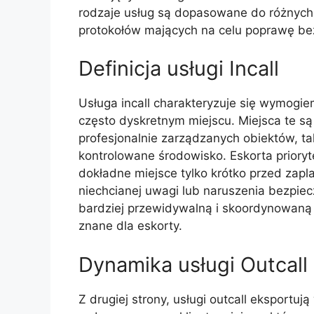
rodzaje usług są dopasowane do różnych
protokołów mających na celu poprawę bezp
Definicja usługi Incall
Usługa incall charakteryzuje się wymogie
często dyskretnym miejscu. Miejsca te s
profesjonalnie zarządzanych obiektów, t
kontrolowane środowisko. Eskorta priory
dokładne miejsce tylko krótko przed zap
niechcianej uwagi lub naruszenia bezpiec
bardziej przewidywalną i skoordynowaną 
znane dla eskorty.
Dynamika usługi Outcall
Z drugiej strony, usługi outcall ekspor