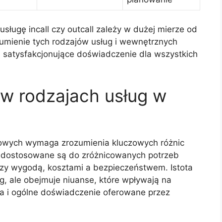
sługę incall czy outcall zależy w dużej mierze od
ozumienie tych rodzajów usług i wewnętrznych
i satysfakcjonujące doświadczenie dla wszystkich
 w rodzajach usług w
towych wymaga zrozumienia kluczowych różnic
je dostosowane są do zróżnicowanych potrzeb
zy wygodą, kosztami a bezpieczeństwem. Istota
sług, ale obejmuje niuanse, które wpływają na
ta i ogólne doświadczenie oferowane przez