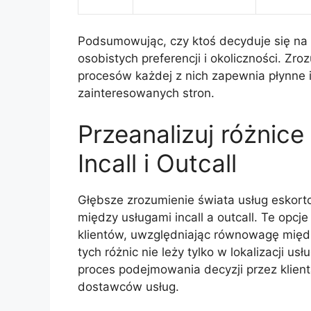
Podsumowując, czy ktoś decyduje się na u
osobistych preferencji i okoliczności. Zr
procesów każdej z nich zapewnia płynne 
zainteresowanych stron.
Przeanalizuj różnice
Incall i Outcall
Głębsze zrozumienie świata usług eskor
między usługami incall a outcall. Te opc
klientów, uwzględniając równowagę międ
tych różnic nie leży tylko w lokalizacji u
proces podejmowania decyzji przez klien
dostawców usług.