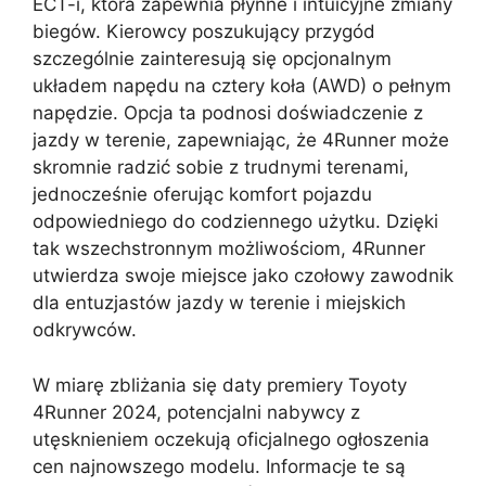
ECT-i, która zapewnia płynne i intuicyjne zmiany
biegów. Kierowcy poszukujący przygód
szczególnie zainteresują się opcjonalnym
układem napędu na cztery koła (AWD) o pełnym
napędzie. Opcja ta podnosi doświadczenie z
jazdy w terenie, zapewniając, że 4Runner może
skromnie radzić sobie z trudnymi terenami,
jednocześnie oferując komfort pojazdu
odpowiedniego do codziennego użytku. Dzięki
tak wszechstronnym możliwościom, 4Runner
utwierdza swoje miejsce jako czołowy zawodnik
dla entuzjastów jazdy w terenie i miejskich
odkrywców.
W miarę zbliżania się daty premiery Toyoty
4Runner 2024, potencjalni nabywcy z
utęsknieniem oczekują oficjalnego ogłoszenia
cen najnowszego modelu. Informacje te są