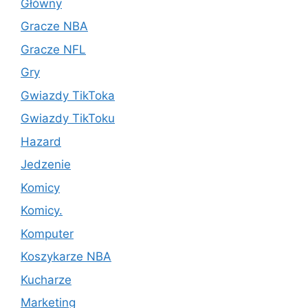
Główny
Gracze NBA
Gracze NFL
Gry
Gwiazdy TikToka
Gwiazdy TikToku
Hazard
Jedzenie
Komicy
Komicy.
Komputer
Koszykarze NBA
Kucharze
Marketing