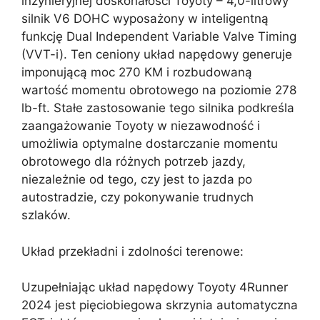
inżynieryjnej doskonałości Toyoty – 4,0-litrowy
silnik V6 DOHC wyposażony w inteligentną
funkcję Dual Independent Variable Valve Timing
(VVT-i). Ten ceniony układ napędowy generuje
imponującą moc 270 KM i rozbudowaną
wartość momentu obrotowego na poziomie 278
lb-ft. Stałe zastosowanie tego silnika podkreśla
zaangażowanie Toyoty w niezawodność i
umożliwia optymalne dostarczanie momentu
obrotowego dla różnych potrzeb jazdy,
niezależnie od tego, czy jest to jazda po
autostradzie, czy pokonywanie trudnych
szlaków.
Układ przekładni i zdolności terenowe:
Uzupełniając układ napędowy Toyoty 4Runner
2024 jest pięciobiegowa skrzynia automatyczna