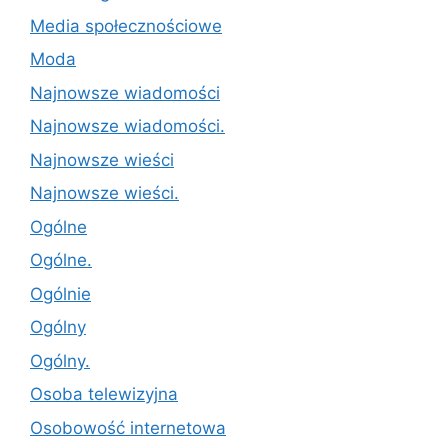
Media społecznościowe
Moda
Najnowsze wiadomości
Najnowsze wiadomości.
Najnowsze wieści
Najnowsze wieści.
Ogólne
Ogólne.
Ogólnie
Ogólny
Ogólny.
Osoba telewizyjna
Osobowość internetowa