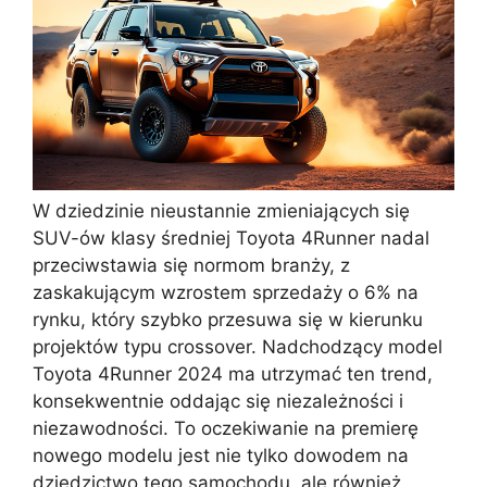
W dziedzinie nieustannie zmieniających się
SUV-ów klasy średniej Toyota 4Runner nadal
przeciwstawia się normom branży, z
zaskakującym wzrostem sprzedaży o 6% na
rynku, który szybko przesuwa się w kierunku
projektów typu crossover. Nadchodzący model
Toyota 4Runner 2024 ma utrzymać ten trend,
konsekwentnie oddając się niezależności i
niezawodności. To oczekiwanie na premierę
nowego modelu jest nie tylko dowodem na
dziedzictwo tego samochodu, ale również