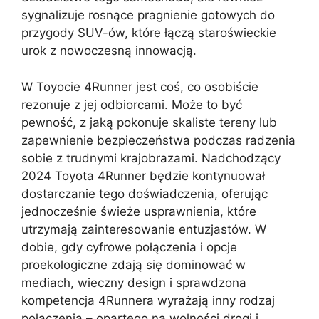
sygnalizuje rosnące pragnienie gotowych do
przygody SUV-ów, które łączą staroświeckie
urok z nowoczesną innowacją.
W Toyocie 4Runner jest coś, co osobiście
rezonuje z jej odbiorcami. Może to być
pewność, z jaką pokonuje skaliste tereny lub
zapewnienie bezpieczeństwa podczas radzenia
sobie z trudnymi krajobrazami. Nadchodzący
2024 Toyota 4Runner będzie kontynuował
dostarczanie tego doświadczenia, oferując
jednocześnie świeże usprawnienia, które
utrzymają zainteresowanie entuzjastów. W
dobie, gdy cyfrowe połączenia i opcje
proekologiczne zdają się dominować w
mediach, wieczny design i sprawdzona
kompetencja 4Runnera wyrażają inny rodzaj
połączenia – opartego na wolności drogi i