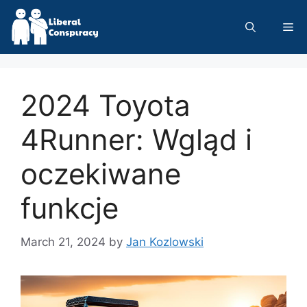
Skip
to
Me
content
2024 Toyota
4Runner: Wgląd i
oczekiwane
funkcje
March 21, 2024
by
Jan Kozlowski