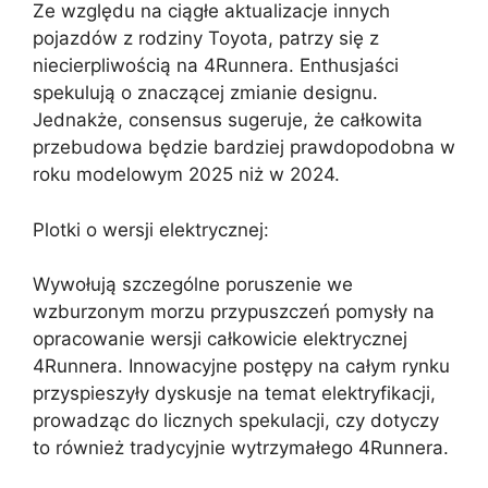
Ze względu na ciągłe aktualizacje innych
pojazdów z rodziny Toyota, patrzy się z
niecierpliwością na 4Runnera. Enthusjaści
spekulują o znaczącej zmianie designu.
Jednakże, consensus sugeruje, że całkowita
przebudowa będzie bardziej prawdopodobna w
roku modelowym 2025 niż w 2024.
Plotki o wersji elektrycznej:
Wywołują szczególne poruszenie we
wzburzonym morzu przypuszczeń pomysły na
opracowanie wersji całkowicie elektrycznej
4Runnera. Innowacyjne postępy na całym rynku
przyspieszyły dyskusje na temat elektryfikacji,
prowadząc do licznych spekulacji, czy dotyczy
to również tradycyjnie wytrzymałego 4Runnera.