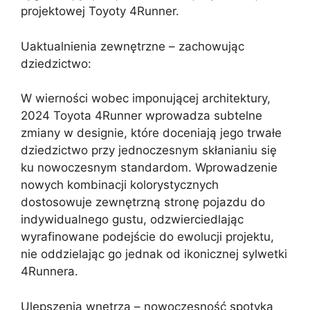
projektowej Toyoty 4Runner.
Uaktualnienia zewnętrzne – zachowując
dziedzictwo:
W wierności wobec imponującej architektury,
2024 Toyota 4Runner wprowadza subtelne
zmiany w designie, które doceniają jego trwałe
dziedzictwo przy jednoczesnym skłanianiu się
ku nowoczesnym standardom. Wprowadzenie
nowych kombinacji kolorystycznych
dostosowuje zewnętrzną stronę pojazdu do
indywidualnego gustu, odzwierciedlając
wyrafinowane podejście do ewolucji projektu,
nie oddzielając go jednak od ikonicznej sylwetki
4Runnera.
Ulepszenia wnętrza – nowoczesność spotyka