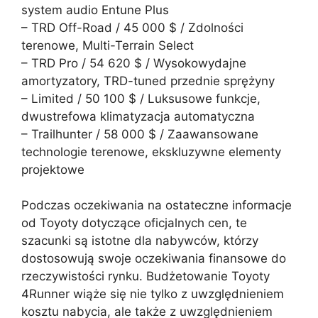
system audio Entune Plus
– TRD Off-Road / 45 000 $ / Zdolności
terenowe, Multi-Terrain Select
– TRD Pro / 54 620 $ / Wysokowydajne
amortyzatory, TRD-tuned przednie sprężyny
– Limited / 50 100 $ / Luksusowe funkcje,
dwustrefowa klimatyzacja automatyczna
– Trailhunter / 58 000 $ / Zaawansowane
technologie terenowe, ekskluzywne elementy
projektowe
Podczas oczekiwania na ostateczne informacje
od Toyoty dotyczące oficjalnych cen, te
szacunki są istotne dla nabywców, którzy
dostosowują swoje oczekiwania finansowe do
rzeczywistości rynku. Budżetowanie Toyoty
4Runner wiąże się nie tylko z uwzględnieniem
kosztu nabycia, ale także z uwzględnieniem