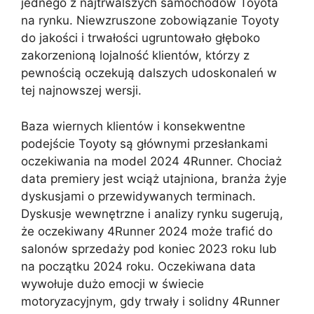
jednego z najtrwalszych samochodów Toyota
na rynku. Niewzruszone zobowiązanie Toyoty
do jakości i trwałości ugruntowało głęboko
zakorzenioną lojalność klientów, którzy z
pewnością oczekują dalszych udoskonaleń w
tej najnowszej wersji.
Baza wiernych klientów i konsekwentne
podejście Toyoty są głównymi przesłankami
oczekiwania na model 2024 4Runner. Chociaż
data premiery jest wciąż utajniona, branża żyje
dyskusjami o przewidywanych terminach.
Dyskusje wewnętrzne i analizy rynku sugerują,
że oczekiwany 4Runner 2024 może trafić do
salonów sprzedaży pod koniec 2023 roku lub
na początku 2024 roku. Oczekiwana data
wywołuje dużo emocji w świecie
motoryzacyjnym, gdy trwały i solidny 4Runner