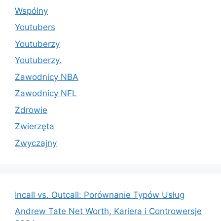
Wspólny
Youtubers
Youtuberzy
Youtuberzy.
Zawodnicy NBA
Zawodnicy NFL
Zdrowie
Zwierzęta
Zwyczajny
Incall vs. Outcall: Porównanie Typów Usług
Andrew Tate Net Worth, Kariera i Controwersje