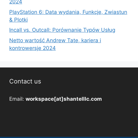
2024
PlayStation 6: Data wydania, Funkcje, Zwiastun
& Plotki
Incall vs. Outcall: Porównanie Typów Usług
Netto wartość Andrew Tate, kariera i
kontrowersje 2024
Contact us
Email:
workspace[at]shantelllc.com