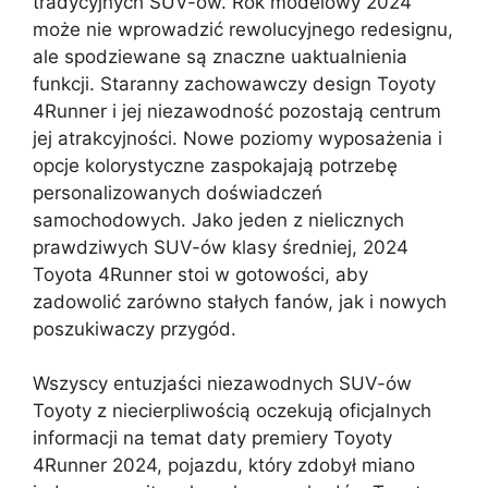
tradycyjnych SUV-ów. Rok modelowy 2024
może nie wprowadzić rewolucyjnego redesignu,
ale spodziewane są znaczne uaktualnienia
funkcji. Staranny zachowawczy design Toyoty
4Runner i jej niezawodność pozostają centrum
jej atrakcyjności. Nowe poziomy wyposażenia i
opcje kolorystyczne zaspokajają potrzebę
personalizowanych doświadczeń
samochodowych. Jako jeden z nielicznych
prawdziwych SUV-ów klasy średniej, 2024
Toyota 4Runner stoi w gotowości, aby
zadowolić zarówno stałych fanów, jak i nowych
poszukiwaczy przygód.
Wszyscy entuzjaści niezawodnych SUV-ów
Toyoty z niecierpliwością oczekują oficjalnych
informacji na temat daty premiery Toyoty
4Runner 2024, pojazdu, który zdobył miano