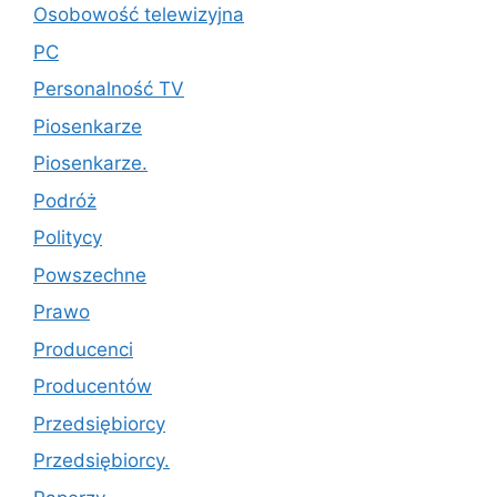
Osobowość telewizyjna
PC
Personalność TV
Piosenkarze
Piosenkarze.
Podróż
Politycy
Powszechne
Prawo
Producenci
Producentów
Przedsiębiorcy
Przedsiębiorcy.