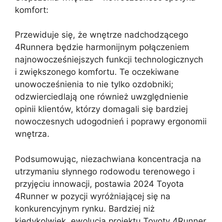
komfort:
Przewiduje się, że wnętrze nadchodzącego
4Runnera będzie harmonijnym połączeniem
najnowocześniejszych funkcji technologicznych
i zwiększonego komfortu. Te oczekiwane
unowocześnienia to nie tylko ozdobniki;
odzwierciedlają one również uwzględnienie
opinii klientów, którzy domagali się bardziej
nowoczesnych udogodnień i poprawy ergonomii
wnętrza.
Podsumowując, niezachwiana koncentracja na
utrzymaniu słynnego rodowodu terenowego i
przyjęciu innowacji, postawia 2024 Toyota
4Runner w pozycji wyróżniającej się na
konkurencyjnym rynku. Bardziej niż
kiedykolwiek, ewolucja projektu Toyoty 4Runner