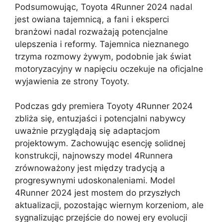
Podsumowując, Toyota 4Runner 2024 nadal
jest owiana tajemnicą, a fani i eksperci
branżowi nadal rozważają potencjalne
ulepszenia i reformy. Tajemnica nieznanego
trzyma rozmowy żywym, podobnie jak świat
motoryzacyjny w napięciu oczekuje na oficjalne
wyjawienia ze strony Toyoty.
Podczas gdy premiera Toyoty 4Runner 2024
zbliża się, entuzjaści i potencjalni nabywcy
uważnie przyglądają się adaptacjom
projektowym. Zachowując esencję solidnej
konstrukcji, najnowszy model 4Runnera
zrównoważony jest między tradycją a
progresywnymi udoskonaleniami. Model
4Runner 2024 jest mostem do przyszłych
aktualizacji, pozostając wiernym korzeniom, ale
sygnalizując przejście do nowej ery evolucji