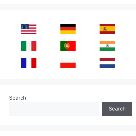
Search
Search