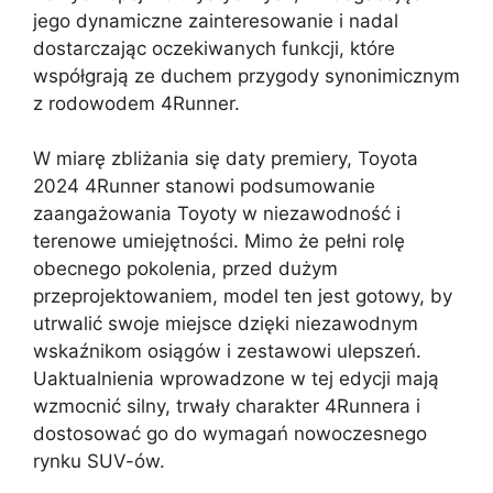
jego dynamiczne zainteresowanie i nadal
dostarczając oczekiwanych funkcji, które
współgrają ze duchem przygody synonimicznym
z rodowodem 4Runner.
W miarę zbliżania się daty premiery, Toyota
2024 4Runner stanowi podsumowanie
zaangażowania Toyoty w niezawodność i
terenowe umiejętności. Mimo że pełni rolę
obecnego pokolenia, przed dużym
przeprojektowaniem, model ten jest gotowy, by
utrwalić swoje miejsce dzięki niezawodnym
wskaźnikom osiągów i zestawowi ulepszeń.
Uaktualnienia wprowadzone w tej edycji mają
wzmocnić silny, trwały charakter 4Runnera i
dostosować go do wymagań nowoczesnego
rynku SUV-ów.