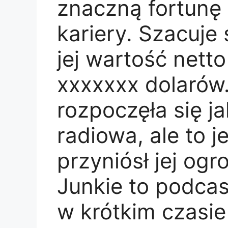
znaczną fortunę 
kariery. Szacuje
jej wartość nett
xxxxxxx dolarów.
rozpoczęła się j
radiowa, ale to 
przyniósł jej og
Junkie to podcas
w krótkim czasie