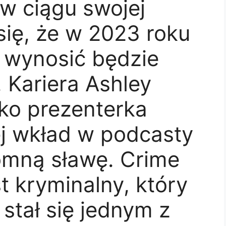
w ciągu swojej
 się, że w 2023 roku
o wynosić będzie
 Kariera Ashley
ako prezenterka
jej wkład w podcasty
romną sławę. Crime
t kryminalny, który
 stał się jednym z