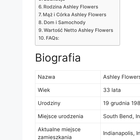
Rodzina Ashley Flowers
Mąż i Córka Ashley Flowers
Dom i Samochody
Wartość Netto Ashley Flowers
FAQs:
Biografia
Nazwa
Ashley Flower
Wiek
33 lata
Urodziny
19 grudnia 198
Miejsce urodzenia
South Bend, I
Aktualne miejsce
Indianapolis, 
zamieszkania