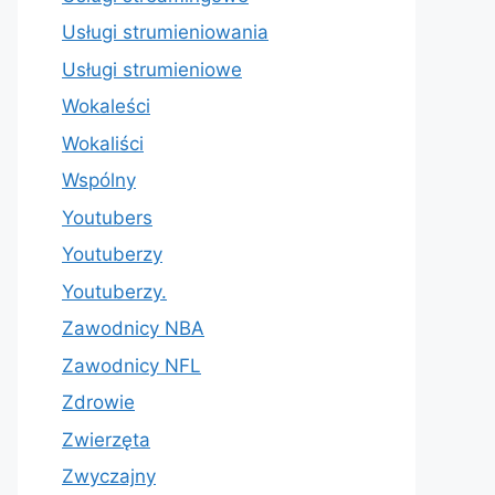
Usługi strumieniowania
Usługi strumieniowe
Wokaleści
Wokaliści
Wspólny
Youtubers
Youtuberzy
Youtuberzy.
Zawodnicy NBA
Zawodnicy NFL
Zdrowie
Zwierzęta
Zwyczajny