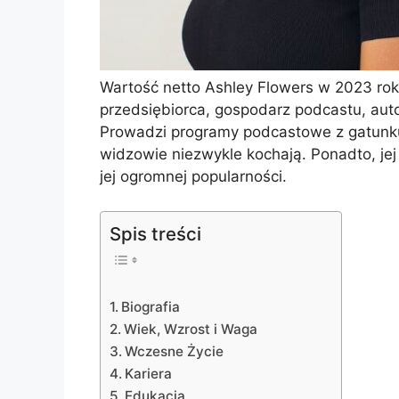
Wartość netto Ashley Flowers w 2023 rok
przedsiębiorca, gospodarz podcastu, aut
Prowadzi programy podcastowe z gatunku
widzowie niezwykle kochają. Ponadto, jej 
jej ogromnej popularności.
Spis treści
Biografia
Wiek, Wzrost i Waga
Wczesne Życie
Kariera
Edukacja