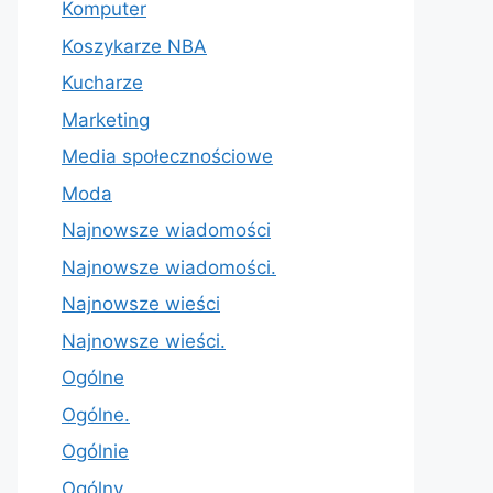
Komputer
Koszykarze NBA
Kucharze
Marketing
Media społecznościowe
Moda
Najnowsze wiadomości
Najnowsze wiadomości.
Najnowsze wieści
Najnowsze wieści.
Ogólne
Ogólne.
Ogólnie
Ogólny