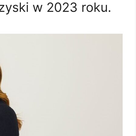
zyski w 2023 roku.