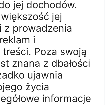
 do jej dochodów.
 większość jej
 z prowadzenia
reklam i
treści. Poza swoją
est znana z dbałości
zadko ujawnia
jego życia
zegółowe informacje