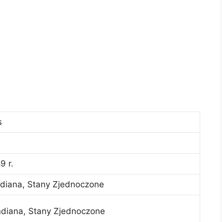
s
9 r.
ndiana, Stany Zjednoczone
Indiana, Stany Zjednoczone