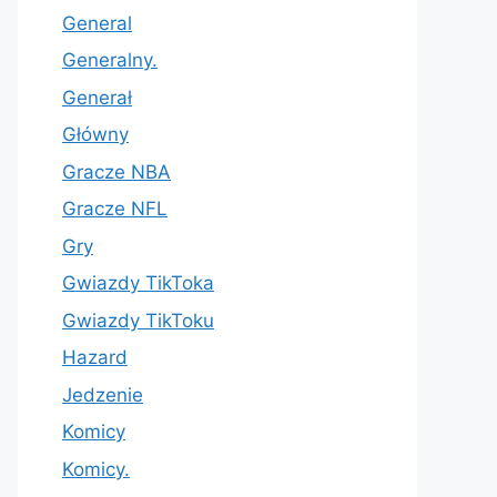
General
Generalny.
Generał
Główny
Gracze NBA
Gracze NFL
Gry
Gwiazdy TikToka
Gwiazdy TikToku
Hazard
Jedzenie
Komicy
Komicy.