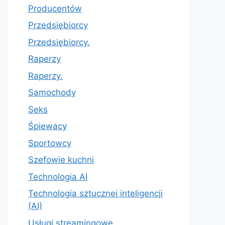
Producentów
Przedsiębiorcy
Przedsiębiorcy.
Raperzy
Raperzy.
Samochody
Seks
Śpiewacy
Sportowcy
Szefowie kuchni
Technologia AI
Technologia sztucznej inteligencji
(AI)
Usługi streamingowe