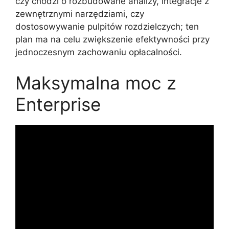
czy chodzi o rozbudowane analizy, integracje z
zewnętrznymi narzędziami, czy
dostosowywanie pulpitów rozdzielczych; ten
plan ma na celu zwiększenie efektywności przy
jednoczesnym zachowaniu opłacalności.
Maksymalna moc z
Enterprise