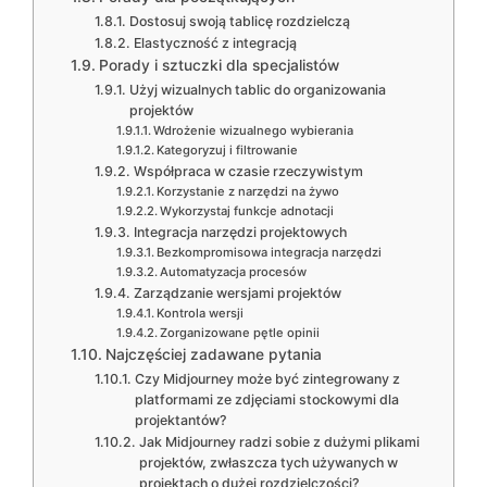
Dostosuj swoją tablicę rozdzielczą
Elastyczność z integracją
Porady i sztuczki dla specjalistów
Użyj wizualnych tablic do organizowania
projektów
Wdrożenie wizualnego wybierania
Kategoryzuj i filtrowanie
Współpraca w czasie rzeczywistym
Korzystanie z narzędzi na żywo
Wykorzystaj funkcje adnotacji
Integracja narzędzi projektowych
Bezkompromisowa integracja narzędzi
Automatyzacja procesów
Zarządzanie wersjami projektów
Kontrola wersji
Zorganizowane pętle opinii
Najczęściej zadawane pytania
Czy Midjourney może być zintegrowany z
platformami ze zdjęciami stockowymi dla
projektantów?
Jak Midjourney radzi sobie z dużymi plikami
projektów, zwłaszcza tych używanych w
projektach o dużej rozdzielczości?