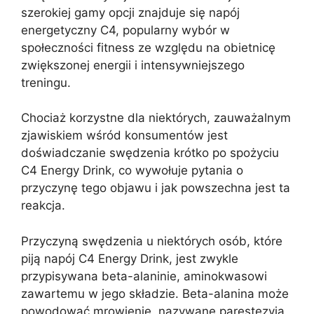
szerokiej gamy opcji znajduje się napój
energetyczny C4, popularny wybór w
społeczności fitness ze względu na obietnicę
zwiększonej energii i intensywniejszego
treningu.
Chociaż korzystne dla niektórych, zauważalnym
zjawiskiem wśród konsumentów jest
doświadczanie swędzenia krótko po spożyciu
C4 Energy Drink, co wywołuje pytania o
przyczynę tego objawu i jak powszechna jest ta
reakcja.
Przyczyną swędzenia u niektórych osób, które
piją napój C4 Energy Drink, jest zwykle
przypisywana beta-alaninie, aminokwasowi
zawartemu w jego składzie. Beta-alanina może
powodować mrowienie, nazywane parestezyją,