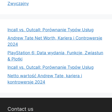
Zwyczajny
Incall vs. Outcall: Porównanie Typów Usług
Andrew Tate Net Worth, Kariera i Controwersje
2024
PlayStation 6: Data wydania, Funkcje, Zwiastun
& Plotki
Incall vs. Outcall: Porównanie Typów Usług
Netto wartość Andrew Tate, kariera i
kontrowersje 2024
Contact us