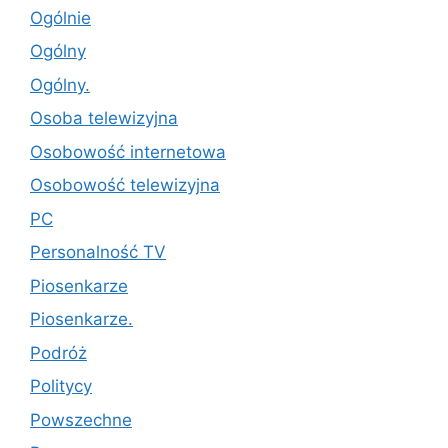
Ogólnie
Ogólny
Ogólny.
Osoba telewizyjna
Osobowość internetowa
Osobowość telewizyjna
PC
Personalność TV
Piosenkarze
Piosenkarze.
Podróż
Politycy
Powszechne