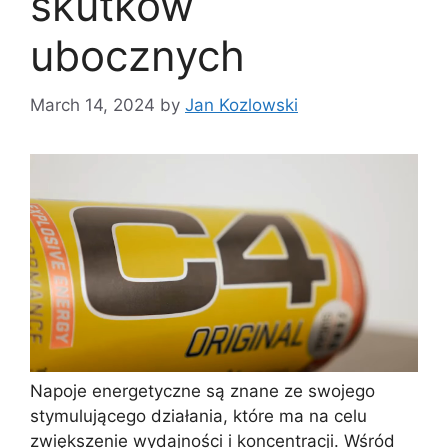
skutków
ubocznych
March 14, 2024
by
Jan Kozlowski
Napoje energetyczne są znane ze swojego
stymulującego działania, które ma na celu
zwiększenie wydajności i koncentracji. Wśród