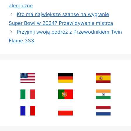
alergiczne
Kto ma największe szanse na wygranie
Super Bowl w 2024? Przewidywanie mistrza
Przyjmij swoją podróż z Przewodnikiem Twin
Flame 333