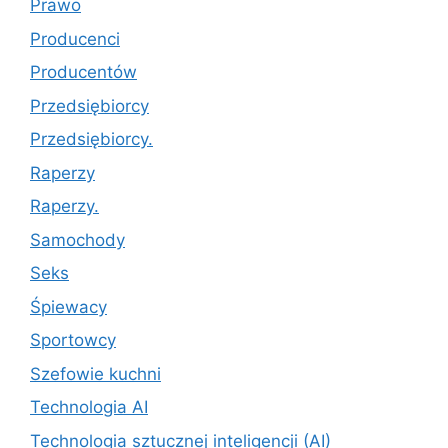
Prawo
Producenci
Producentów
Przedsiębiorcy
Przedsiębiorcy.
Raperzy
Raperzy.
Samochody
Seks
Śpiewacy
Sportowcy
Szefowie kuchni
Technologia AI
Technologia sztucznej inteligencji (AI)