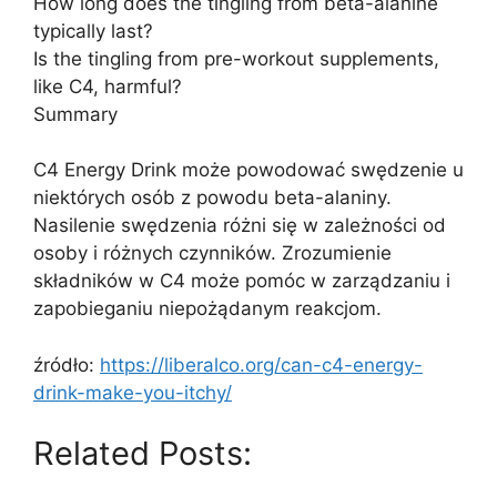
How long does the tingling from beta-alanine
typically last?
Is the tingling from pre-workout supplements,
like C4, harmful?
Summary
C4 Energy Drink może powodować swędzenie u
niektórych osób z powodu beta-alaniny.
Nasilenie swędzenia różni się w zależności od
osoby i różnych czynników. Zrozumienie
składników w C4 może pomóc w zarządzaniu i
zapobieganiu niepożądanym reakcjom.
źródło:
https://liberalco.org/can-c4-energy-
drink-make-you-itchy/
Related Posts: