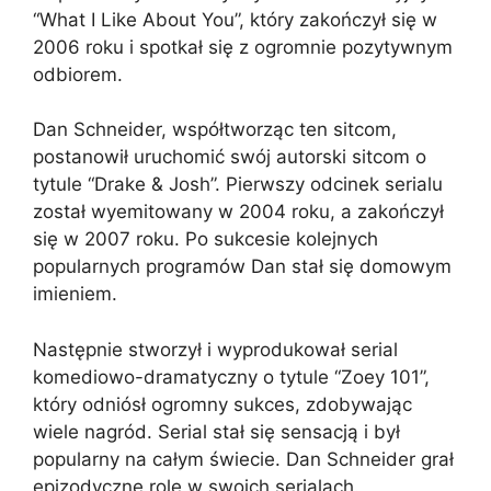
“What I Like About You”, który zakończył się w
2006 roku i spotkał się z ogromnie pozytywnym
odbiorem.
Dan Schneider, współtworząc ten sitcom,
postanowił uruchomić swój autorski sitcom o
tytule “Drake & Josh”. Pierwszy odcinek serialu
został wyemitowany w 2004 roku, a zakończył
się w 2007 roku. Po sukcesie kolejnych
popularnych programów Dan stał się domowym
imieniem.
Następnie stworzył i wyprodukował serial
komediowo-dramatyczny o tytule “Zoey 101”,
który odniósł ogromny sukces, zdobywając
wiele nagród. Serial stał się sensacją i był
popularny na całym świecie. Dan Schneider grał
epizodyczne role w swoich serialach.