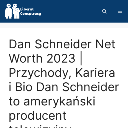
Skip
to
Me
content
Dan Schneider Net
Worth 2023 |
Przychody, Kariera
i Bio Dan Schneider
to amerykański
producent