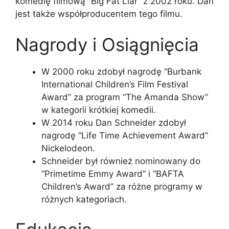
komedię filmową “Big Fat Liar” z 2002 roku. Dan
jest także współproducentem tego filmu.
Nagrody i Osiągnięcia
W 2000 roku zdobył nagrodę “Burbank
International Children’s Film Festival
Award” za program “The Amanda Show”
w kategorii krótkiej komedii.
W 2014 roku Dan Schneider zdobył
nagrodę “Life Time Achievement Award”
Nickelodeon.
Schneider był również nominowany do
“Primetime Emmy Award” i “BAFTA
Children’s Award” za różne programy w
różnych kategoriach.