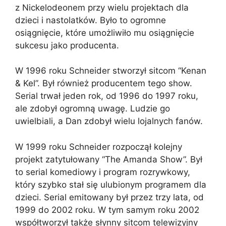
z Nickelodeonem przy wielu projektach dla
dzieci i nastolatków. Było to ogromne
osiągnięcie, które umożliwiło mu osiągnięcie
sukcesu jako producenta.
W 1996 roku Schneider stworzył sitcom “Kenan
& Kel”. Był również producentem tego show.
Serial trwał jeden rok, od 1996 do 1997 roku,
ale zdobył ogromną uwagę. Ludzie go
uwielbiali, a Dan zdobył wielu lojalnych fanów.
W 1999 roku Schneider rozpoczął kolejny
projekt zatytułowany “The Amanda Show”. Był
to serial komediowy i program rozrywkowy,
który szybko stał się ulubionym programem dla
dzieci. Serial emitowany był przez trzy lata, od
1999 do 2002 roku. W tym samym roku 2002
współtworzył także słynny sitcom telewizyjny