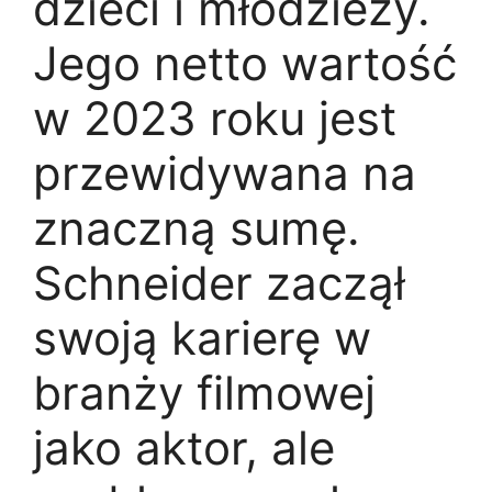
dzieci i młodzieży.
Jego netto wartość
w 2023 roku jest
przewidywana na
znaczną sumę.
Schneider zaczął
swoją karierę w
branży filmowej
jako aktor, ale