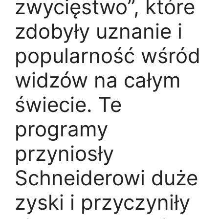
zwycięstwo”, które
zdobyły uznanie i
popularność wśród
widzów na całym
świecie. Te
programy
przyniosły
Schneiderowi duże
zyski i przyczyniły