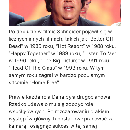
Po debiucie w filmie Schneider pojawił się w
licznych innych filmach, takich jak “Better Off
Dead” w 1986 roku, “Hot Resort” w 1988 roku,
“Happy Together” w 1989 roku, “Listen To Me”
w 1990 roku, “The Big Picture” w 1991 roku i
“Head Of The Class” w 1993 roku. W tym
samym roku zagrał w bardzo popularnym
sitcomie “Home Free”.
Prawie każda rola Dana była drugoplanowa.
Rzadko udawało mu się zdobyć role
współgłównych. Po rozczarowaniu brakiem
występów głównych postanowił pracować za
kamerą i osiągnąć sukces w tej samej