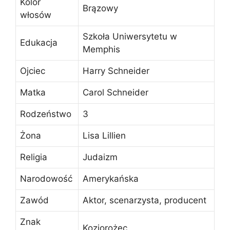
Kolor
Brązowy
włosów
Szkoła Uniwersytetu w
Edukacja
Memphis
Ojciec
Harry Schneider
Matka
Carol Schneider
Rodzeństwo
3
Żona
Lisa Lillien
Religia
Judaizm
Narodowość
Amerykańska
Zawód
Aktor, scenarzysta, producent
Znak
Koziorożec