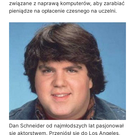
związane z naprawą komputerów, aby zarabiać
pieniądze na opłacenie czesnego na uczelni.
Dan Schneider od najmłodszych lat pasjonował
się aktorstwem. Przeniósł się do Los Angeles,