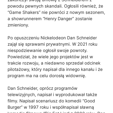
powodu pewnych skandali. Ogłosili również, że
“Game Shakers” nie powróci z nowym sezonem,
a showrunnerem “Henry Danger” zostanie
zmieniony.
Po opuszczeniu Nickelodeon Dan Schneider
zajął się sprawami prywatnymi. W 2021 roku
niespodziewanie ogłosił swoje powroty.
Powiedział, że wiele jego projektów jest w
trakcie rozwoju, a niedawno sprzedał odcinek
pilotażowy, który napisał dla innego kanału i że
program ma na celu dorosłą widownię.
Dan Schneider, oprócz programów
telewizyjnych, napisał i wyprodukował także
filmy. Napisał scenariusz do komedii “Good
Burger” w 1997 roku i współnapisał sławną