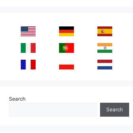
Search
Search