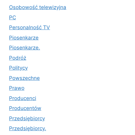
Osobowość telewizyjna
PC
Personalność TV
Piosenkarze
Piosenkarze.
Podróż
Politycy
Powszechne
Prawo
Producenci
Producentów
Przedsiębiorcy
Przedsiębiorcy.