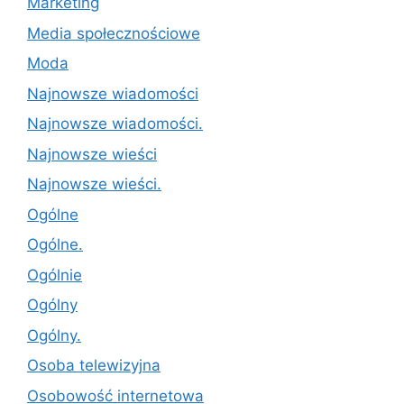
Marketing
Media społecznościowe
Moda
Najnowsze wiadomości
Najnowsze wiadomości.
Najnowsze wieści
Najnowsze wieści.
Ogólne
Ogólne.
Ogólnie
Ogólny
Ogólny.
Osoba telewizyjna
Osobowość internetowa