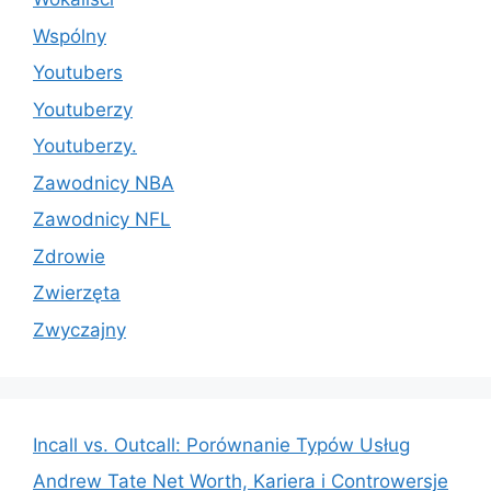
Wspólny
Youtubers
Youtuberzy
Youtuberzy.
Zawodnicy NBA
Zawodnicy NFL
Zdrowie
Zwierzęta
Zwyczajny
Incall vs. Outcall: Porównanie Typów Usług
Andrew Tate Net Worth, Kariera i Controwersje