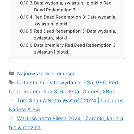
Data wydania, zwiastun i plotki o Red
Dead Redemption 3
Red Dead Redemption 3: Data wydania,
zwiastun, plotki
Red Dead Redemption 3: Data wydania,
zwiastun, plotki
Data premiery Red Dead Redemption 3,
zwiastun i plotki.
Categories
Najnowsze wiadomości
Tags
Data startu
,
Data wydania
,
PS5
,
PS6
,
Red
Dead Redemption 3
,
Rockstar Games
,
XBox
Tom Segura Netto Wartość 2024 | Dochody,
Kariera & Bio
Wartość netto Pliesa 2024 | Zarobki, kariera,
bio & rodzina