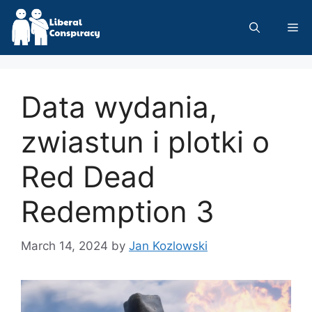
Skip
to
Me
content
Data wydania,
zwiastun i plotki o
Red Dead
Redemption 3
March 14, 2024
by
Jan Kozlowski