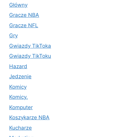
Główny
Gracze NBA
Gracze NFL
Gry
Gwiazdy TikToka
Gwiazdy TikToku
Hazard
Jedzenie
Komicy
Komicy.
Komputer
Koszykarze NBA
Kucharze