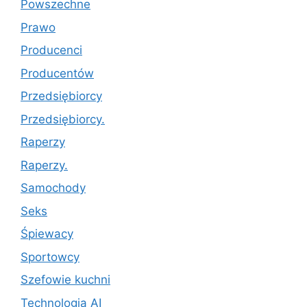
Powszechne
Prawo
Producenci
Producentów
Przedsiębiorcy
Przedsiębiorcy.
Raperzy
Raperzy.
Samochody
Seks
Śpiewacy
Sportowcy
Szefowie kuchni
Technologia AI