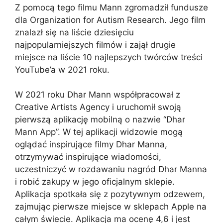
Z pomocą tego filmu Mann zgromadził fundusze
dla Organization for Autism Research. Jego film
znalazł się na liście dziesięciu
najpopularniejszych filmów i zajął drugie
miejsce na liście 10 najlepszych twórców treści
YouTube’a w 2021 roku.
W 2021 roku Dhar Mann współpracował z
Creative Artists Agency i uruchomił swoją
pierwszą aplikację mobilną o nazwie “Dhar
Mann App”. W tej aplikacji widzowie mogą
oglądać inspirujące filmy Dhar Manna,
otrzymywać inspirujące wiadomości,
uczestniczyć w rozdawaniu nagród Dhar Manna
i robić zakupy w jego oficjalnym sklepie.
Aplikacja spotkała się z pozytywnym odzewem,
zajmując pierwsze miejsce w sklepach Apple na
całym świecie. Aplikacja ma ocenę 4,6 i jest