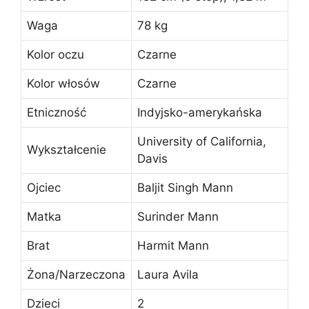
Waga
78 kg
Kolor oczu
Czarne
Kolor włosów
Czarne
Etniczność
Indyjsko-amerykańska
University of California,
Wykształcenie
Davis
Ojciec
Baljit Singh Mann
Matka
Surinder Mann
Brat
Harmit Mann
Żona/Narzeczona
Laura Avila
Dzieci
2