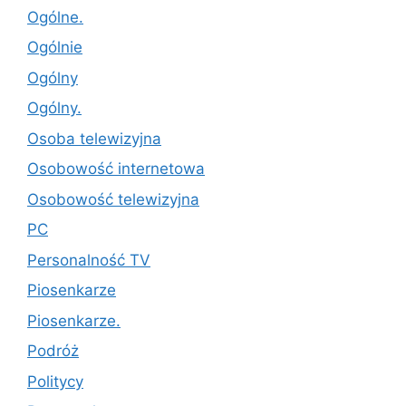
Ogólne.
Ogólnie
Ogólny
Ogólny.
Osoba telewizyjna
Osobowość internetowa
Osobowość telewizyjna
PC
Personalność TV
Piosenkarze
Piosenkarze.
Podróż
Politycy