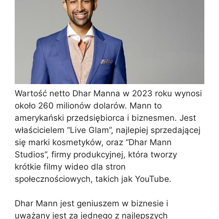
Wartość netto Dhar Manna w 2023 roku wynosi
około 260 milionów dolarów. Mann to
amerykański przedsiębiorca i biznesmen. Jest
właścicielem “Live Glam”, najlepiej sprzedającej
się marki kosmetyków, oraz “Dhar Mann
Studios”, firmy produkcyjnej, która tworzy
krótkie filmy wideo dla stron
społecznościowych, takich jak YouTube.
Dhar Mann jest geniuszem w biznesie i
uważany jest za jednego z najlepszych