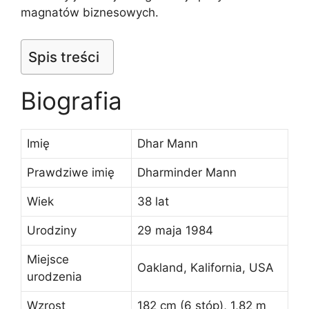
magnatów biznesowych.
Spis treści
Biografia
Imię
Dhar Mann
Prawdziwe imię
Dharminder Mann
Wiek
38 lat
Urodziny
29 maja 1984
Miejsce
Oakland, Kalifornia, USA
urodzenia
Wzrost
182 cm (6 stóp), 1,82 m