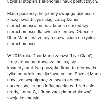
uzyskał stopień z ekonomii i nauk politycznych.
Mann poszerzył horyzonty swojego biznesu i
zaczął świadczyć usługi zarządzania
nieruchomościami oraz kupna i sprzedaży
nieruchomości dla swoich klientów. Obecnie
Dhar Mann jest znanym nazwiskiem na rynku
nieruchomości.
W 2015 roku Dhar Mann założył “Live Glam”,
firmę abonamentową zajmującą się
kosmetykami. Na początku firma ta oferowała
tylko poradniki makijażowe online. Później Mann
nawiązał współpracę ze swoją obecną
narzeczoną, znaną influencerką w dziedzinie
urody, Laurą G, i firma zaczęła produkować
swoje kosmetyki.