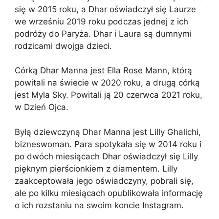
się w 2015 roku, a Dhar oświadczył się Laurze
we wrześniu 2019 roku podczas jednej z ich
podróży do Paryża. Dhar i Laura są dumnymi
rodzicami dwojga dzieci.
Córką Dhar Manna jest Ella Rose Mann, którą
powitali na świecie w 2020 roku, a drugą córką
jest Myla Sky. Powitali ją 20 czerwca 2021 roku,
w Dzień Ojca.
Byłą dziewczyną Dhar Manna jest Lilly Ghalichi,
bizneswoman. Para spotykała się w 2014 roku i
po dwóch miesiącach Dhar oświadczył się Lilly
pięknym pierścionkiem z diamentem. Lilly
zaakceptowała jego oświadczyny, pobrali się,
ale po kilku miesiącach opublikowała informację
o ich rozstaniu na swoim koncie Instagram.