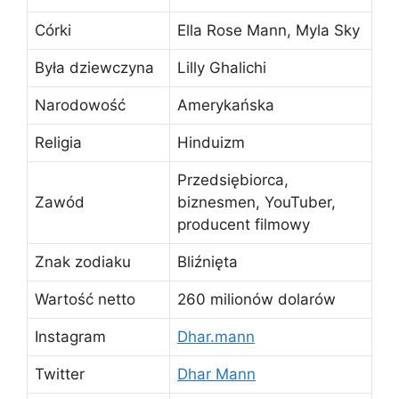
Córki
Ella Rose Mann, Myla Sky
Była dziewczyna
Lilly Ghalichi
Narodowość
Amerykańska
Religia
Hinduizm
Przedsiębiorca,
Zawód
biznesmen, YouTuber,
producent filmowy
Znak zodiaku
Bliźnięta
Wartość netto
260 milionów dolarów
Instagram
Dhar.mann
Twitter
Dhar Mann