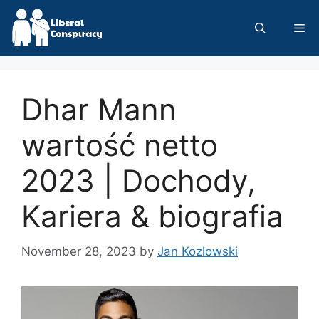
Skip
to
Me
content
Dhar Mann
wartość netto
2023 | Dochody,
Kariera & biografia
November 28, 2023
by
Jan Kozlowski