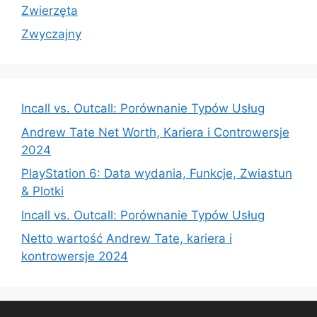
Zwierzęta
Zwyczajny
Incall vs. Outcall: Porównanie Typów Usług
Andrew Tate Net Worth, Kariera i Controwersje
2024
PlayStation 6: Data wydania, Funkcje, Zwiastun
& Plotki
Incall vs. Outcall: Porównanie Typów Usług
Netto wartość Andrew Tate, kariera i
kontrowersje 2024