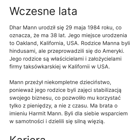
Wczesne lata
Dhar Mann urodził się 29 maja 1984 roku, co
oznacza, że ​​ma 38 lat. Jego miejsce urodzenia
to Oakland, Kalifornia, USA. Rodzice Manna byli
hindusami, ale przeprowadzili się do Ameryki.
Jego rodzice są właścicielami i założycielami
firmy taksówkarskiej w Kalifornii w USA.
Mann przeżył niekompletne dzieciństwo,
ponieważ jego rodzice byli zajęci stabilizacją
swojego biznesu, co pozwoliło mu korzystać
tylko z pieniędzy, a nie z czasu. Ma brata o
imieniu Harmit Mann. Byli dla siebie wsparciem
w samotności i dzielili się silną więzią.
Kariera