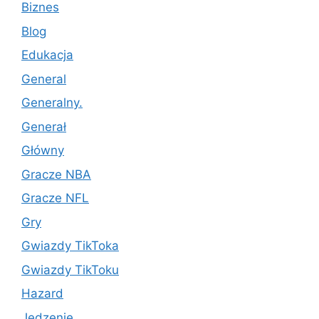
Biznes
Blog
Edukacja
General
Generalny.
Generał
Główny
Gracze NBA
Gracze NFL
Gry
Gwiazdy TikToka
Gwiazdy TikToku
Hazard
Jedzenie