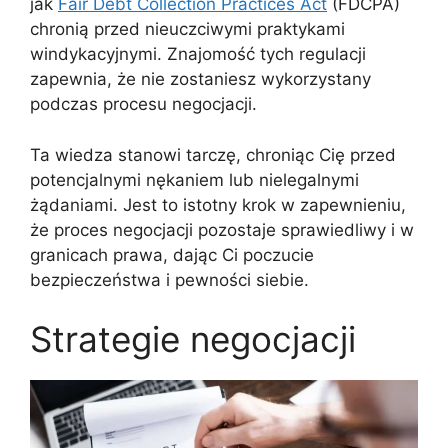
jak
Fair Debt Collection Practices Act
(FDCPA)
chronią przed nieuczciwymi praktykami
windykacyjnymi. Znajomość tych regulacji
zapewnia, że nie zostaniesz wykorzystany
podczas procesu negocjacji.
Ta wiedza stanowi tarczę, chroniąc Cię przed
potencjalnymi nękaniem lub nielegalnymi
żądaniami. Jest to istotny krok w zapewnieniu,
że proces negocjacji pozostaje sprawiedliwy i w
granicach prawa, dając Ci poczucie
bezpieczeństwa i pewności siebie.
Strategie negocjacji