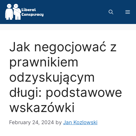
Skip
to
Me
content
Jak negocjować z
prawnikiem
odzyskującym
długi: podstawowe
wskazówki
February 24, 2024
by
Jan Kozlowski