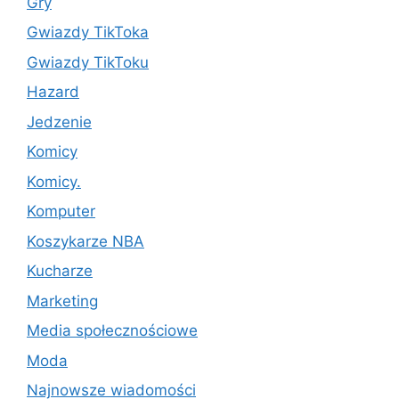
Gry
Gwiazdy TikToka
Gwiazdy TikToku
Hazard
Jedzenie
Komicy
Komicy.
Komputer
Koszykarze NBA
Kucharze
Marketing
Media społecznościowe
Moda
Najnowsze wiadomości