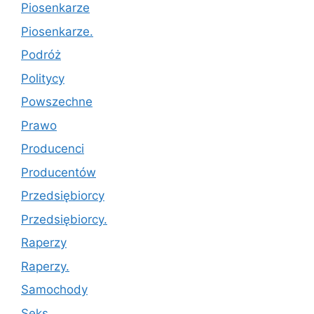
Piosenkarze
Piosenkarze.
Podróż
Politycy
Powszechne
Prawo
Producenci
Producentów
Przedsiębiorcy
Przedsiębiorcy.
Raperzy
Raperzy.
Samochody
Seks