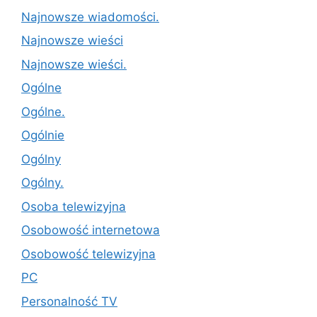
Najnowsze wiadomości.
Najnowsze wieści
Najnowsze wieści.
Ogólne
Ogólne.
Ogólnie
Ogólny
Ogólny.
Osoba telewizyjna
Osobowość internetowa
Osobowość telewizyjna
PC
Personalność TV