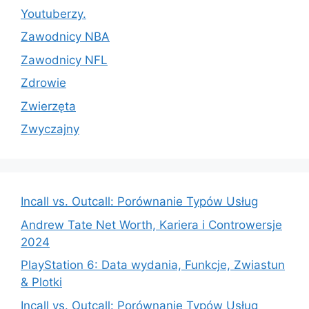
Youtuberzy.
Zawodnicy NBA
Zawodnicy NFL
Zdrowie
Zwierzęta
Zwyczajny
Incall vs. Outcall: Porównanie Typów Usług
Andrew Tate Net Worth, Kariera i Controwersje
2024
PlayStation 6: Data wydania, Funkcje, Zwiastun
& Plotki
Incall vs. Outcall: Porównanie Typów Usług