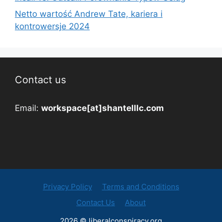
Netto wartość Andrew Tate, kariera i
kontrowersje 2024
Contact us
Email:
workspace[at]shantelllc.com
Privacy Policy
Terms and Conditions
Contact Us
About
2026 © liberalconspiracy.org