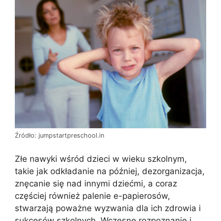
Źródło: jumpstartpreschool.in
Złe nawyki wśród dzieci w wieku szkolnym,
takie jak odkładanie na później, dezorganizacja,
znęcanie się nad innymi dziećmi, a coraz
częściej również palenie e-papierosów,
stwarzają poważne wyzwania dla ich zdrowia i
sukcesów szkolnych. Wczesne rozpoznanie i