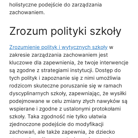
holistyczne podejście do zarządzania
zachowaniem.
Zrozum polityki szkoły
Zrozumienie polityk i wytycznych szkoły
w
zakresie zarządzania zachowaniem jest
kluczowe dla zapewnienia, że twoje interwencje
są zgodne z strategiami instytucji. Dostęp do
tych polityk i zapoznanie się z nimi umożliwia
rodzicom skuteczne poruszanie się w ramach
dyscyplinarnych szkoły, zapewniając, że wysiłki
podejmowane w celu zmiany złych nawyków są
wspierane i zgodne z ustalonymi protokołami
szkoły. Taka zgodność nie tylko ułatwia
zjednoczone podejście do modyfikacji
zachowań, ale także zapewnia, że dziecko