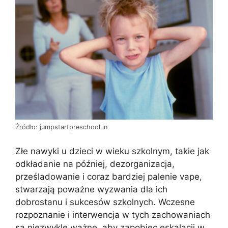
Źródło: jumpstartpreschool.in
Złe nawyki u dzieci w wieku szkolnym, takie jak
odkładanie na później, dezorganizacja,
prześladowanie i coraz bardziej palenie vape,
stwarzają poważne wyzwania dla ich
dobrostanu i sukcesów szkolnych. Wczesne
rozpoznanie i interwencja w tych zachowaniach
są niezwykle ważne, aby zapobiec eskalacji w