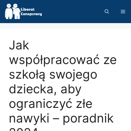
Skip
to
Me
content
Jak
współpracować ze
szkołą swojego
dziecka, aby
ograniczyć złe
nawyki – poradnik