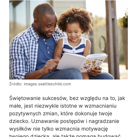
Źródło: images.seattleschild.com
Świętowanie sukcesów, bez względu na to, jak
małe, jest niezwykle istotne w wzmacnianiu
pozytywnych zmian, które dokonuje twoje
dziecko. Uznawanie postępów i nagradzanie
wysiłków nie tylko wzmacnia motywację
twojego dziecka, ale także pomaga budować