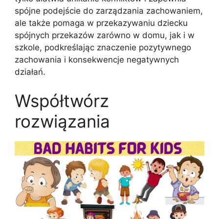
spójne podejście do zarządzania zachowaniem,
ale także pomaga w przekazywaniu dziecku
spójnych przekazów zarówno w domu, jak i w
szkole, podkreślając znaczenie pozytywnego
zachowania i konsekwencje negatywnych
działań.
Współtwórz
rozwiązania