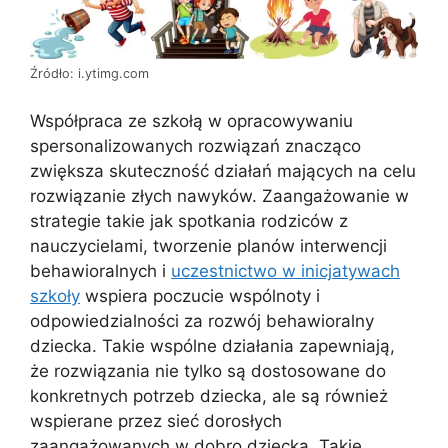
Źródło: i.ytimg.com
Współpraca ze szkołą w opracowywaniu
spersonalizowanych rozwiązań znacząco
zwiększa skuteczność działań mających na celu
rozwiązanie złych nawyków. Zaangażowanie w
strategie takie jak spotkania rodziców z
nauczycielami, tworzenie planów interwencji
behawioralnych i
uczestnictwo w inicjatywach
szkoły
wspiera poczucie wspólnoty i
odpowiedzialności za rozwój behawioralny
dziecka. Takie wspólne działania zapewniają,
że rozwiązania nie tylko są dostosowane do
konkretnych potrzeb dziecka, ale są również
wspierane przez sieć dorosłych
zaangażowanych w dobro dziecka. Takie