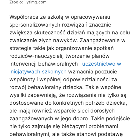
Źródło: i.ytimg.com
Współpraca ze szkołą w opracowywaniu
spersonalizowanych rozwiązań znacznie
zwiększa skuteczność działań mających na celu
zwalczanie złych nawyków. Zaangażowanie w
strategie takie jak organizowanie spotkań
rodziców-nauczycieli, tworzenie planów
interwencji behawioralnych i
uczestnictwo w
inicjatywach szkolnych
wzmacnia poczucie
wspólnoty i wspólnej odpowiedzialności za
rozwój behawioralny dziecka. Takie wspólne
wysiłki zapewniają, że rozwiązania nie tylko są
dostosowane do konkretnych potrzeb dziecka,
ale mają również wsparcie sieci dorosłych
zaangażowanych w jego dobro. Takie podejście
nie tylko zajmuje się bieżącymi problemami
behawioralnymi, ale także stanowi podstawę