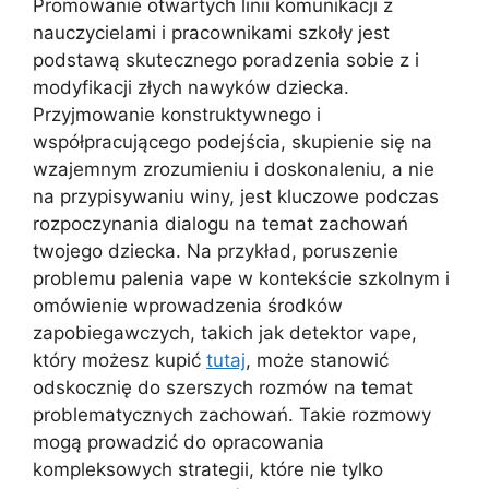
Promowanie otwartych linii komunikacji z
nauczycielami i pracownikami szkoły jest
podstawą skutecznego poradzenia sobie z i
modyfikacji złych nawyków dziecka.
Przyjmowanie konstruktywnego i
współpracującego podejścia, skupienie się na
wzajemnym zrozumieniu i doskonaleniu, a nie
na przypisywaniu winy, jest kluczowe podczas
rozpoczynania dialogu na temat zachowań
twojego dziecka. Na przykład, poruszenie
problemu palenia vape w kontekście szkolnym i
omówienie wprowadzenia środków
zapobiegawczych, takich jak detektor vape,
który możesz kupić
tutaj
, może stanowić
odskocznię do szerszych rozmów na temat
problematycznych zachowań. Takie rozmowy
mogą prowadzić do opracowania
kompleksowych strategii, które nie tylko