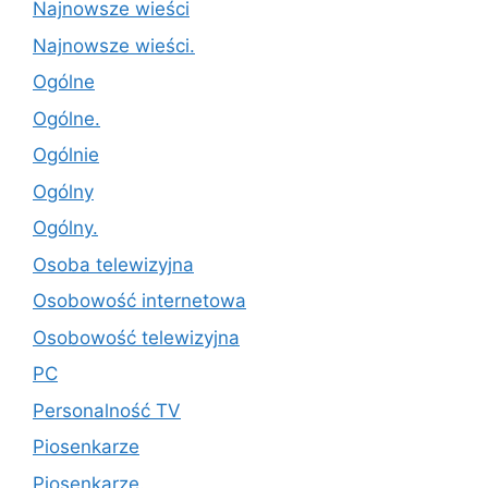
Najnowsze wieści
Najnowsze wieści.
Ogólne
Ogólne.
Ogólnie
Ogólny
Ogólny.
Osoba telewizyjna
Osobowość internetowa
Osobowość telewizyjna
PC
Personalność TV
Piosenkarze
Piosenkarze.