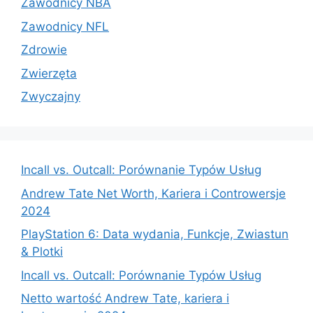
Zawodnicy NBA
Zawodnicy NFL
Zdrowie
Zwierzęta
Zwyczajny
Incall vs. Outcall: Porównanie Typów Usług
Andrew Tate Net Worth, Kariera i Controwersje
2024
PlayStation 6: Data wydania, Funkcje, Zwiastun
& Plotki
Incall vs. Outcall: Porównanie Typów Usług
Netto wartość Andrew Tate, kariera i