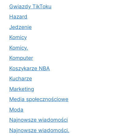
Gwiazdy TikToku
Hazard
Jedzenie
Komicy
Komicy.
Komputer
Koszykarze NBA
Kucharze
Marketing
Media społecznościowe
Moda
Najnowsze wiadomości
Najnowsze wiadomości.