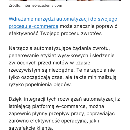
Źródło: internet-academy.com
Wdrażanie narzędzi automatyzacji do swojego
procesu e-commerce
może znacznie poprawić
efektywność Twojego procesu zwrotów.
Narzędzia automatyzujące żądania zwrotu,
generowanie etykiet wysyłkowych i śledzenie
zwróconych przedmiotów w czasie
rzeczywistym są niezbędne. Te narzędzia nie
tylko oszczędzają czas, ale także minimalizują
ryzyko popełnienia błędów.
Dzięki integracji tych rozwiązań automatyzacji z
istniejącą platformą e-commerce, można
zapewnić płynny przepływ pracy, poprawiając
zarówno efektywność operacyjną, jak i
satysfakcję klienta.