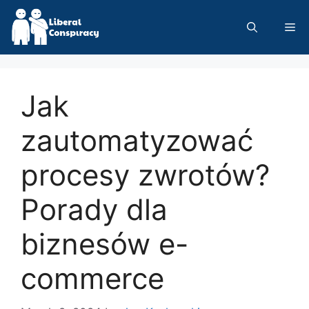
Skip
to
Me
content
Jak
zautomatyzować
procesy zwrotów?
Porady dla
biznesów e-
commerce