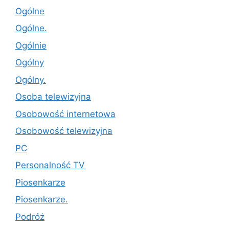
Ogólne
Ogólne.
Ogólnie
Ogólny
Ogólny.
Osoba telewizyjna
Osobowość internetowa
Osobowość telewizyjna
PC
Personalność TV
Piosenkarze
Piosenkarze.
Podróż