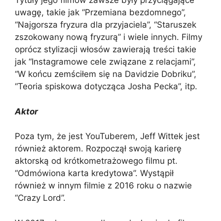
Tytuły jego filmów zawsze były przyciągające
uwagę, takie jak “Przemiana bezdomnego”,
“Najgorsza fryzura dla przyjaciela”, “Staruszek
zszokowany nową fryzurą” i wiele innych. Filmy
oprócz stylizacji włosów zawierają treści takie
jak “Instagramowe cele związane z relacjami”,
“W końcu zemściłem się na Davidzie Dobriku”,
“Teoria spiskowa dotycząca Josha Pecka”, itp.
Aktor
Poza tym, że jest YouTuberem, Jeff Wittek jest
również aktorem. Rozpoczął swoją karierę
aktorską od krótkometrażowego filmu pt.
“Odmówiona karta kredytowa”. Wystąpił
również w innym filmie z 2016 roku o nazwie
“Crazy Lord”.