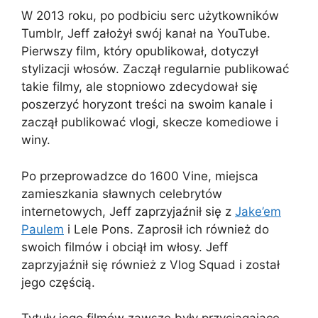
W 2013 roku, po podbiciu serc użytkowników
Tumblr, Jeff założył swój kanał na YouTube.
Pierwszy film, który opublikował, dotyczył
stylizacji włosów. Zaczął regularnie publikować
takie filmy, ale stopniowo zdecydował się
poszerzyć horyzont treści na swoim kanale i
zaczął publikować vlogi, skecze komediowe i
winy.
Po przeprowadzce do 1600 Vine, miejsca
zamieszkania sławnych celebrytów
internetowych, Jeff zaprzyjaźnił się z
Jake’em
Paulem
i Lele Pons. Zaprosił ich również do
swoich filmów i obciął im włosy. Jeff
zaprzyjaźnił się również z Vlog Squad i został
jego częścią.