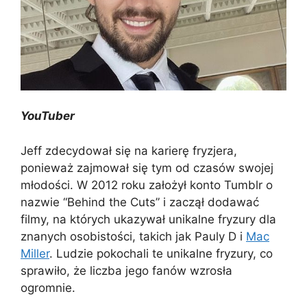
YouTuber
Jeff zdecydował się na karierę fryzjera,
ponieważ zajmował się tym od czasów swojej
młodości. W 2012 roku założył konto Tumblr o
nazwie “Behind the Cuts” i zaczął dodawać
filmy, na których ukazywał unikalne fryzury dla
znanych osobistości, takich jak Pauly D i
Mac
Miller
. Ludzie pokochali te unikalne fryzury, co
sprawiło, że liczba jego fanów wzrosła
ogromnie.