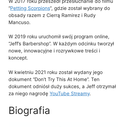
W 2017 roku przeszedł przesłuchanie do filmu
“
Petting Scorpions
“, gdzie został wybrany do
obsady razem z Cierrą Ramirez i Rudy
Mancuso.
W 2019 roku uruchomił swój program online,
“Jeff’s Barbershop”. W każdym odcinku tworzył
nowe, innowacyjne i rozrywkowe treści i
koncept.
W kwietniu 2021 roku został wydany jego
dokument “Don’t Try This At Home”. Ten
dokument odniósł duży sukces, a Jeff otrzymał
za niego nagrodę
YouTube Streamy
.
Biografia