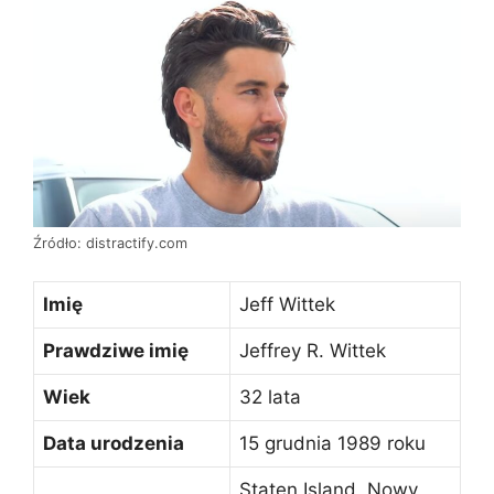
Źródło: distractify.com
Imię
Jeff Wittek
Prawdziwe imię
Jeffrey R. Wittek
Wiek
32 lata
Data urodzenia
15 grudnia 1989 roku
Staten Island, Nowy