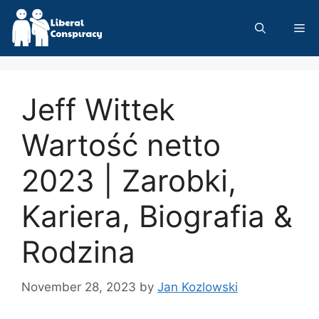
Skip
to
Me
content
Jeff Wittek
Wartość netto
2023 | Zarobki,
Kariera, Biografia &
Rodzina
November 28, 2023
by
Jan Kozlowski