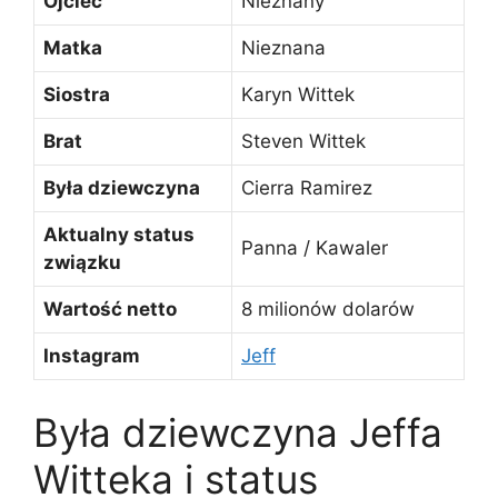
Ojciec
Nieznany
Matka
Nieznana
Siostra
Karyn Wittek
Brat
Steven Wittek
Była dziewczyna
Cierra Ramirez
Aktualny status
Panna / Kawaler
związku
Wartość netto
8 milionów dolarów
Instagram
Jeff
Była dziewczyna Jeffa
Witteka i status