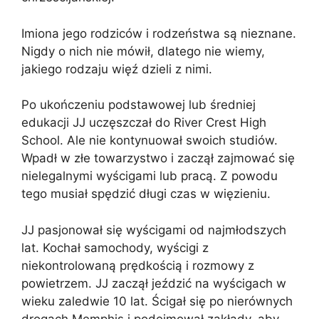
Imiona jego rodziców i rodzeństwa są nieznane.
Nigdy o nich nie mówił, dlatego nie wiemy,
jakiego rodzaju więź dzieli z nimi.
Po ukończeniu podstawowej lub średniej
edukacji JJ uczęszczał do River Crest High
School. Ale nie kontynuował swoich studiów.
Wpadł w złe towarzystwo i zaczął zajmować się
nielegalnymi wyścigami lub pracą. Z powodu
tego musiał spędzić długi czas w więzieniu.
JJ pasjonował się wyścigami od najmłodszych
lat. Kochał samochody, wyścigi z
niekontrolowaną prędkością i rozmowy z
powietrzem. JJ zaczął jeździć na wyścigach w
wieku zaledwie 10 lat. Ścigał się po nierównych
drogach Memphis i podejmował zakłady, aby