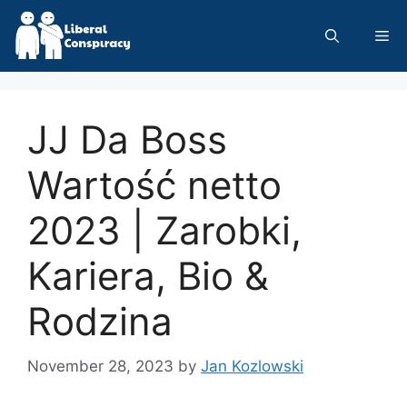
Skip
to
Me
content
JJ Da Boss
Wartość netto
2023 | Zarobki,
Kariera, Bio &
Rodzina
November 28, 2023
by
Jan Kozlowski