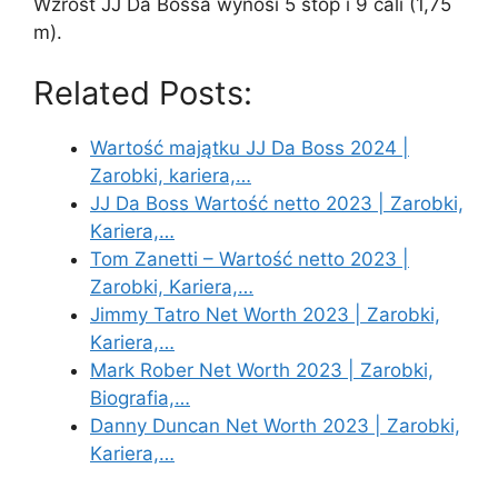
Wzrost JJ Da Bossa wynosi 5 stóp i 9 cali (1,75
m).
Related Posts:
Wartość majątku JJ Da Boss 2024 |
Zarobki, kariera,…
JJ Da Boss Wartość netto 2023 | Zarobki,
Kariera,…
Tom Zanetti – Wartość netto 2023 |
Zarobki, Kariera,…
Jimmy Tatro Net Worth 2023 | Zarobki,
Kariera,…
Mark Rober Net Worth 2023 | Zarobki,
Biografia,…
Danny Duncan Net Worth 2023 | Zarobki,
Kariera,…