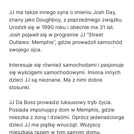
JJ ma także innego syna o imieniu Josh Day,
znany jako Doughboy, z poprzedniego związku.
Urodził się w 1990 roku i obecnie ma 31 lat.
Josh pojawił się w programie JJ “Street
Outlaws: Memphis”, gdzie prowadził samochód
swojego ojca.
Interesuje się również samochodami i pasjonuje
się wyścigami samochodowymi. Imiona innych
dzieci JJ są nieznane. Ma z nimi dobre
stosunki.
JJ Da Boss prowadzi luksusowy tryb życia.
Posiada imponujący dom w Memphis, gdzie
mieszka z żoną i dziećmi. Oprócz jedenaściorga
dzieci JJ ma piątkę wnucząt. Wszyscy
mieszkają razem w tym samym domu.