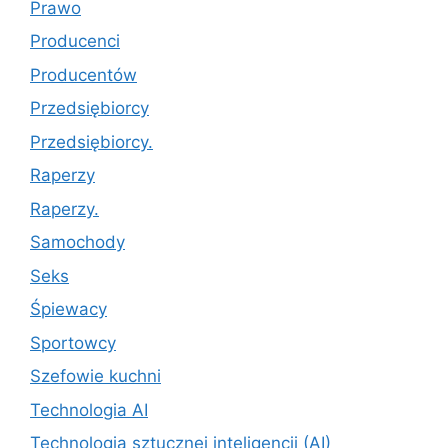
Prawo
Producenci
Producentów
Przedsiębiorcy
Przedsiębiorcy.
Raperzy
Raperzy.
Samochody
Seks
Śpiewacy
Sportowcy
Szefowie kuchni
Technologia AI
Technologia sztucznej inteligencji (AI)