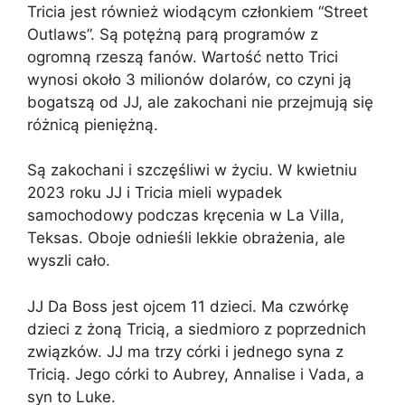
Tricia jest również wiodącym członkiem “Street
Outlaws”. Są potężną parą programów z
ogromną rzeszą fanów. Wartość netto Trici
wynosi około 3 milionów dolarów, co czyni ją
bogatszą od JJ, ale zakochani nie przejmują się
różnicą pieniężną.
Są zakochani i szczęśliwi w życiu. W kwietniu
2023 roku JJ i Tricia mieli wypadek
samochodowy podczas kręcenia w La Villa,
Teksas. Oboje odnieśli lekkie obrażenia, ale
wyszli cało.
JJ Da Boss jest ojcem 11 dzieci. Ma czwórkę
dzieci z żoną Tricią, a siedmioro z poprzednich
związków. JJ ma trzy córki i jednego syna z
Tricią. Jego córki to Aubrey, Annalise i Vada, a
syn to Luke.