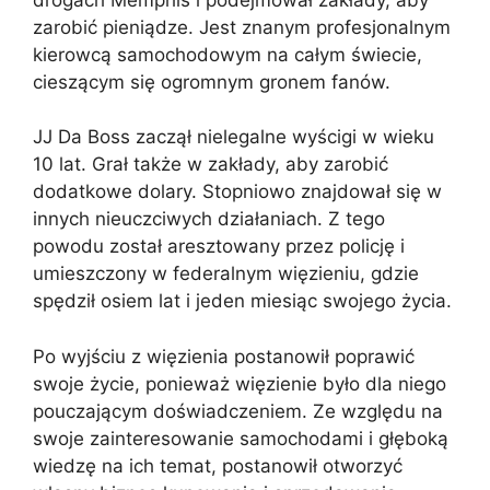
zarobić pieniądze. Jest znanym profesjonalnym
kierowcą samochodowym na całym świecie,
cieszącym się ogromnym gronem fanów.
JJ Da Boss zaczął nielegalne wyścigi w wieku
10 lat. Grał także w zakłady, aby zarobić
dodatkowe dolary. Stopniowo znajdował się w
innych nieuczciwych działaniach. Z tego
powodu został aresztowany przez policję i
umieszczony w federalnym więzieniu, gdzie
spędził osiem lat i jeden miesiąc swojego życia.
Po wyjściu z więzienia postanowił poprawić
swoje życie, ponieważ więzienie było dla niego
pouczającym doświadczeniem. Ze względu na
swoje zainteresowanie samochodami i głęboką
wiedzę na ich temat, postanowił otworzyć