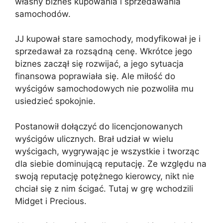
własny biznes kupowania i sprzedawania
samochodów.
JJ kupował stare samochody, modyfikował je i
sprzedawał za rozsądną cenę. Wkrótce jego
biznes zaczął się rozwijać, a jego sytuacja
finansowa poprawiała się. Ale miłość do
wyścigów samochodowych nie pozwoliła mu
usiedzieć spokojnie.
Postanowił dołączyć do licencjonowanych
wyścigów ulicznych. Brał udział w wielu
wyścigach, wygrywając je wszystkie i tworząc
dla siebie dominującą reputację. Ze względu na
swoją reputację potężnego kierowcy, nikt nie
chciał się z nim ścigać. Tutaj w grę wchodzili
Midget i Precious.