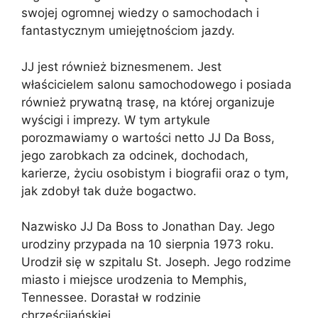
swojej ogromnej wiedzy o samochodach i
fantastycznym umiejętnościom jazdy.
JJ jest również biznesmenem. Jest
właścicielem salonu samochodowego i posiada
również prywatną trasę, na której organizuje
wyścigi i imprezy. W tym artykule
porozmawiamy o wartości netto JJ Da Boss,
jego zarobkach za odcinek, dochodach,
karierze, życiu osobistym i biografii oraz o tym,
jak zdobył tak duże bogactwo.
Nazwisko JJ Da Boss to Jonathan Day. Jego
urodziny przypada na 10 sierpnia 1973 roku.
Urodził się w szpitalu St. Joseph. Jego rodzime
miasto i miejsce urodzenia to Memphis,
Tennessee. Dorastał w rodzinie
chrześcijańskiej.