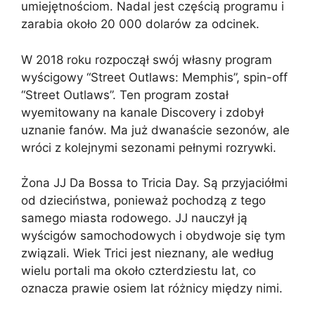
umiejętnościom. Nadal jest częścią programu i
zarabia około 20 000 dolarów za odcinek.
W 2018 roku rozpoczął swój własny program
wyścigowy “Street Outlaws: Memphis”, spin-off
“Street Outlaws”. Ten program został
wyemitowany na kanale Discovery i zdobył
uznanie fanów. Ma już dwanaście sezonów, ale
wróci z kolejnymi sezonami pełnymi rozrywki.
Żona JJ Da Bossa to Tricia Day. Są przyjaciółmi
od dzieciństwa, ponieważ pochodzą z tego
samego miasta rodowego. JJ nauczył ją
wyścigów samochodowych i obydwoje się tym
związali. Wiek Trici jest nieznany, ale według
wielu portali ma około czterdziestu lat, co
oznacza prawie osiem lat różnicy między nimi.