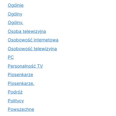
Ogólnie
Ogólny
Ogólny.
Osoba telewizyjna
Osobowość internetowa
Osobowość telewizyjna
PC
Personalność TV
Piosenkarze
Piosenkarze.
Podróż
Politycy
Powszechne