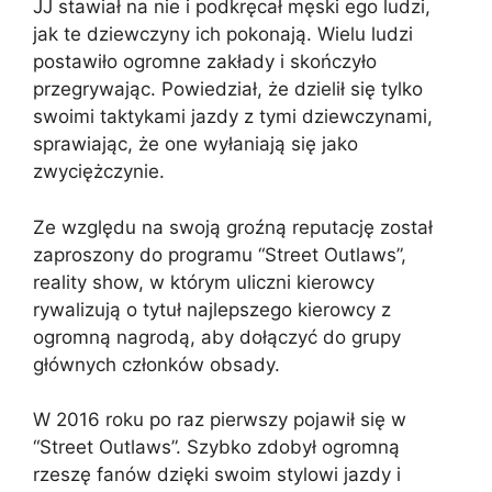
JJ stawiał na nie i podkręcał męski ego ludzi,
jak te dziewczyny ich pokonają. Wielu ludzi
postawiło ogromne zakłady i skończyło
przegrywając. Powiedział, że dzielił się tylko
swoimi taktykami jazdy z tymi dziewczynami,
sprawiając, że one wyłaniają się jako
zwyciężczynie.
Ze względu na swoją groźną reputację został
zaproszony do programu “Street Outlaws”,
reality show, w którym uliczni kierowcy
rywalizują o tytuł najlepszego kierowcy z
ogromną nagrodą, aby dołączyć do grupy
głównych członków obsady.
W 2016 roku po raz pierwszy pojawił się w
“Street Outlaws”. Szybko zdobył ogromną
rzeszę fanów dzięki swoim stylowi jazdy i