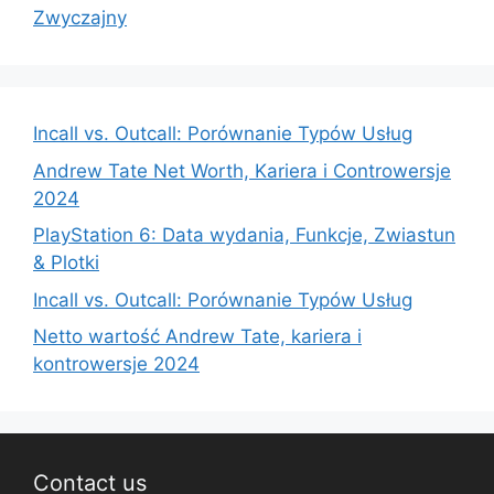
Zwyczajny
Incall vs. Outcall: Porównanie Typów Usług
Andrew Tate Net Worth, Kariera i Controwersje
2024
PlayStation 6: Data wydania, Funkcje, Zwiastun
& Plotki
Incall vs. Outcall: Porównanie Typów Usług
Netto wartość Andrew Tate, kariera i
kontrowersje 2024
Contact us