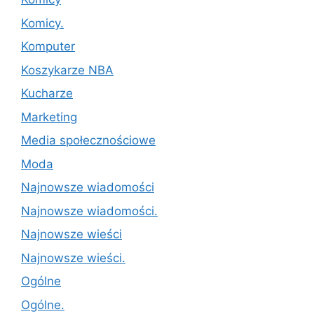
Komicy.
Komputer
Koszykarze NBA
Kucharze
Marketing
Media społecznościowe
Moda
Najnowsze wiadomości
Najnowsze wiadomości.
Najnowsze wieści
Najnowsze wieści.
Ogólne
Ogólne.