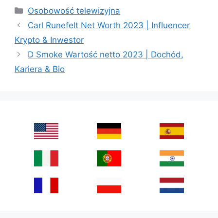
Categories
Osobowość telewizyjna
Carl Runefelt Net Worth 2023 | Influencer
Krypto & Inwestor
D Smoke Wartość netto 2023 | Dochód,
Kariera & Bio