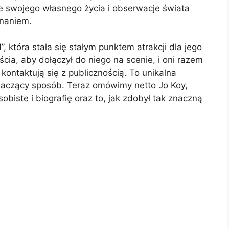
 ze swojego własnego życia i obserwacje świata
onaniem.
”, która stała się stałym punktem atrakcji dla jego
cia, aby dołączył do niego na scenie, i oni razem
 kontaktują się z publicznością. To unikalna
naczący sposób. Teraz omówimy netto Jo Koy,
obiste i biografię oraz to, jak zdobył tak znaczną