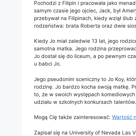
Pochodzi z Filipin i pracowała jako mena
samym czasie jego ojciec, Jack, był Amer
przebywał na Filipinach, kiedy wziął ślub
rodzeństwa: brata Roberta oraz dwie si
Kiedy Jo miał zaledwie 13 lat, jego rodzi
samotna matka. Jego rodzina przeprowad
Jo dostał się do liceum, a po pewnym czas
u babci Jo.
Jego pseudonim sceniczny to Jo Koy, kt
rodzinę. Jo bardzo kocha swoją matkę. Pr
to, że w swoich występach komediowych 
udziału w szkolnych konkursach talentów
Mogą Cię także zainteresować:
Wartość 
Zapisał się na University of Nevada Las 