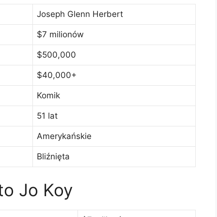
Joseph Glenn Herbert
$7 milionów
$500,000
$40,000+
Komik
51 lat
Amerykańskie
Bliźnięta
to Jo Koy