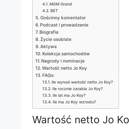
MGM Grand
BET
Gościnny komentator
Podcast i prowadzenie
Biografia
Życie osobiste
Aktywa
Kolekcja samochodów
Nagrody i nominacje
Wartość netto Jo Koy
FAQs:
Ile wynosi wartość netto Jo Koy?
Ile rocznie zarabia Jo Koy?
Ile lat ma Jo Koy?
Ile ma Jo Koy wzrostu?
Wartość netto Jo K