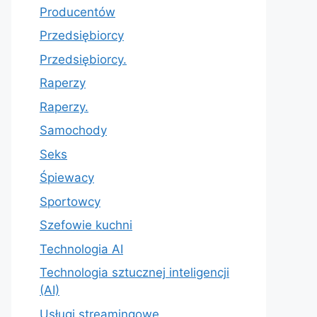
Producentów
Przedsiębiorcy
Przedsiębiorcy.
Raperzy
Raperzy.
Samochody
Seks
Śpiewacy
Sportowcy
Szefowie kuchni
Technologia AI
Technologia sztucznej inteligencji
(AI)
Usługi streamingowe