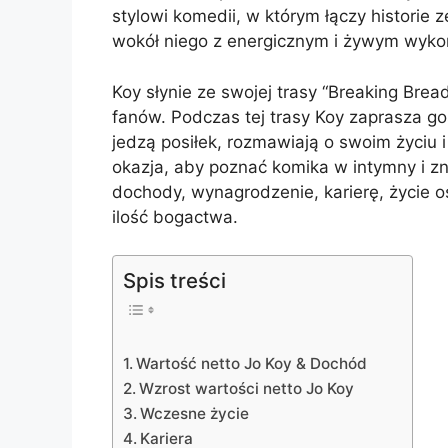
stylowi komedii, w którym łączy historie
wokół niego z energicznym i żywym wyk
Koy słynie ze swojej trasy “Breaking Bread
fanów. Podczas tej trasy Koy zaprasza goś
jedzą posiłek, rozmawiają o swoim życiu i
okazja, aby poznać komika w intymny i z
dochody, wynagrodzenie, karierę, życie os
ilość bogactwa.
Spis treści
Wartość netto Jo Koy & Dochód
Wzrost wartości netto Jo Koy
Wczesne życie
Kariera