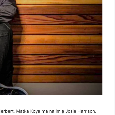
erbert. Matka Koya ma na imię Josie Harrison.