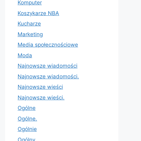
Komputer
Koszykarze NBA
Kucharze
Marketing
Media społecznościowe
Moda
Najnowsze wiadomości
Najnowsze wiadomości.
Najnowsze wieści
Najnowsze wieści.
Ogólne
Ogólne.
Ogólnie
Ogólny