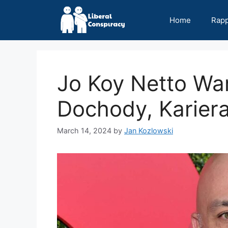
Skip
to
Home
Rap
content
Jo Koy Netto Wa
Dochody, Kariera
March 14, 2024
by
Jan Kozlowski