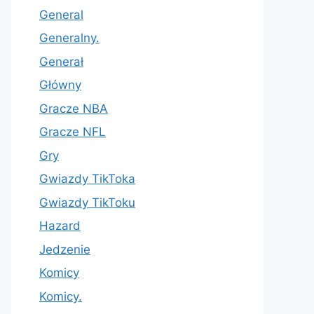
General
Generalny.
Generał
Główny
Gracze NBA
Gracze NFL
Gry
Gwiazdy TikToka
Gwiazdy TikToku
Hazard
Jedzenie
Komicy
Komicy.