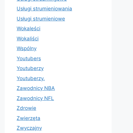
Usługi strumieniowania
Usługi strumieniowe
Wokaleści
Wokaliści
Wspólny
Youtubers
Youtuberzy
Youtuberzy.
Zawodnicy NBA
Zawodnicy NFL
Zdrowie
Zwierzęta
Zwyczajny