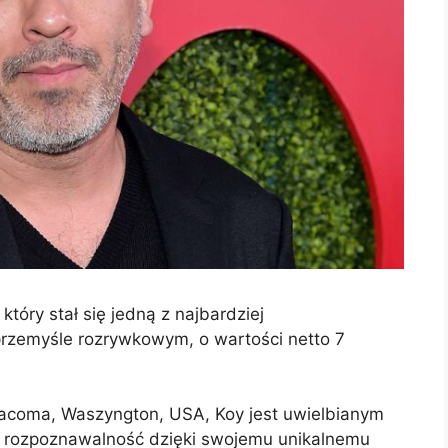
który stał się jedną z najbardziej
przemyśle rozrywkowym, o wartości netto 7
acoma, Waszyngton, USA, Koy jest uwielbianym
 rozpoznawalność dzięki swojemu unikalnemu