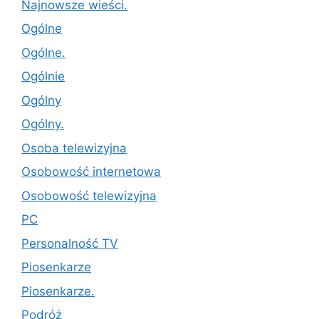
Najnowsze wieści.
Ogólne
Ogólne.
Ogólnie
Ogólny
Ogólny.
Osoba telewizyjna
Osobowość internetowa
Osobowość telewizyjna
PC
Personalność TV
Piosenkarze
Piosenkarze.
Podróż