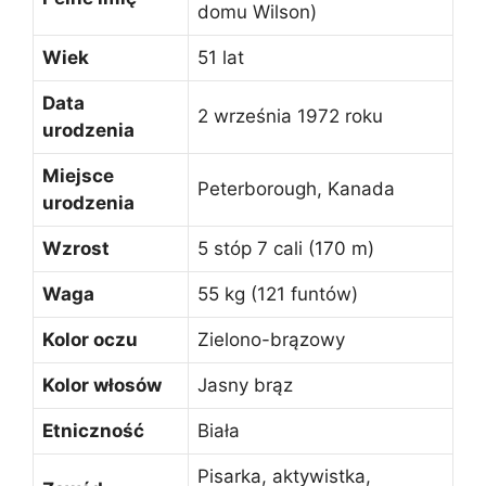
domu Wilson)
Wiek
51 lat
Data
2 września 1972 roku
urodzenia
Miejsce
Peterborough, Kanada
urodzenia
Wzrost
5 stóp 7 cali (170 m)
Waga
55 kg (121 funtów)
Kolor oczu
Zielono-brązowy
Kolor włosów
Jasny brąz
Etniczność
Biała
Pisarka, aktywistka,