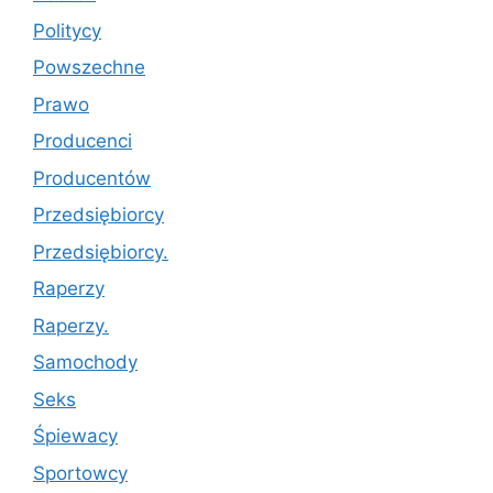
Politycy
Powszechne
Prawo
Producenci
Producentów
Przedsiębiorcy
Przedsiębiorcy.
Raperzy
Raperzy.
Samochody
Seks
Śpiewacy
Sportowcy