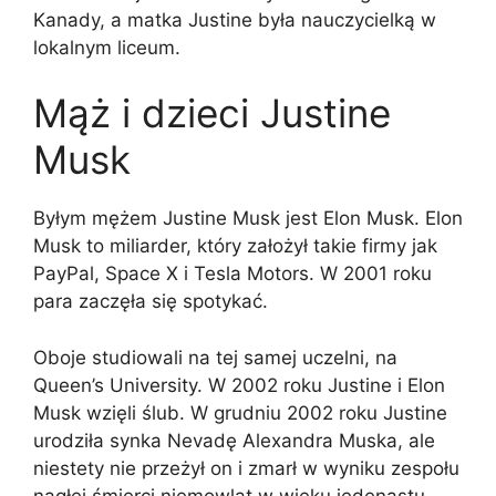
Kanady, a matka Justine była nauczycielką w
lokalnym liceum.
Mąż i dzieci Justine
Musk
Byłym mężem Justine Musk jest Elon Musk. Elon
Musk to miliarder, który założył takie firmy jak
PayPal, Space X i Tesla Motors. W 2001 roku
para zaczęła się spotykać.
Oboje studiowali na tej samej uczelni, na
Queen’s University. W 2002 roku Justine i Elon
Musk wzięli ślub. W grudniu 2002 roku Justine
urodziła synka Nevadę Alexandra Muska, ale
niestety nie przeżył on i zmarł w wyniku zespołu
nagłej śmierci niemowląt w wieku jedenastu