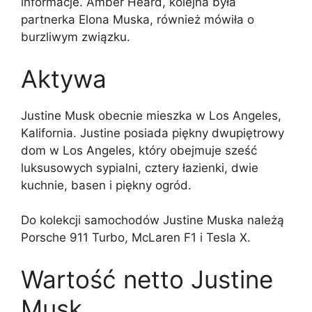
informacje. Amber Heard, kolejna była
partnerka Elona Muska, również mówiła o
burzliwym związku.
Aktywa
Justine Musk obecnie mieszka w Los Angeles,
Kalifornia. Justine posiada piękny dwupiętrowy
dom w Los Angeles, który obejmuje sześć
luksusowych sypialni, cztery łazienki, dwie
kuchnie, basen i piękny ogród.
Do kolekcji samochodów Justine Muska należą
Porsche 911 Turbo, McLaren F1 i Tesla X.
Wartość netto Justine
Musk