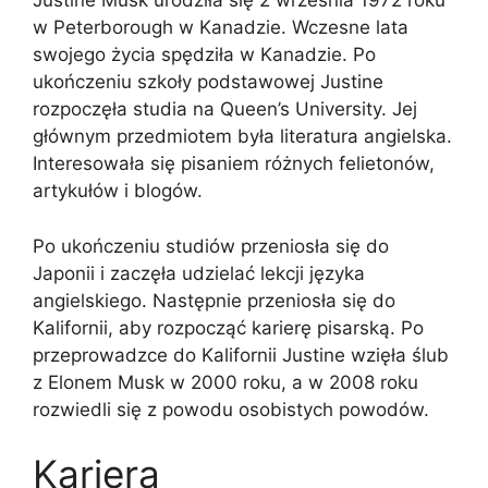
Justine Musk urodziła się 2 września 1972 roku
w Peterborough w Kanadzie. Wczesne lata
swojego życia spędziła w Kanadzie. Po
ukończeniu szkoły podstawowej Justine
rozpoczęła studia na Queen’s University. Jej
głównym przedmiotem była literatura angielska.
Interesowała się pisaniem różnych felietonów,
artykułów i blogów.
Po ukończeniu studiów przeniosła się do
Japonii i zaczęła udzielać lekcji języka
angielskiego. Następnie przeniosła się do
Kalifornii, aby rozpocząć karierę pisarską. Po
przeprowadzce do Kalifornii Justine wzięła ślub
z Elonem Musk w 2000 roku, a w 2008 roku
rozwiedli się z powodu osobistych powodów.
Kariera