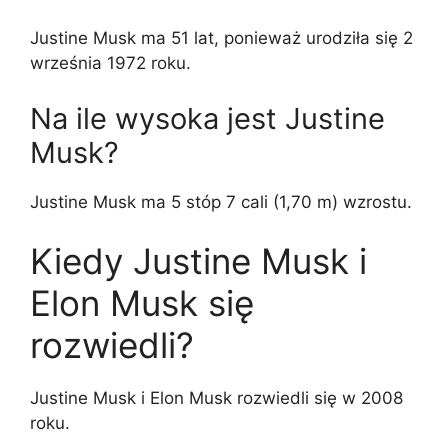
Justine Musk ma 51 lat, ponieważ urodziła się 2
września 1972 roku.
Na ile wysoka jest Justine
Musk?
Justine Musk ma 5 stóp 7 cali (1,70 m) wzrostu.
Kiedy Justine Musk i
Elon Musk się
rozwiedli?
Justine Musk i Elon Musk rozwiedli się w 2008
roku.