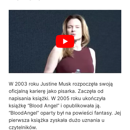
W 2003 roku Justine Musk rozpoczęła swoją
oficjalną karierę jako pisarka. Zaczęła od
napisania książki. W 2005 roku ukończyła
książkę “Blood Angel” i opublikowała ją.
“BloodAngel” oparty był na powieści fantasy. Jej
pierwsza książka zyskała dużo uznania u
czytelników.