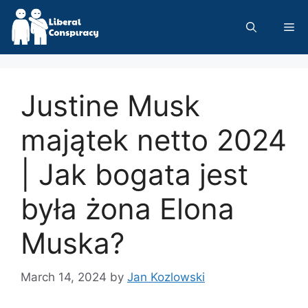
Skip
to
Me
content
Justine Musk
majątek netto 2024
| Jak bogata jest
była żona Elona
Muska?
March 14, 2024
by
Jan Kozlowski