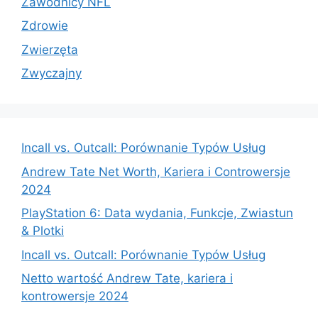
Zawodnicy NFL
Zdrowie
Zwierzęta
Zwyczajny
Incall vs. Outcall: Porównanie Typów Usług
Andrew Tate Net Worth, Kariera i Controwersje
2024
PlayStation 6: Data wydania, Funkcje, Zwiastun
& Plotki
Incall vs. Outcall: Porównanie Typów Usług
Netto wartość Andrew Tate, kariera i
kontrowersje 2024