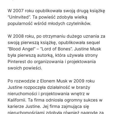
W 2007 roku opublikowała swoją drugą książkę
“UnInvited”. Ta powieść zdobyła wielką
popularność wśród młodych czytelników.
W 2008 roku, po otrzymaniu dużego uznania za
swoją pierwszą książkę, opublikowała sequel
“Blood Angel” – “Lord of Bones”. Justine Musk
była pierwszą autorką, która używała strony
Pinterest do organizowania i projektowania
swoich powieści.
Po rozwodzie z Elonem Musk w 2009 roku
Justine rozpoczęła działalność w branży
nieruchomości i projektowania wnętrz w
Kalifornii. Ta firma odniosła ogromny sukces w
karierze Justine. Jej firma zajmująca się
nieruchomościami zdobyła również nagrodę za