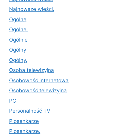
Najnowsze wieści.
Ogólne
Ogólne.
Ogólnie
Ogólny
Ogólny.
Osoba telewizyjna
Osobowość internetowa
Osobowość telewizyjna
PC
Personalność TV
Piosenkarze
Piosenkarze.