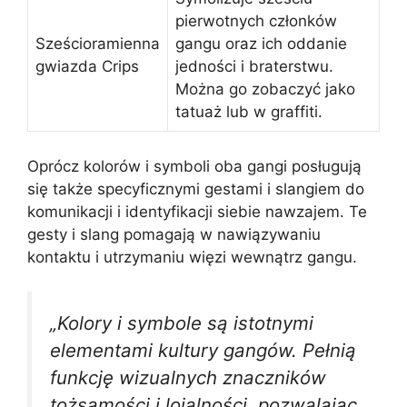
pierwotnych członków
Sześcioramienna
gangu oraz ich oddanie
gwiazda Crips
jedności i braterstwu.
Można go zobaczyć jako
tatuaż lub w graffiti.
Oprócz kolorów i symboli oba gangi posługują
się także specyficznymi gestami i slangiem do
komunikacji i identyfikacji siebie nawzajem. Te
gesty i slang pomagają w nawiązywaniu
kontaktu i utrzymaniu więzi wewnątrz gangu.
„Kolory i symbole są istotnymi
elementami kultury gangów. Pełnią
funkcję wizualnych znaczników
tożsamości i lojalności, pozwalając