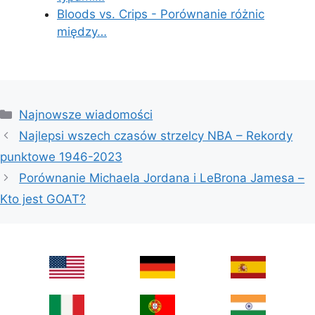
Bloods vs. Crips - Porównanie różnic
między…
Categories
Najnowsze wiadomości
Najlepsi wszech czasów strzelcy NBA – Rekordy
punktowe 1946-2023
Porównanie Michaela Jordana i LeBrona Jamesa –
Kto jest GOAT?