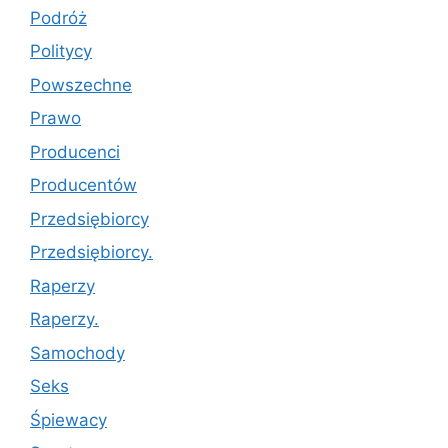
Podróż
Politycy
Powszechne
Prawo
Producenci
Producentów
Przedsiębiorcy
Przedsiębiorcy.
Raperzy
Raperzy.
Samochody
Seks
Śpiewacy