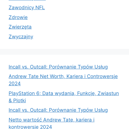
Zawodnicy NFL
Zdrowie
Zwierzęta
Zwyczajny
Incall vs. Outcall: Porównanie Typów Usług
Andrew Tate Net Worth, Kariera i Controwersje
2024
PlayStation 6: Data wydania, Funkcje, Zwiastun
& Plotki
Incall vs. Outcall: Porównanie Typów Usług
Netto wartość Andrew Tate, kariera i
kontrowersje 2024