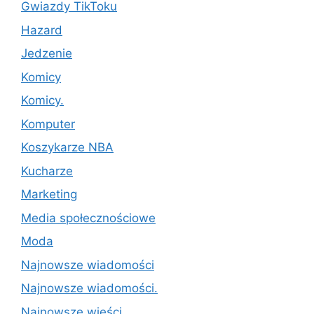
Gwiazdy TikToku
Hazard
Jedzenie
Komicy
Komicy.
Komputer
Koszykarze NBA
Kucharze
Marketing
Media społecznościowe
Moda
Najnowsze wiadomości
Najnowsze wiadomości.
Najnowsze wieści