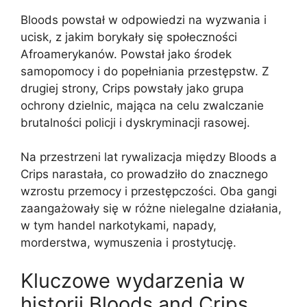
Bloods powstał w odpowiedzi na wyzwania i
ucisk, z jakim borykały się społeczności
Afroamerykanów. Powstał jako środek
samopomocy i do popełniania przestępstw. Z
drugiej strony, Crips powstały jako grupa
ochrony dzielnic, mająca na celu zwalczanie
brutalności policji i dyskryminacji rasowej.
Na przestrzeni lat rywalizacja między Bloods a
Crips narastała, co prowadziło do znacznego
wzrostu przemocy i przestępczości. Oba gangi
zaangażowały się w różne nielegalne działania,
w tym handel narkotykami, napady,
morderstwa, wymuszenia i prostytucję.
Kluczowe wydarzenia w
historii Bloods and Crips