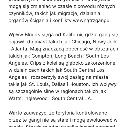
mogą się zmieniać w czasie z powodu różnych
czynników, takich jak migracje, działania
organów ścigania i konflikty wewnątrzgangu.
Wpływ Bloods sięga od Kalifornii, gdzie gang się
pojawił, do miast takich jak Chicago, Nowy Jork
i Atlanta. Mają znaczącą obecność w obszarach
takich jak Compton, Long Beach i South Los
Angeles. Crips z kolei są głęboko zakorzenione
w dzielnicach takich jak South Central Los
Angeles i rozszerzyły swój zasięg na miasta
takie jak St. Louis, Dallas i Houston. Ich wpływy
są szczególnie silne w regionach takich jak
Watts, Inglewood i South Central LA.
Warto zauważyć, że terytoria kontrolowane
przez te gangi nie są stałe i mogą ewoluować w
czasie. Starcia między rywalizującymi gangami