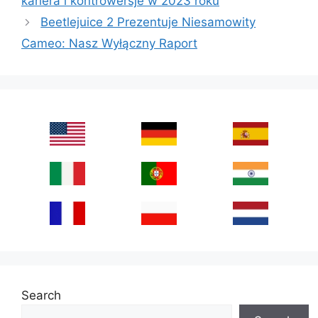
kariera i kontrowersje w 2023 roku
Beetlejuice 2 Prezentuje Niesamowity
Cameo: Nasz Wyłączny Raport
Search