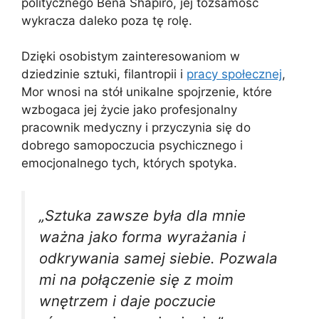
politycznego Bena Shapiro, jej tożsamość
wykracza daleko poza tę rolę.
Dzięki osobistym zainteresowaniom w
dziedzinie sztuki, filantropii i
pracy społecznej
,
Mor wnosi na stół unikalne spojrzenie, które
wzbogaca jej życie jako profesjonalny
pracownik medyczny i przyczynia się do
dobrego samopoczucia psychicznego i
emocjonalnego tych, których spotyka.
„Sztuka zawsze była dla mnie
ważna jako forma wyrażania i
odkrywania samej siebie. Pozwala
mi na połączenie się z moim
wnętrzem i daje poczucie