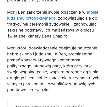
prowadzą ich życie razem.
Mor i Ben zakorzenili swoje połączenie w
etosie
judaizmu ortodoksyjnego
, zobowiązując się do
tradycyjnej ceremonii żydowskiej i zachowując
sakralne podstawy ich małżeństwa w obliczu
świetlanej kariery Bena Shapiro.
Mor, której doświadczenie obejmuje nauczanie
hebrajskiego i judaizmu, a Ben, prominentna
postać konserwatywnego komentarza
politycznego, stanowią parę, która przyjmuje
swoje wspólne pasje, wspiera odrębne dążenia
drugiego i ceni sobie znaczenie utrzymania tych
samych przekonań – czynników stanowiących
podstawę ich związku.