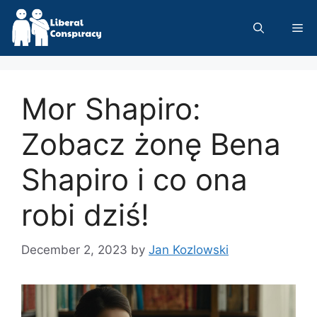
Skip
to
Me
content
Mor Shapiro:
Zobacz żonę Bena
Shapiro i co ona
robi dziś!
December 2, 2023
by
Jan Kozlowski