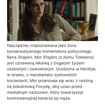
Najczęściej rozpoznawana jako żona
konserwatywnego komentatora politycznego
Bena Shapiro, Mor Shapiro (z domu Toledano)
jest uznawaną lekarką z bogatym życiem
osobistym i zawodowym. Urodzona w Herzliya,
w Izraelu, o marokańsko-żydowskich
korzeniach, Mor przeniosła się wraz z rodziną
na południową Florydę, aby uciec przed
medialnym nadzorem, który towarzyszył
kontrowersyjnej karierze jej męża.