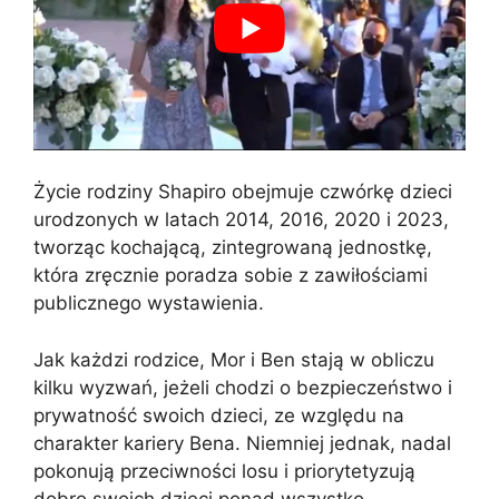
Życie rodziny Shapiro obejmuje czwórkę dzieci
urodzonych w latach 2014, 2016, 2020 i 2023,
tworząc kochającą, zintegrowaną jednostkę,
która zręcznie poradza sobie z zawiłościami
publicznego wystawienia.
Jak każdzi rodzice, Mor i Ben stają w obliczu
kilku wyzwań, jeżeli chodzi o bezpieczeństwo i
prywatność swoich dzieci, ze względu na
charakter kariery Bena. Niemniej jednak, nadal
pokonują przeciwności losu i priorytetyzują
dobro swoich dzieci ponad wszystko.