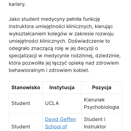
kariery.
Jako student medycyny pełniła funkcję
instruktora umiejętności klinicznych, kierując
wykształcaniem kolegów w zakresie rozwoju
umiejętności klinicznych. Doświadczenie to
odegrało znaczącą rolę w jej decyzji o
specjalizacji w medycynie rodzinnej, dziedzinie,
która pozwoliła jej łączyć opiekę nad zdrowiem
behawioralnym i zdrowiem kobiet.
Stanowisko
Instytucja
Pozycja
Kierunek
Student
UCLA
Psychobiologia
David Geffen
Student i
Student
School of
Instruktor