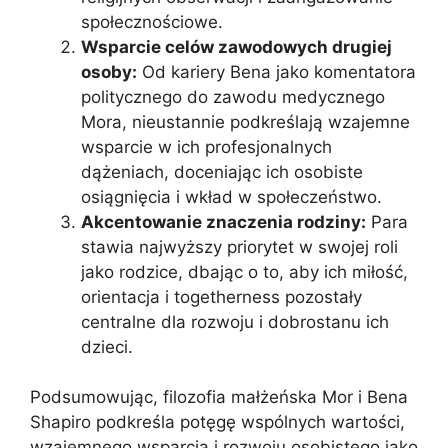
społecznościowe.
Wsparcie celów zawodowych drugiej
osoby:
Od kariery Bena jako komentatora
politycznego do zawodu medycznego
Mora, nieustannie podkreślają wzajemne
wsparcie w ich profesjonalnych
dążeniach, doceniając ich osobiste
osiągnięcia i wkład w społeczeństwo.
Akcentowanie znaczenia rodziny:
Para
stawia najwyższy priorytet w swojej roli
jako rodzice, dbając o to, aby ich miłość,
orientacja i togetherness pozostały
centralne dla rozwoju i dobrostanu ich
dzieci.
Podsumowując, filozofia małżeńska Mor i Bena
Shapiro podkreśla potęgę wspólnych wartości,
wzajemnego wsparcia i rozwoju osobistego jako