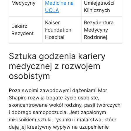
Medycyny
Medicine na
Umiejętności
UCLA
Klinicznych
Kaiser
Rezydentura
Lekarz
Foundation
Medycyny
Rezydent
Hospital
Rodzinnej
Sztuka godzenia kariery
medycznej z rozwojem
osobistym
Poza swoimi zawodowymi dążeniami Mor
Shapiro rozwija bogate życie osobiste,
skoncentrowane wokół rodziny, pasji twórczych
i dobrego samopoczucia. Jest zapalonym
miłośnikiem sztuki, rysunku i malarstwa, które
dają jej kreatywny wypływ na uzupełnienie