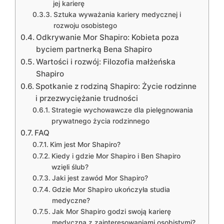
jej karierę
Sztuka wyważania kariery medycznej i
rozwoju osobistego
Odkrywanie Mor Shapiro: Kobieta poza
byciem partnerką Bena Shapiro
Wartości i rozwój: Filozofia małżeńska
Shapiro
Spotkanie z rodziną Shapiro: Życie rodzinne
i przezwyciężanie trudności
Strategie wychowawcze dla pielęgnowania
prywatnego życia rodzinnego
FAQ
Kim jest Mor Shapiro?
Kiedy i gdzie Mor Shapiro i Ben Shapiro
wzięli ślub?
Jaki jest zawód Mor Shapiro?
Gdzie Mor Shapiro ukończyła studia
medyczne?
Jak Mor Shapiro godzi swoją karierę
medyczną z zainteresowaniami osobistymi?