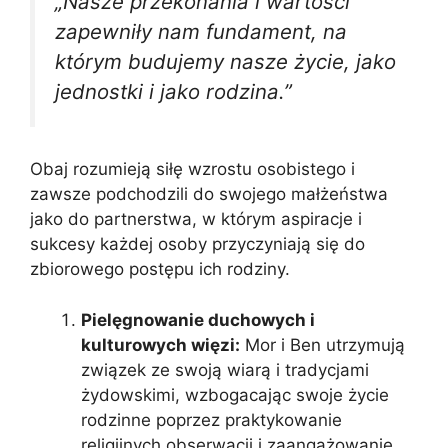
„Nasze przekonania i wartości
zapewniły nam fundament, na
którym budujemy nasze życie, jako
jednostki i jako rodzina.”
Obaj rozumieją siłę wzrostu osobistego i
zawsze podchodzili do swojego małżeństwa
jako do partnerstwa, w którym aspiracje i
sukcesy każdej osoby przyczyniają się do
zbiorowego postępu ich rodziny.
Pielęgnowanie duchowych i
kulturowych więzi:
Mor i Ben utrzymują
związek ze swoją wiarą i tradycjami
żydowskimi, wzbogacając swoje życie
rodzinne poprzez praktykowanie
religijnych obserwacji i zaangażowanie