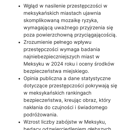
Wgląd w nasilenie przestępczości w
meksykańskich miastach ujawnia
skomplikowaną mozaikę ryzyka,
wymagającą uważnego przyjrzenia się
poza powierzchowną przyciągającością.
Zrozumienie pełnego wpływu
przestępczości wymaga badania
najniebezpieczniejszych miast w
Meksyku w 2024 roku i oceny środków
bezpieczeństwa miejskiego.
Opinia publiczna a dane statystyczne
dotyczące przestępczości pokrywają się
w meksykańskich rankingach
bezpieczeństwa, kreując obraz, który
nakłania do czujności i świadomego
podróżowania.
Wzrost liczby zabójstw w Meksyku,
będący odzwierciedleniem głębszych