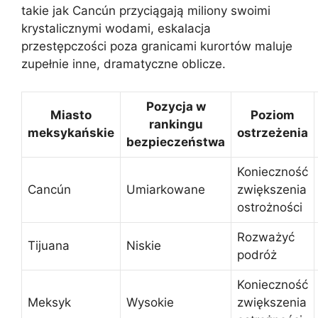
takie jak Cancún przyciągają miliony swoimi
krystalicznymi wodami, eskalacja
przestępczości poza granicami kurortów maluje
zupełnie inne, dramatyczne oblicze.
Pozycja w
Miasto
Poziom
rankingu
meksykańskie
ostrzeżenia
bezpieczeństwa
Konieczność
Cancún
Umiarkowane
zwiększenia
ostrożności
Rozważyć
Tijuana
Niskie
podróż
Konieczność
Meksyk
Wysokie
zwiększenia