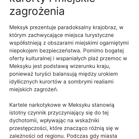
zagrożenia
Meksyk prezentuje paradoksalny krajobraz, w
którym zachwycające miejsca turystyczne
współistnieją z obszarami miejskimi ogarniętymi
niepokojem bezpieczeństwa. Pomimo bogatej
oferty kulturalnej i wspaniałych plaż przemoc w
Meksyku jest podstawą wizerunku kraju,
ponieważ turyści balansują między urokiem
idyllicznych kurortów a sombrymi realiami
miejskich zagrożeń.
Kartele narkotykowe w Meksyku stanowią
istotny czynnik przyczyniający się do tej
dychotomii, wpływając na wskaźniki
przestępczości, które znacząco różnią się w
zależności od regionu. Podczas gdy miasta