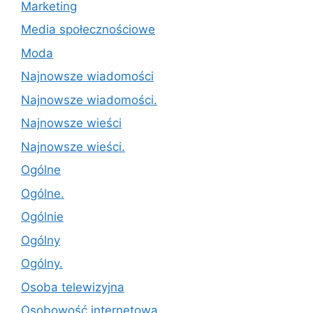
Marketing
Media społecznościowe
Moda
Najnowsze wiadomości
Najnowsze wiadomości.
Najnowsze wieści
Najnowsze wieści.
Ogólne
Ogólne.
Ogólnie
Ogólny
Ogólny.
Osoba telewizyjna
Osobowość internetowa