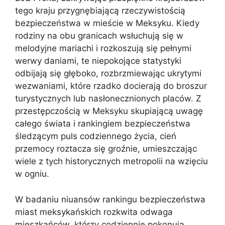
tego kraju przygnębiającą rzeczywistością
bezpieczeństwa w mieście w Meksyku. Kiedy
rodziny na obu granicach wsłuchują się w
melodyjne mariachi i rozkoszują się pełnymi
werwy daniami, te niepokojące statystyki
odbijają się głęboko, rozbrzmiewając ukrytymi
wezwaniami, które rzadko docierają do broszur
turystycznych lub nasłonecznionych placów. Z
przestępczością w Meksyku skupiającą uwagę
całego świata i rankingiem bezpieczeństwa
śledzącym puls codziennego życia, cień
przemocy roztacza się groźnie, umieszczając
wiele z tych historycznych metropolii na wzięciu
w ogniu.
W badaniu niuansów rankingu bezpieczeństwa
miast meksykańskich rozkwita odwaga
mieszkańców, którzy codziennie pokonują