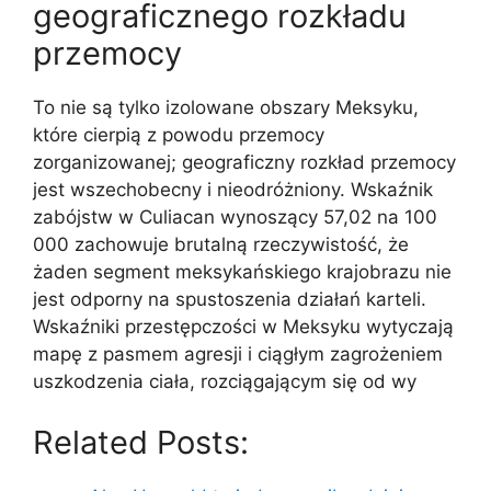
geograficznego rozkładu
przemocy
To nie są tylko izolowane obszary Meksyku,
które cierpią z powodu przemocy
zorganizowanej; geograficzny rozkład przemocy
jest wszechobecny i nieodróżniony. Wskaźnik
zabójstw w Culiacan wynoszący 57,02 na 100
000 zachowuje brutalną rzeczywistość, że
żaden segment meksykańskiego krajobrazu nie
jest odporny na spustoszenia działań karteli.
Wskaźniki przestępczości w Meksyku wytyczają
mapę z pasmem agresji i ciągłym zagrożeniem
uszkodzenia ciała, rozciągającym się od wy
Related Posts: