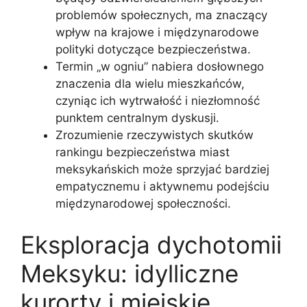
problemów społecznych, ma znaczący
wpływ na krajowe i międzynarodowe
polityki dotyczące bezpieczeństwa.
Termin „w ogniu” nabiera dosłownego
znaczenia dla wielu mieszkańców,
czyniąc ich wytrwałość i niezłomność
punktem centralnym dyskusji.
Zrozumienie rzeczywistych skutków
rankingu bezpieczeństwa miast
meksykańskich może sprzyjać bardziej
empatycznemu i aktywnemu podejściu
międzynarodowej społeczności.
Eksploracja dychotomii
Meksyku: idylliczne
kurorty i miejskie