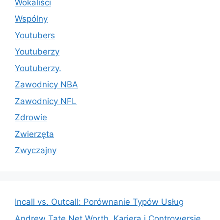
Wokaliści
Wspólny
Youtubers
Youtuberzy
Youtuberzy.
Zawodnicy NBA
Zawodnicy NFL
Zdrowie
Zwierzęta
Zwyczajny
Incall vs. Outcall: Porównanie Typów Usług
Andrew Tate Net Worth, Kariera i Controwersje