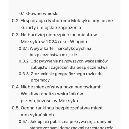
Główne wnioski
Eksploracja dychotomii Meksyku: idylliczne
kurorty i miejskie zagrożenia
Najbardziej niebezpieczne miasta w
Meksyku w 2024 roku: W ogniu
Wpływ karteli narkotykowych na
bezpieczeństwo miejskie
Odczytywanie najnowszych wskaźników
zabójstw i zagrożeń dla bezpieczeństwa
Zrozumienie geograficznego rozkładu
przemocy
Niebezpieczeństwa poza nagłówkami:
Wnikliwa analiza wskaźników
przestępczości w Meksyku
Ocena rankingu bezpieczeństwa miast
meksykańskich
Jak opinia publiczna pokrywa się z danymi
statystycznymi dotyczącymi przestępczości