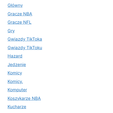
Główny
Gracze NBA
Gracze NFL
Gry
Gwiazdy TikToka
Gwiazdy TikToku
Hazard
Jedzenie
Komicy
Komicy.
Komputer
Koszykarze NBA
Kucharze