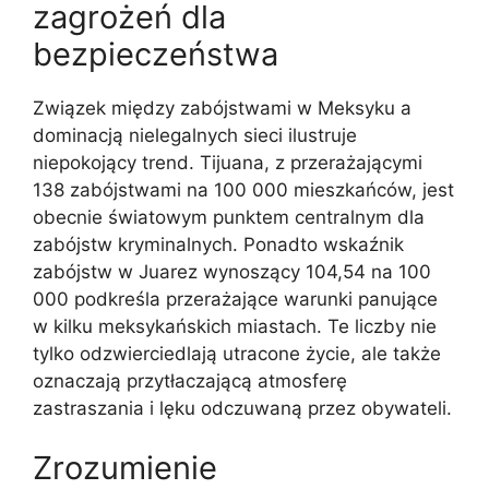
zagrożeń dla
bezpieczeństwa
Związek między zabójstwami w Meksyku a
dominacją nielegalnych sieci ilustruje
niepokojący trend. Tijuana, z przerażającymi
138 zabójstwami na 100 000 mieszkańców, jest
obecnie światowym punktem centralnym dla
zabójstw kryminalnych. Ponadto wskaźnik
zabójstw w Juarez wynoszący 104,54 na 100
000 podkreśla przerażające warunki panujące
w kilku meksykańskich miastach. Te liczby nie
tylko odzwierciedlają utracone życie, ale także
oznaczają przytłaczającą atmosferę
zastraszania i lęku odczuwaną przez obywateli.
Zrozumienie