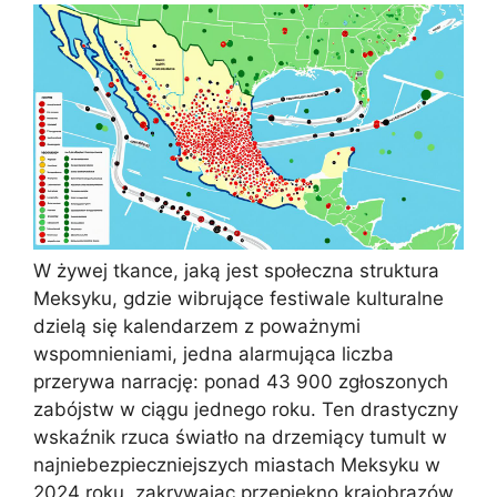
W żywej tkance, jaką jest społeczna struktura
Meksyku, gdzie wibrujące festiwale kulturalne
dzielą się kalendarzem z poważnymi
wspomnieniami, jedna alarmująca liczba
przerywa narrację: ponad 43 900 zgłoszonych
zabójstw w ciągu jednego roku. Ten drastyczny
wskaźnik rzuca światło na drzemiący tumult w
najniebezpieczniejszych miastach Meksyku w
2024 roku, zakrywając przepiękno krajobrazów