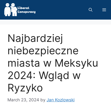
Skip
to
Me
content
Najbardziej
niebezpieczne
miasta w Meksyku
2024: Wgląd w
Ryzyko
March 23, 2024
by
Jan Kozlowski