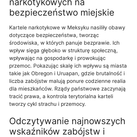
narkotykowych na
bezpieczeństwo miejskie
Kartele narkotykowe w Meksyku nasiliły obawy
dotyczące bezpieczeństwa, tworząc
środowiska, w których panuje bezprawie. Ich
wpływ sięga głęboko w strukturę społeczną,
wpływając na gospodarkę i prowokując
przemoc. Pokazując skalę ich wpływu są miasta
takie jak Obregon i Uruapan, gdzie brutalność i
liczba zabójstw malują ponure codzienne realia
dla mieszkańców. Rządy państwowe zaczynają
tracić prawa, a kontrola terytorialna karteli
tworzy cykl strachu i przemocy.
Odczytywanie najnowszych
wskaźników zabójstw i