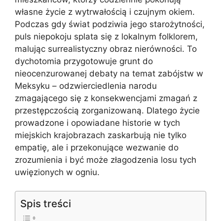
własne życie z wytrwałością i czujnym okiem.
Podczas gdy świat podziwia jego starożytności,
puls niepokoju splata się z lokalnym folklorem,
malując surrealistyczny obraz nierówności. To
dychotomia przygotowuje grunt do
nieocenzurowanej debaty na temat zabójstw w
Meksyku – odzwierciedlenia narodu
zmagającego się z konsekwencjami zmagań z
przestępczością zorganizowaną. Dlatego życie
prowadzone i opowiadane historie w tych
miejskich krajobrazach zaskarbują nie tylko
empatię, ale i przekonujące wezwanie do
zrozumienia i być może złagodzenia losu tych
uwięzionych w ogniu.
Spis treści