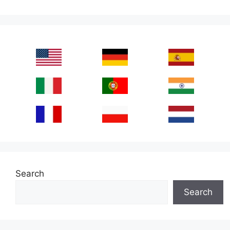
Search
Search