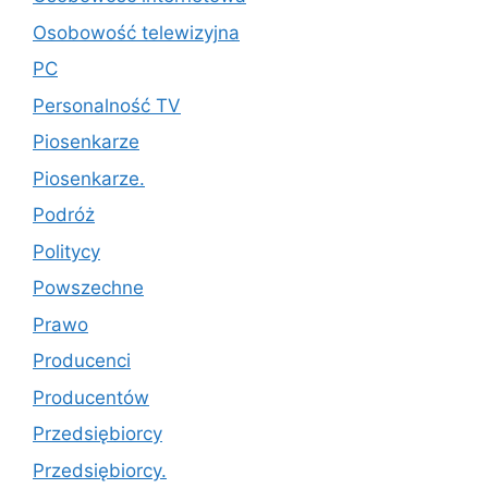
Osobowość telewizyjna
PC
Personalność TV
Piosenkarze
Piosenkarze.
Podróż
Politycy
Powszechne
Prawo
Producenci
Producentów
Przedsiębiorcy
Przedsiębiorcy.