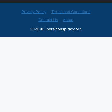
Privacy Policy
Terms and Conditions
Contact Us
About
2026 © liberalconspiracy.org