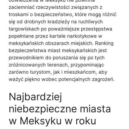
odwiedzenia w Meksyku nie powinna
zaciemniać rzeczywistości związanych z
troskami o bezpieczeństwo, które mogą różnić
się od drobnych kradzieży na ruchliwych
targowiskach po poważniejsze przestępstwa
popełniane przez kartele narkotykowe w
meksykańskich obszarach miejskich. Ranking
bezpieczeństwa miast meksykańskich jest
przewodnikiem do poruszania się po tych
zróżnicowanych terenach, przypominając
zarówno turystom, jak i mieszkańcom, aby
ważyć piękno wobec potencjalnych zagrożeń.
Najbardziej
niebezpieczne miasta
w Meksyku w roku