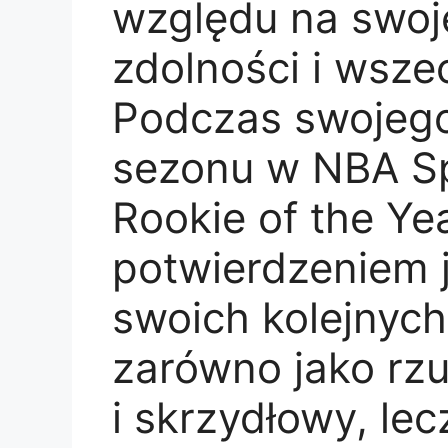
względu na swoj
zdolności i wsze
Podczas swojeg
sezonu w NBA Spr
Rookie of the Yea
potwierdzeniem j
swoich kolejnych 
zarówno jako rzu
i skrzydłowy, lec