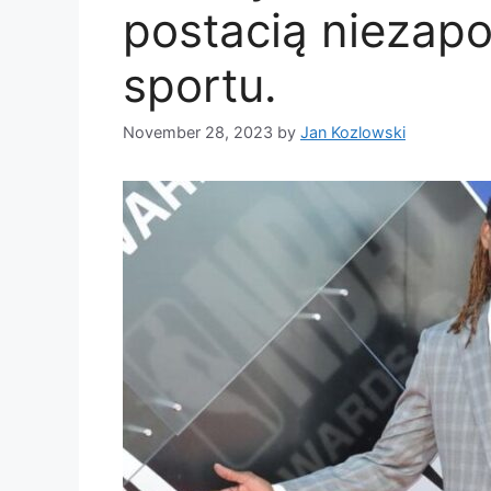
postacią niezapo
sportu.
November 28, 2023
by
Jan Kozlowski