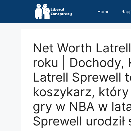
Skip
to
Home
Rap
content
Net Worth Latrel
roku | Dochody, K
Latrell Sprewell
koszykarz, który
​​gry w NBA w la
Sprewell urodził