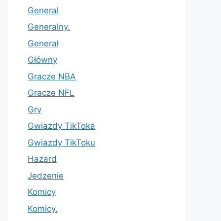
General
Generalny.
Generał
Główny
Gracze NBA
Gracze NFL
Gry
Gwiazdy TikToka
Gwiazdy TikToku
Hazard
Jedzenie
Komicy
Komicy.