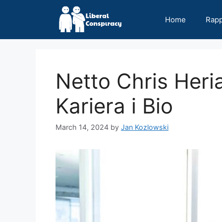
Skip
to
Home
Rap
content
Netto Chris Heri
Kariera i Bio
March 14, 2024
by
Jan Kozlowski