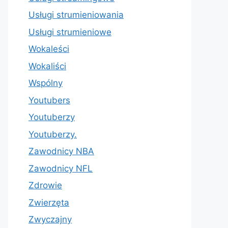
Usługi strumieniowania
Usługi strumieniowe
Wokaleści
Wokaliści
Wspólny
Youtubers
Youtuberzy
Youtuberzy.
Zawodnicy NBA
Zawodnicy NFL
Zdrowie
Zwierzęta
Zwyczajny