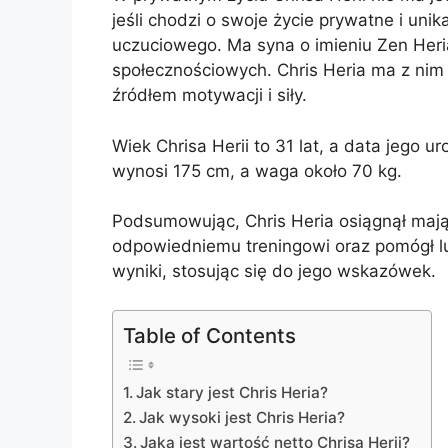
jeśli chodzi o swoje życie prywatne i uni
uczuciowego. Ma syna o imieniu Zen Heria
społecznościowych. Chris Heria ma z nim s
źródłem motywacji i siły.
Wiek Chrisa Herii to 31 lat, a data jego u
wynosi 175 cm, a waga około 70 kg.
Podsumowując, Chris Heria osiągnął mająt
odpowiedniemu treningowi oraz pomógł l
wyniki, stosując się do jego wskazówek.
Table of Contents
Jak stary jest Chris Heria?
Jak wysoki jest Chris Heria?
Jaka jest wartość netto Chrisa Herii?