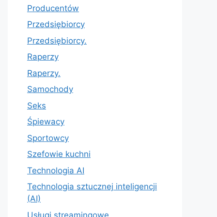
Producentów
Przedsiębiorcy
Przedsiębiorcy.
Raperzy
Raperzy.
Samochody
Seks
Śpiewacy
Sportowcy
Szefowie kuchni
Technologia AI
Technologia sztucznej inteligencji
(AI)
Usługi streamingowe