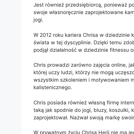
Jest również przedsiębiorcą, ponieważ po
swoje własnoręcznie zaprojektowane kamiz
jogi.
W 2012 roku kariera Chrisa w dziedzinie k
świata w tej dyscyplinie. Dzięki temu zdoby
podjął działalność w dziedzinie fitnessu o
Chris prowadzi zarówno zajęcia online, ja
której uczy ludzi, którzy nie mogą uczęsz
wszystkim szkoleniem i motywowaniem mło
kalistenicznego.
Chris posiada również własną firmę inter
taką jak spodnie do jogi, bluzy, koszulki,
zaprojektował. Nazwał swoją markę swoim
W prywatnym życiu Chrisa Herii nie ma je