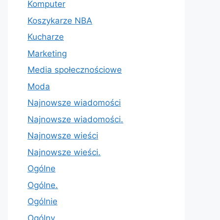
Komputer
Koszykarze NBA
Kucharze
Marketing
Media społecznościowe
Moda
Najnowsze wiadomości
Najnowsze wiadomości.
Najnowsze wieści
Najnowsze wieści.
Ogólne
Ogólne.
Ogólnie
Ogólny