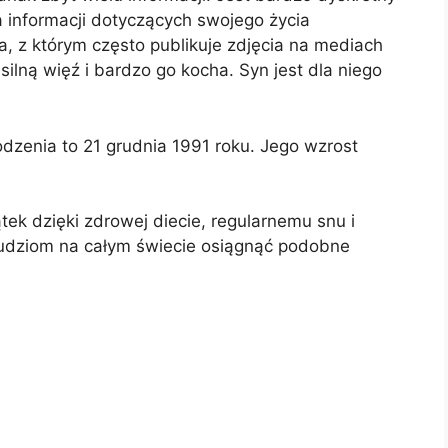
ka informacji dotyczących swojego życia
, z którym często publikuje zdjęcia na mediach
ilną więź i bardzo go kocha. Syn jest dla niego
rodzenia to 21 grudnia 1991 roku. Jego wzrost
ek dzięki zdrowej diecie, regularnemu snu i
udziom na całym świecie osiągnąć podobne