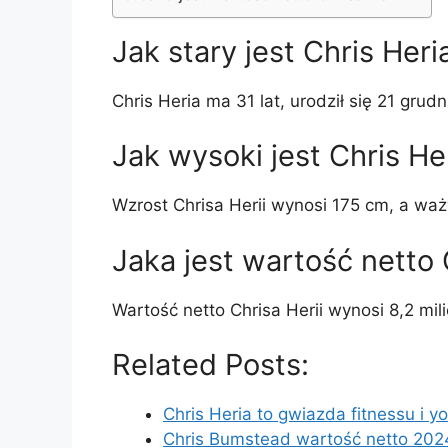
Jak stary jest Chris Heri
Chris Heria ma 31 lat, urodził się 21 grudn
Jak wysoki jest Chris He
Wzrost Chrisa Herii wynosi 175 cm, a waż
Jaka jest wartość netto 
Wartość netto Chrisa Herii wynosi 8,2 mi
Related Posts:
Chris Heria to gwiazda fitnessu i y
Chris Bumstead wartość netto 2024