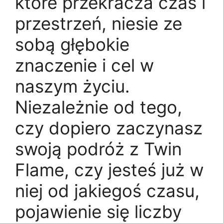
które przekracza czas i
przestrzeń, niesie ze
sobą głębokie
znaczenie i cel w
naszym życiu.
Niezależnie od tego,
czy dopiero zaczynasz
swoją podróż z Twin
Flame, czy jesteś już w
niej od jakiegoś czasu,
pojawienie się liczby