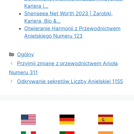
Kariera i…
Shenseea Net Worth 2023 | Zarobki,
Kariera, Bio &…
Otwieranie Harmonii z Przewodnictwem
Anielskiego Numeru 123
Categories
Ogólny
Przyjmij zmianę z przewodnictwem Anioła
Numeru 311
Odkrywanie sekretów Liczby Anielskiej 1155