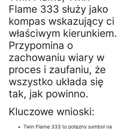
Flame 333 służy jako
kompas wskazujący ci
właściwym kierunkiem.
Przypomina o
zachowaniu wiary w
proces i zaufaniu, że
wszystko układa się
tak, jak powinno.
Kluczowe wnioski:
Twin Flame 333 to potężny symbol na