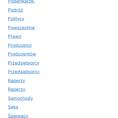
Piosenkarze.
Podróż
Politycy
Powszechne
Prawo
Producenci
Producentów
Przedsiębiorcy
Przedsiębiorcy.
Raperzy
Raperzy.
Samochody
Seks
Śpiewacy