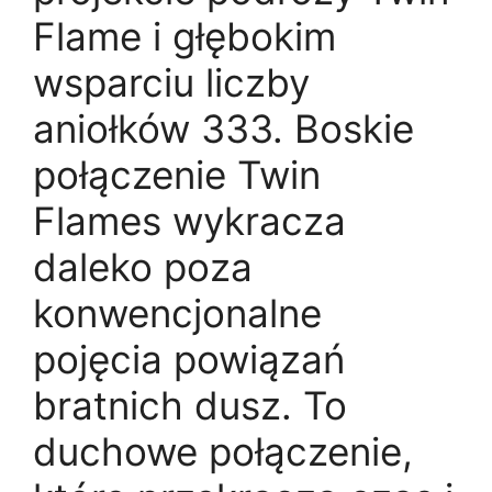
Flame i głębokim
wsparciu liczby
aniołków 333. Boskie
połączenie Twin
Flames wykracza
daleko poza
konwencjonalne
pojęcia powiązań
bratnich dusz. To
duchowe połączenie,