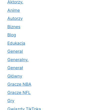
Aktorzy.
Anime
Autorzy
Biznes
Blog
Edukacja
General
Generalny.
Generał
Główny
Gracze NBA
Gracze NFL
Gry
Gwiazdy TikToka