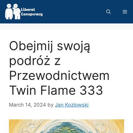
Skip
to
Me
content
Obejmij swoją
podróż z
Przewodnictwem
Twin Flame 333
March 14, 2024
by
Jan Kozlowski