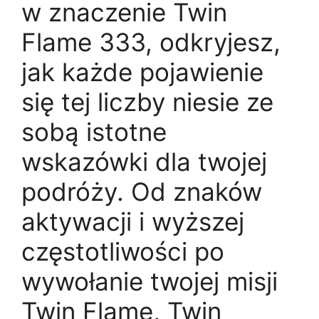
w znaczenie Twin
Flame 333, odkryjesz,
jak każde pojawienie
się tej liczby niesie ze
sobą istotne
wskazówki dla twojej
podróży. Od znaków
aktywacji i wyższej
częstotliwości po
wywołanie twojej misji
Twin Flame, Twin