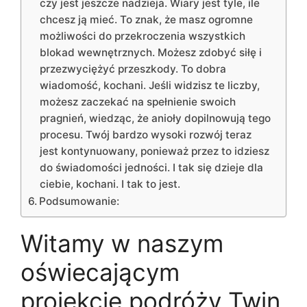
czy jest jeszcze nadzieja. Wiary jest tyle, ile
chcesz ją mieć. To znak, że masz ogromne
możliwości do przekroczenia wszystkich
blokad wewnętrznych. Możesz zdobyć siłę i
przezwyciężyć przeszkody. To dobra
wiadomość, kochani. Jeśli widzisz te liczby,
możesz zaczekać na spełnienie swoich
pragnień, wiedząc, że anioły dopilnowują tego
procesu. Twój bardzo wysoki rozwój teraz
jest kontynuowany, ponieważ przez to idziesz
do świadomości jedności. I tak się dzieje dla
ciebie, kochani. I tak to jest.
Podsumowanie:
Witamy w naszym
oświecającym
projekcie podróży Twin