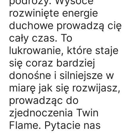
podróży. Wysoce
rozwinięte energie
duchowe prowadzą cię
cały czas. To
lukrowanie, które staje
się coraz bardziej
donośne i silniejsze w
miarę jak się rozwijasz,
prowadząc do
zjednoczenia Twin
Flame. Pytacie nas