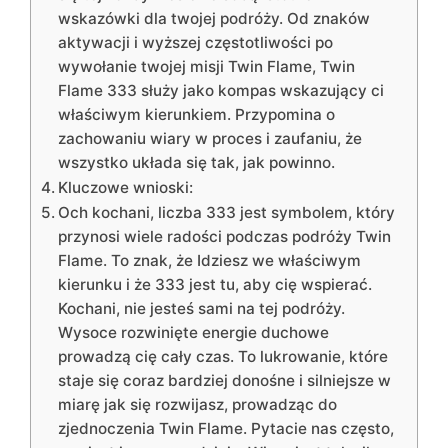
wskazówki dla twojej podróży. Od znaków
aktywacji i wyższej częstotliwości po
wywołanie twojej misji Twin Flame, Twin
Flame 333 służy jako kompas wskazujący ci
właściwym kierunkiem. Przypomina o
zachowaniu wiary w proces i zaufaniu, że
wszystko układa się tak, jak powinno.
Kluczowe wnioski:
Och kochani, liczba 333 jest symbolem, który
przynosi wiele radości podczas podróży Twin
Flame. To znak, że Idziesz we właściwym
kierunku i że 333 jest tu, aby cię wspierać.
Kochani, nie jesteś sami na tej podróży.
Wysoce rozwinięte energie duchowe
prowadzą cię cały czas. To lukrowanie, które
staje się coraz bardziej donośne i silniejsze w
miarę jak się rozwijasz, prowadząc do
zjednoczenia Twin Flame. Pytacie nas często,