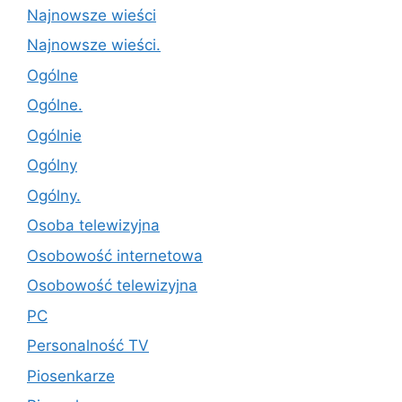
Najnowsze wieści
Najnowsze wieści.
Ogólne
Ogólne.
Ogólnie
Ogólny
Ogólny.
Osoba telewizyjna
Osobowość internetowa
Osobowość telewizyjna
PC
Personalność TV
Piosenkarze