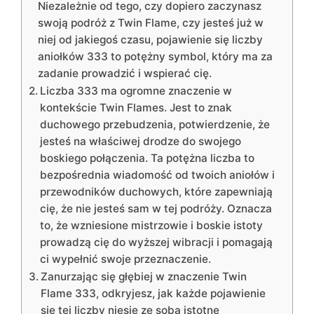
Niezależnie od tego, czy dopiero zaczynasz
swoją podróż z Twin Flame, czy jesteś już w
niej od jakiegoś czasu, pojawienie się liczby
aniołków 333 to potężny symbol, który ma za
zadanie prowadzić i wspierać cię.
Liczba 333 ma ogromne znaczenie w
kontekście Twin Flames. Jest to znak
duchowego przebudzenia, potwierdzenie, że
jesteś na właściwej drodze do swojego
boskiego połączenia. Ta potężna liczba to
bezpośrednia wiadomość od twoich aniołów i
przewodników duchowych, które zapewniają
cię, że nie jesteś sam w tej podróży. Oznacza
to, że wzniesione mistrzowie i boskie istoty
prowadzą cię do wyższej wibracji i pomagają
ci wypełnić swoje przeznaczenie.
Zanurzając się głębiej w znaczenie Twin
Flame 333, odkryjesz, jak każde pojawienie
się tej liczby niesie ze sobą istotne