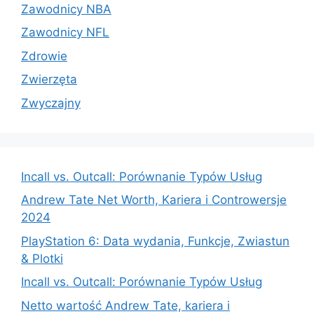
Zawodnicy NBA
Zawodnicy NFL
Zdrowie
Zwierzęta
Zwyczajny
Incall vs. Outcall: Porównanie Typów Usług
Andrew Tate Net Worth, Kariera i Controwersje
2024
PlayStation 6: Data wydania, Funkcje, Zwiastun
& Plotki
Incall vs. Outcall: Porównanie Typów Usług
Netto wartość Andrew Tate, kariera i