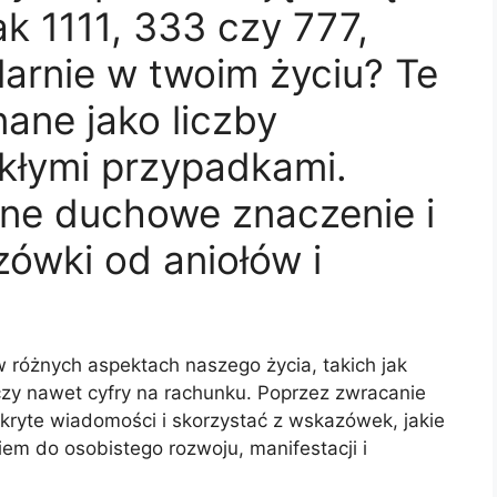
ak 1111, 333 czy 777,
larnie w twoim życiu? Te
ane jako liczby
ykłymi przypadkami.
one duchowe znaczenie i
zówki od aniołów i
 różnych aspektach naszego życia, takich jak
czy nawet cyfry na rachunku. Poprzez zwracanie
ryte wiadomości i skorzystać z wskazówek, jakie
em do osobistego rozwoju, manifestacji i