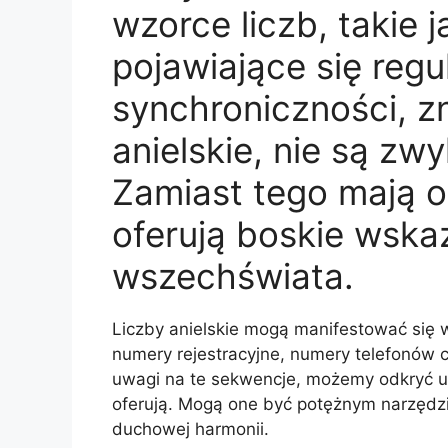
wzorce liczb, takie j
pojawiające się regu
synchroniczności, zn
anielskie, nie są zw
Zamiast tego mają 
oferują boskie wska
wszechświata.
Liczby anielskie mogą manifestować się w
numery rejestracyjne, numery telefonów 
uwagi na te sekwencje, możemy odkryć uk
oferują. Mogą one być potężnym narzędzi
duchowej harmonii.