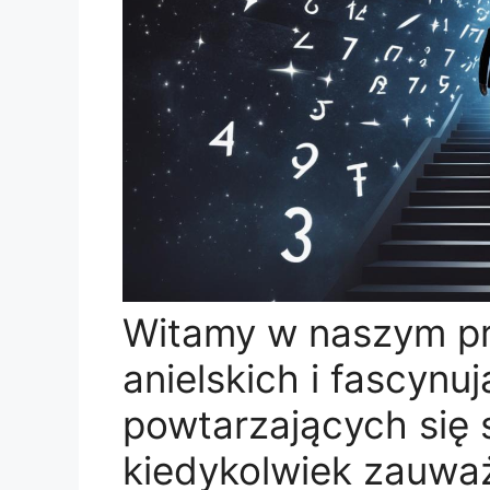
Witamy w naszym pr
anielskich i fascynu
powtarzających się 
kiedykolwiek zauważ