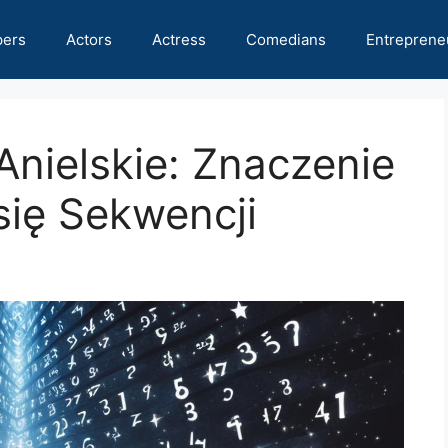
pers
Actors
Actress
Comedians
Entreprene
Anielskie: Znaczenie
się Sekwencji