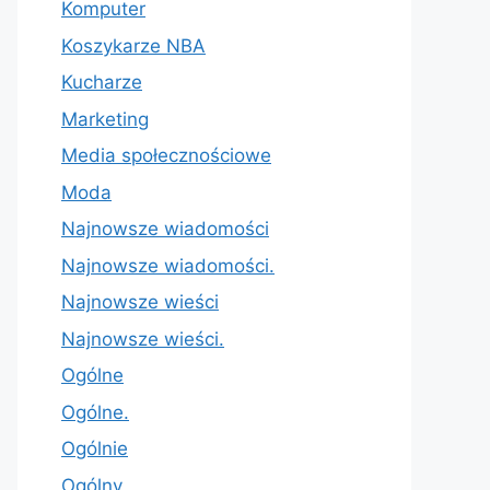
Komputer
Koszykarze NBA
Kucharze
Marketing
Media społecznościowe
Moda
Najnowsze wiadomości
Najnowsze wiadomości.
Najnowsze wieści
Najnowsze wieści.
Ogólne
Ogólne.
Ogólnie
Ogólny