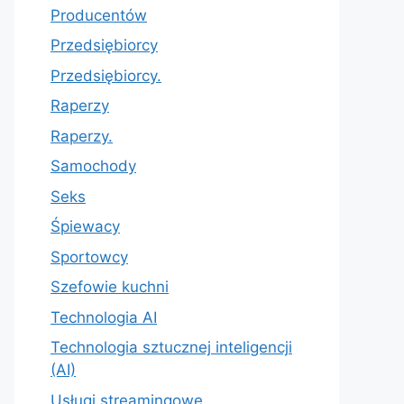
Producentów
Przedsiębiorcy
Przedsiębiorcy.
Raperzy
Raperzy.
Samochody
Seks
Śpiewacy
Sportowcy
Szefowie kuchni
Technologia AI
Technologia sztucznej inteligencji
(AI)
Usługi streamingowe