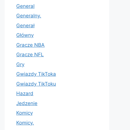
General
Generalny.
Generał
Główny
Gracze NBA
Gracze NFL
Gry
Gwiazdy TikToka
Gwiazdy TikToku
Hazard
Jedzenie
Komicy
Komicy.