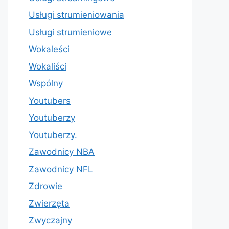
Usługi strumieniowania
Usługi strumieniowe
Wokaleści
Wokaliści
Wspólny
Youtubers
Youtuberzy
Youtuberzy.
Zawodnicy NBA
Zawodnicy NFL
Zdrowie
Zwierzęta
Zwyczajny