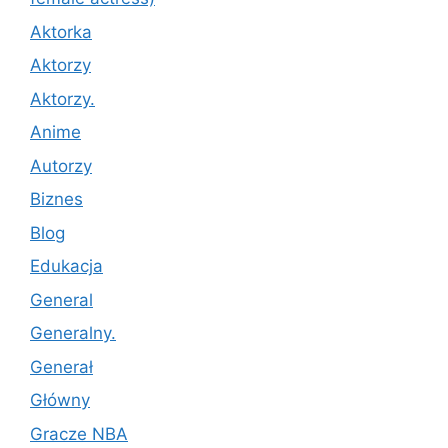
Aktorka
Aktorzy
Aktorzy.
Anime
Autorzy
Biznes
Blog
Edukacja
General
Generalny.
Generał
Główny
Gracze NBA