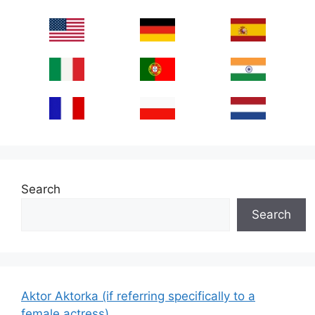
Search
Search
Aktor Aktorka (if referring specifically to a
female actress)