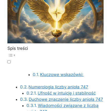
Spis treści
Kluczowe wskazówki:
Numerologia liczby anioła 747
Ufność w intuicję i stabilność
Duchowe znaczenie liczby anioła 747
Wiadomości związane z liczbą