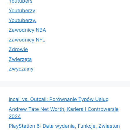
Youtubers
Youtuberzy
Youtuberzy.
Zawodnicy NBA
Zawodnicy NFL
Zdrowie
Zwierzęta
Zwyczajny
Incall vs. Outcall: Porównanie Typów Usług
Andrew Tate Net Worth, Kariera i Controwersje
2024
PlayStation 6: Data wydania, Funkcje, Zwiastun