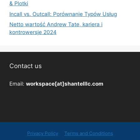
& Plotki
Incall vs. Outcall: Porównanie Typów Usług
Netto wartość Andrew Tate, kariera i
kontrowersje 2024
Contact us
Email:
workspace[at]shantelllc.com
Privacy Policy
Terms and Conditions