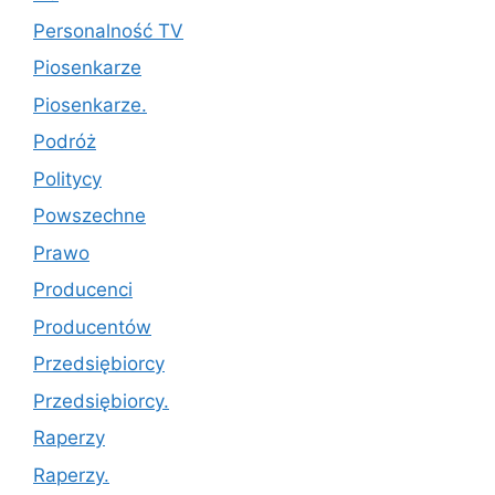
Personalność TV
Piosenkarze
Piosenkarze.
Podróż
Politycy
Powszechne
Prawo
Producenci
Producentów
Przedsiębiorcy
Przedsiębiorcy.
Raperzy
Raperzy.