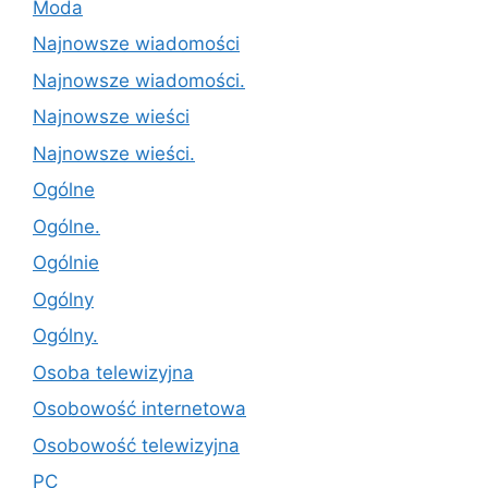
Moda
Najnowsze wiadomości
Najnowsze wiadomości.
Najnowsze wieści
Najnowsze wieści.
Ogólne
Ogólne.
Ogólnie
Ogólny
Ogólny.
Osoba telewizyjna
Osobowość internetowa
Osobowość telewizyjna
PC