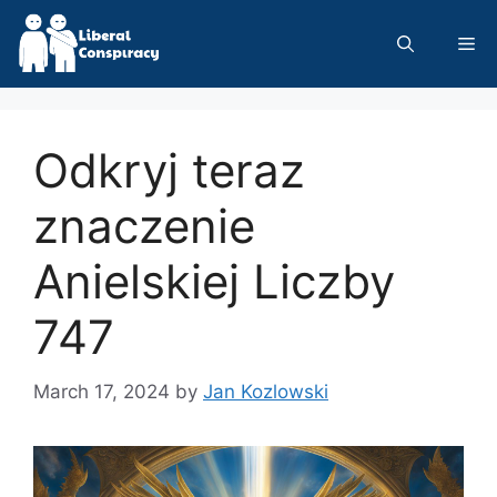
Skip
to
Me
content
Odkryj teraz
znaczenie
Anielskiej Liczby
747
March 17, 2024
by
Jan Kozlowski