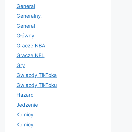
General
Generalny.
Generał
Główny
Gracze NBA
Gracze NFL
Gry
Gwiazdy TikToka
Gwiazdy TikToku
Hazard
Jedzenie
Komicy
Komicy.