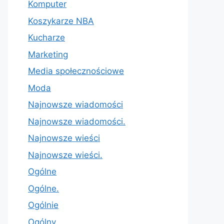
Komputer
Koszykarze NBA
Kucharze
Marketing
Media społecznościowe
Moda
Najnowsze wiadomości
Najnowsze wiadomości.
Najnowsze wieści
Najnowsze wieści.
Ogólne
Ogólne.
Ogólnie
Ogólny