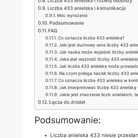
Liczba 433 anielska i rozwój osobisty
Liczba 433 anielska i komunikacja
Moc wyrażania
Podsumowanie
FAQ
Co oznacza liczba 433 anielska?
Jaki jest duchowy sens liczby 433 aniel
Jak nauka może wyjaśnić liczby aniels
Jaka jest ważność liczby 433 anielskie
Jak liczba 433 anielska może prowadz
Na czym polega nacisk liczby 433 anie
Co oznacza liczba 433 anielska w kont
Jak interpretować liczbę 433 anielską
Jakie jest znaczenie liczb anielskich,
Łącza do źródeł
Podsumowanie:
Liczba anielska 433 niesie przesłan