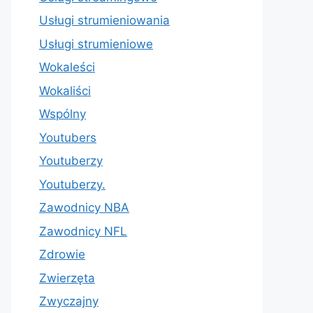
Usługi strumieniowania
Usługi strumieniowe
Wokaleści
Wokaliści
Wspólny
Youtubers
Youtuberzy
Youtuberzy.
Zawodnicy NBA
Zawodnicy NFL
Zdrowie
Zwierzęta
Zwyczajny