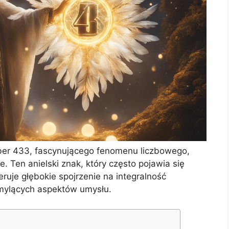
ber 433, fascynującego fenomenu liczbowego,
e. Ten anielski znak, który często pojawia się
ruje głębokie spojrzenie na integralność
 mylących aspektów umysłu.