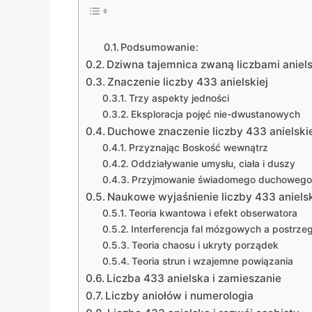
Podsumowanie:
Dziwna tajemnica zwaną liczbami aniel
Znaczenie liczby 433 anielskiej
Trzy aspekty jedności
Eksploracja pojęć nie-dwustanowych
Duchowe znaczenie liczby 433 anielski
Przyznając Boskość wewnątrz
Oddziaływanie umysłu, ciała i duszy
Przyjmowanie świadomego duchowego
Naukowe wyjaśnienie liczby 433 anielsk
Teoria kwantowa i efekt obserwatora
Interferencja fal mózgowych a postrzega
Teoria chaosu i ukryty porządek
Teoria strun i wzajemne powiązania
Liczba 433 anielska i zamieszanie
Liczby aniołów i numerologia