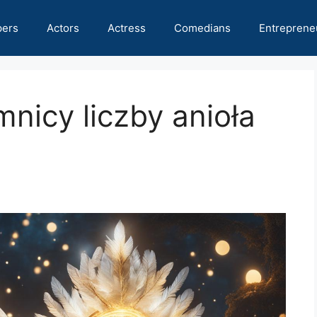
pers
Actors
Actress
Comedians
Entreprene
nicy liczby anioła