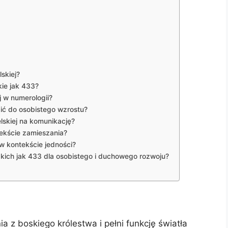
skiej?
kie jak 433?
j w numerologii?
ić do osobistego wzrostu?
lskiej na komunikację?
ekście zamieszania?
 w kontekście jedności?
 takich jak 433 dla osobistego i duchowego rozwoju?
ia z boskiego królestwa i pełni funkcję światła