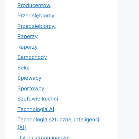
Producentów
Przedsiębiorcy
Przedsiębiorcy.
Raperzy
Raperzy.
Samochody
Seks
Śpiewacy
Sportowcy
Szefowie kuchni
Technologia AI
Technologia sztucznej inteligencji
(AI)
Usługi streamingowe