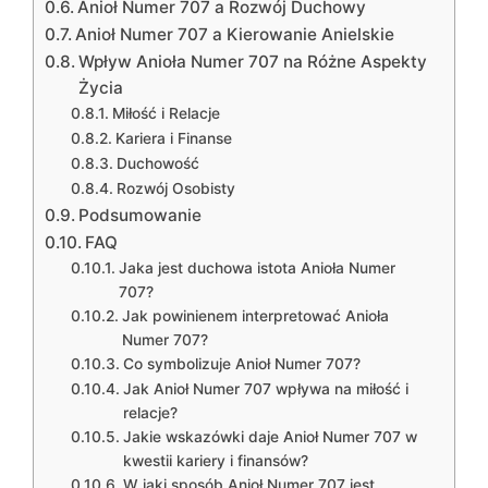
Anioł Numer 707 a Rozwój Duchowy
Anioł Numer 707 a Kierowanie Anielskie
Wpływ Anioła Numer 707 na Różne Aspekty
Życia
Miłość i Relacje
Kariera i Finanse
Duchowość
Rozwój Osobisty
Podsumowanie
FAQ
Jaka jest duchowa istota Anioła Numer
707?
Jak powinienem interpretować Anioła
Numer 707?
Co symbolizuje Anioł Numer 707?
Jak Anioł Numer 707 wpływa na miłość i
relacje?
Jakie wskazówki daje Anioł Numer 707 w
kwestii kariery i finansów?
W jaki sposób Anioł Numer 707 jest