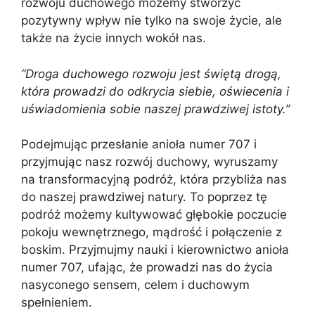
rozwoju duchowego możemy stworzyć
pozytywny wpływ nie tylko na swoje życie, ale
także na życie innych wokół nas.
“Droga duchowego rozwoju jest świętą drogą,
która prowadzi do odkrycia siebie, oświecenia i
uświadomienia sobie naszej prawdziwej istoty.”
Podejmując przesłanie anioła numer 707 i
przyjmując nasz rozwój duchowy, wyruszamy
na transformacyjną podróż, która przybliża nas
do naszej prawdziwej natury. To poprzez tę
podróż możemy kultywować głębokie poczucie
pokoju wewnętrznego, mądrość i połączenie z
boskim. Przyjmujmy nauki i kierownictwo anioła
numer 707, ufając, że prowadzi nas do życia
nasyconego sensem, celem i duchowym
spełnieniem.