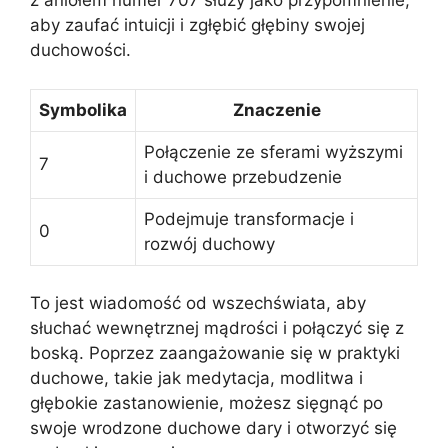
z aniołem numer 707 służy jako przypomnienie,
aby zaufać intuicji i zgłębić głębiny swojej
duchowości.
Symbolika
Znaczenie
Połączenie ze sferami wyższymi
7
i duchowe przebudzenie
Podejmuje transformacje i
0
rozwój duchowy
To jest wiadomość od wszechświata, aby
słuchać wewnętrznej mądrości i połączyć się z
boską. Poprzez zaangażowanie się w praktyki
duchowe, takie jak medytacja, modlitwa i
głębokie zastanowienie, możesz sięgnąć po
swoje wrodzone duchowe dary i otworzyć się