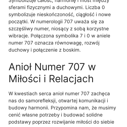
Symbolizuje całość, harmonię i most między
sferami fizycznymi a duchowymi. Liczba 0
symbolizuje nieskończoność, ciągłość i nowe
początki. W numerologii 707 uważa się za
szczęśliwy numer, niosący z sobą korzystne
wibracje. Połączona symbolika 7 i 0 w aniele
numer 707 oznacza równowagę, rozwój
duchowy i połączenie z boskim.
Anioł Numer 707 w
Miłości i Relacjach
W kwestiach serca anioł numer 707 zachęca
nas do samorefleksji, otwartej komunikacji i
budowy harmonii. Przypomina nam, że musimy
cenić własne potrzeby i budować solidne
podstawy poprzez rozwijanie miłości do siebie