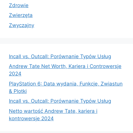
Zdrowie
Zwierzęta
Zwyczajny
Incall vs. Outcall: Porównanie Typów Usług
Andrew Tate Net Worth, Kariera i Controwersje
2024
PlayStation 6: Data wydania, Funkcje, Zwiastun
& Plotki
Incall vs. Outcall: Porównanie Typów Usług
Netto wartość Andrew Tate, kariera i
kontrowersje 2024