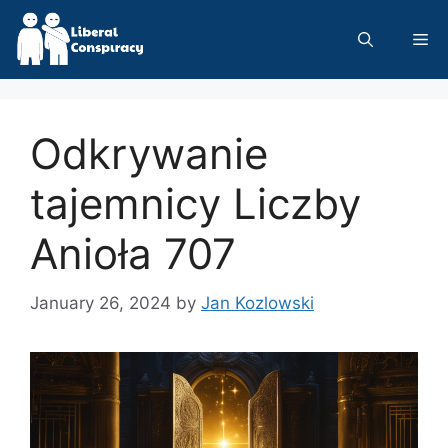
Skip
to
Me
content
Odkrywanie
tajemnicy Liczby
Anioła 707
January 26, 2024
by
Jan Kozlowski