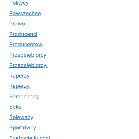
Politycy
Powszechne
Prawo
Producenci
Producentów
Przedsiębiorcy
Przedsiębiorcy.
Raperzy
Raperzy.
Samochody
Seks
Śpiewacy
Sportowcy
Szefowie kuchni