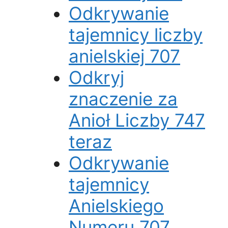
Odkrywanie
tajemnicy liczby
anielskiej 707
Odkryj
znaczenie za
Anioł Liczby 747
teraz
Odkrywanie
tajemnicy
Anielskiego
Numeru 707