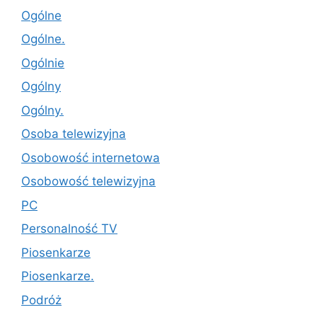
Ogólne
Ogólne.
Ogólnie
Ogólny
Ogólny.
Osoba telewizyjna
Osobowość internetowa
Osobowość telewizyjna
PC
Personalność TV
Piosenkarze
Piosenkarze.
Podróż