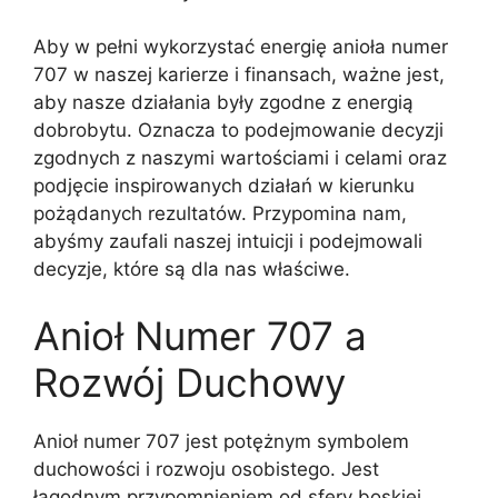
Aby w pełni wykorzystać energię anioła numer
707 w naszej karierze i finansach, ważne jest,
aby nasze działania były zgodne z energią
dobrobytu. Oznacza to podejmowanie decyzji
zgodnych z naszymi wartościami i celami oraz
podjęcie inspirowanych działań w kierunku
pożądanych rezultatów. Przypomina nam,
abyśmy zaufali naszej intuicji i podejmowali
decyzje, które są dla nas właściwe.
Anioł Numer 707 a
Rozwój Duchowy
Anioł numer 707 jest potężnym symbolem
duchowości i rozwoju osobistego. Jest
łagodnym przypomnieniem od sfery boskiej,