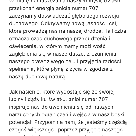
W miarę namaszczania naszych myśli, działań i
przekonań energią anioła numer 707
zaczynamy doświadczać głębokiego rozwoju
duchowego. Odkrywamy nową jasność i cel,
które prowadzą nas na naszej drodze. Ta liczba
oznacza czas duchowego przebudzenia i
oświecenia, w którym mamy możliwość
zagłębienia się w nasze dusze, zrozumienia
naszego prawdziwego celu i przyjęcia radości i
spełnienia, które płyną z życia w zgodzie z
naszą duchową naturą.
Jak nasienie, które wydostaje się ze swojej
łupiny i dąży ku światłu, anioł numer 707
inspiruje nas do uwolnienia się od naszych
narzuconych ograniczeń i wejścia w nasz boski
potencjał. Przypomina nam, że jesteśmy częścią
czegoś większego i poprzez przyjęcie naszego