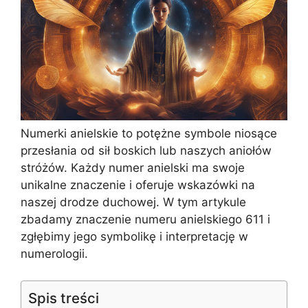
Numerki anielskie to potężne symbole niosące
przesłania od sił boskich lub naszych aniołów
stróżów. Każdy numer anielski ma swoje
unikalne znaczenie i oferuje wskazówki na
naszej drodze duchowej. W tym artykule
zbadamy znaczenie numeru anielskiego 611 i
zgłębimy jego symbolikę i interpretację w
numerologii.
Spis treści