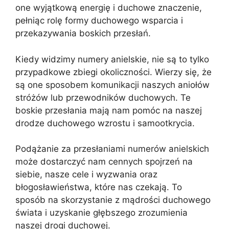
one wyjątkową energię i duchowe znaczenie,
pełniąc rolę formy duchowego wsparcia i
przekazywania boskich przesłań.
Kiedy widzimy numery anielskie, nie są to tylko
przypadkowe zbiegi okoliczności. Wierzy się, że
są one sposobem komunikacji naszych aniołów
stróżów lub przewodników duchowych. Te
boskie przesłania mają nam pomóc na naszej
drodze duchowego wzrostu i samootkrycia.
Podążanie za przesłaniami numerów anielskich
może dostarczyć nam cennych spojrzeń na
siebie, nasze cele i wyzwania oraz
błogosławieństwa, które nas czekają. To
sposób na skorzystanie z mądrości duchowego
świata i uzyskanie głębszego zrozumienia
naszej drogi duchowej.