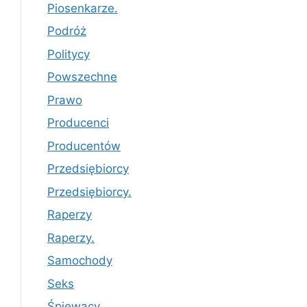
Piosenkarze.
Podróż
Politycy
Powszechne
Prawo
Producenci
Producentów
Przedsiębiorcy
Przedsiębiorcy.
Raperzy
Raperzy.
Samochody
Seks
Śpiewacy