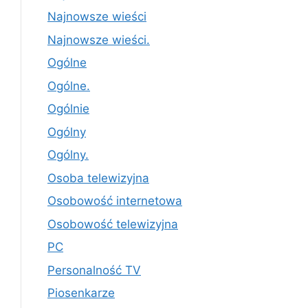
Najnowsze wieści
Najnowsze wieści.
Ogólne
Ogólne.
Ogólnie
Ogólny
Ogólny.
Osoba telewizyjna
Osobowość internetowa
Osobowość telewizyjna
PC
Personalność TV
Piosenkarze