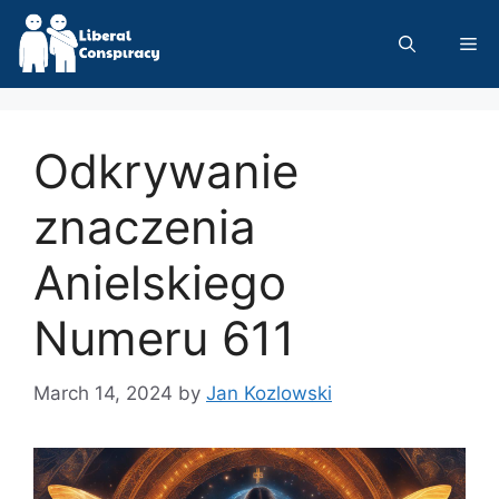
Skip
to
Me
content
Odkrywanie
znaczenia
Anielskiego
Numeru 611
March 14, 2024
by
Jan Kozlowski