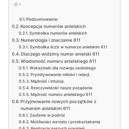
Podsumowanie:
Koncepcja numerów anielskich
Symbolika numerów anielskich
Numerologia i znaczenie 611
Symbolika liczb w numerze anielskim 611
Dlaczego widzimy numer anielski 611
Wiadomość numeru anielskiego 611
Wskazówki dla rozwoju osobistego
Prymitywowanie miłości i relacji
Mądrość i intuicja
Rzeczywistość nasze pożądania
Mądrość numeru anielskiego 611
Przyjmowanie nowych początków z
numerem anielskim 611
Zaufanie w podróż
Możliwości wzrostu i przekształcenia
Realizacja naszych pragnień