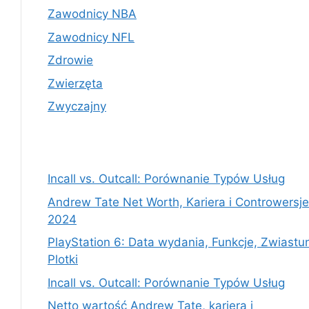
Zawodnicy NBA
Zawodnicy NFL
Zdrowie
Zwierzęta
Zwyczajny
Incall vs. Outcall: Porównanie Typów Usług
Andrew Tate Net Worth, Kariera i Controwersje
2024
PlayStation 6: Data wydania, Funkcje, Zwiastu
Plotki
Incall vs. Outcall: Porównanie Typów Usług
Netto wartość Andrew Tate, kariera i