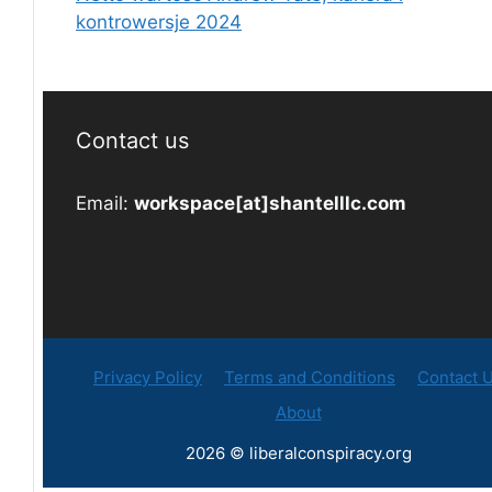
kontrowersje 2024
Contact us
Email:
workspace[at]shantelllc.com
Privacy Policy
Terms and Conditions
Contact 
About
2026 © liberalconspiracy.org