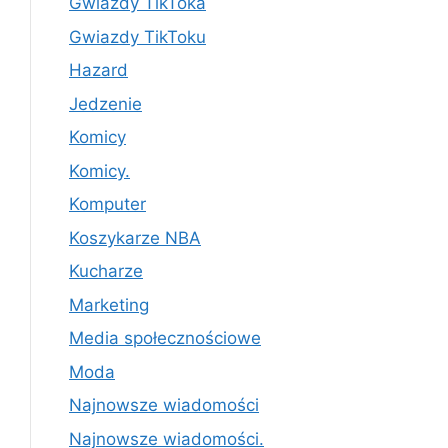
Gwiazdy TikToka
Gwiazdy TikToku
Hazard
Jedzenie
Komicy
Komicy.
Komputer
Koszykarze NBA
Kucharze
Marketing
Media społecznościowe
Moda
Najnowsze wiadomości
Najnowsze wiadomości.