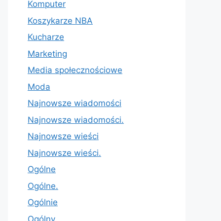
Komputer
Koszykarze NBA
Kucharze
Marketing
Media społecznościowe
Moda
Najnowsze wiadomości
Najnowsze wiadomości.
Najnowsze wieści
Najnowsze wieści.
Ogólne
Ogólne.
Ogólnie
Ogólny