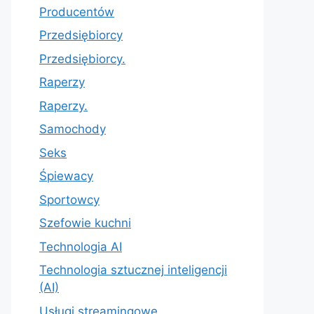
Producentów
Przedsiębiorcy
Przedsiębiorcy.
Raperzy
Raperzy.
Samochody
Seks
Śpiewacy
Sportowcy
Szefowie kuchni
Technologia AI
Technologia sztucznej inteligencji
(AI)
Usługi streamingowe