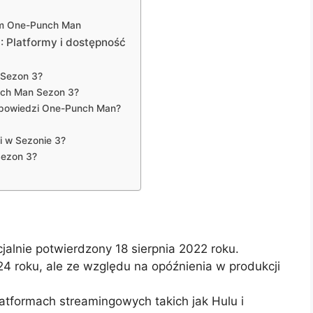
um One-Punch Man
 Platformy i dostępność
 Sezon 3?
nch Man Sezon 3?
apowiedzi One-Punch Man?
i w Sezonie 3?
Sezon 3?
alnie potwierdzony 18 sierpnia 2022 roku.
4 roku, ale ze względu na opóźnienia w produkcji
tformach streamingowych takich jak Hulu i