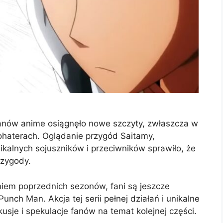
nów anime osiągnęło nowe szczyty, zwłaszcza w
ohaterach. Oglądanie przygód Saitamy,
ikalnych sojuszników i przeciwników sprawiło, że
rzygody.
em poprzednich sezonów, fani są jeszcze
ch Man. Akcja tej serii pełnej działań i unikalne
usje i spekulacje fanów na temat kolejnej części.