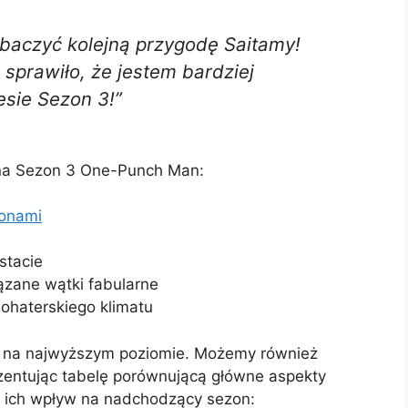
baczyć kolejną przygodę Saitamy!
sprawiło, że jestem bardziej
sie Sezon 3!”
 na Sezon 3 One-Punch Man:
zonami
stacie
ązane wątki fabularne
ohaterskiego klimatu
st na najwyższym poziomie. Możemy również
entując tabelę porównującą główne aspekty
 ich wpływ na nadchodzący sezon: