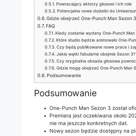
Powracający aktorzy głosowi i ich role
Potencjalne nowe dodatki do Uniwers
Gdzie obejrzeć One-Punch Man Sezon 3:
FAQ
Kiedy zostanie wydany One-Punch Man
Które studio będzie animowało One-Pu
Czy będą publikowane nowe prace i z
Jakie wątki fabularne obejmie Sezon 3?
Czy oryginalna obsada głosowa powróc
Gdzie mogę obejrzeć One-Punch Man 
Podsumowanie
Podsumowanie
One-Punch Man Sezon 3 został oficj
Premiera jest oczekiwana około 202
nie ma jeszcze konkretnych dat.
Nowy sezon będzie dostępny na pla