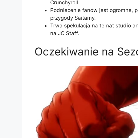
Crunchyroll.
Podniecenie fanów jest ogromne, po
przygody Saitamy.
Trwa spekulacja na temat studio a
na JC Staff.
Oczekiwanie na Se