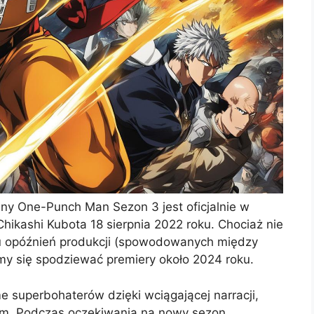
any One-Punch Man Sezon 3 jest oficjalnie w
 Chikashi Kubota 18 sierpnia 2022 roku. Chociaż nie
u opóźnień produkcji (spowodowanych między
y się spodziewać premiery około 2024 roku.
superbohaterów dzięki wciągającej narracji,
m. Podczas oczekiwania na nowy sezon,