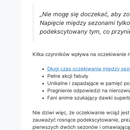
„Nie mogę się doczekać, aby zo
Napięcie między sezonami tylko 
podekscytowany tym, co przynie
Kilka czynników wpływa na oczekiwanie
Długi czas oczekiwania między se
Pełne akcji fabuły
Unikalne i zapadające w pamięć po
Pragnienie odpowiedzi na nierozwi
Fani anime szukający dawki superb
Nie dziwi więc, że oczekiwanie wciąż je
zauważyć rosnące podekscytowanie, prez
pierwszych dwóch sezonów i omawiającą