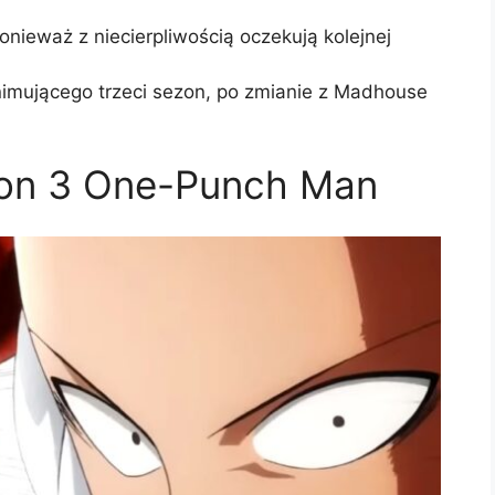
nieważ z niecierpliwością oczekują kolejnej
nimującego trzeci sezon, po zmianie z Madhouse
zon 3 One-Punch Man