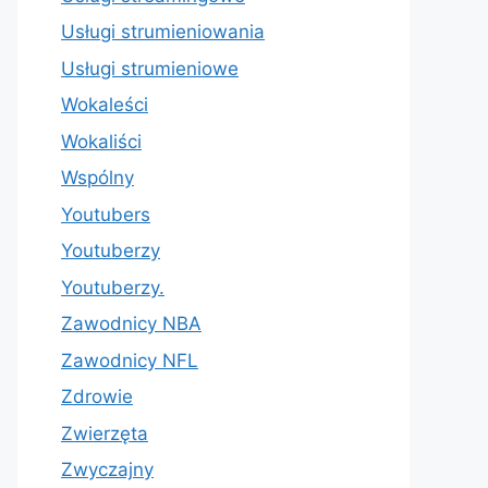
Usługi strumieniowania
Usługi strumieniowe
Wokaleści
Wokaliści
Wspólny
Youtubers
Youtuberzy
Youtuberzy.
Zawodnicy NBA
Zawodnicy NFL
Zdrowie
Zwierzęta
Zwyczajny