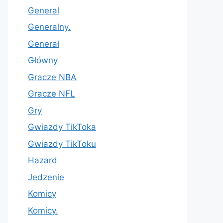
General
Generalny.
Generał
Główny
Gracze NBA
Gracze NFL
Gry
Gwiazdy TikToka
Gwiazdy TikToku
Hazard
Jedzenie
Komicy
Komicy.