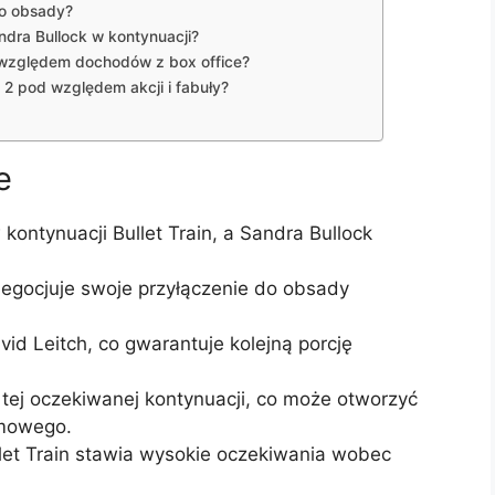
do obsady?
ndra Bullock w kontynuacji?
d względem dochodów z box office?
 2 pod względem akcji i fabuły?
e
kontynuacji Bullet Train, a Sandra Bullock
negocjuje swoje przyłączenie do obsady
vid Leitch, co gwarantuje kolejną porcję
tej oczekiwanej kontynuacji, co może otworzyć
lmowego.
let Train stawia wysokie oczekiwania wobec