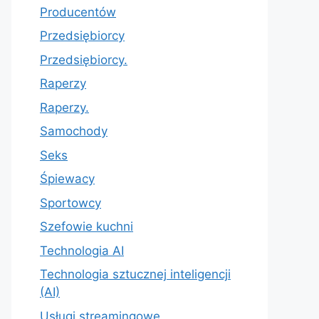
Producentów
Przedsiębiorcy
Przedsiębiorcy.
Raperzy
Raperzy.
Samochody
Seks
Śpiewacy
Sportowcy
Szefowie kuchni
Technologia AI
Technologia sztucznej inteligencji
(AI)
Usługi streamingowe