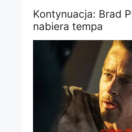
Kontynuacja: Brad Pit
nabiera tempa