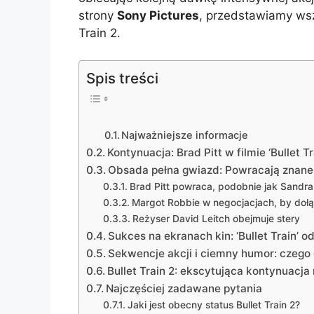
strony
Sony Pictures
, przedstawiamy wsz
Train 2.
Spis treści
Najważniejsze informacje
Kontynuacja: Brad Pitt w filmie ‘Bullet T
Obsada pełna gwiazd: Powracają znane
Brad Pitt powraca, podobnie jak Sandra
Margot Robbie w negocjacjach, by doł
Reżyser David Leitch obejmuje stery
Sukces na ekranach kin: ‘Bullet Train’ 
Sekwencje akcji i ciemny humor: czego o
Bullet Train 2: ekscytująca kontynuacja
Najczęściej zadawane pytania
Jaki jest obecny status Bullet Train 2?