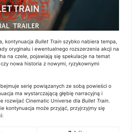
a, kontynuacja
Bullet Train
szybko nabiera tempa,
dy oryginału i ewentualnego rozszerzenia akcji na
ha na czele, pojawiają się spekulacje na temat
el czy nowa historia z nowymi, ryzykownymi
obejmuje serię powiązanych ze sobą powieści o
ynuacja ma wystarczającą głębię narracyjną i
ie rozwijać Cinematic Universe dla
Bullet Train
.
kie kontynuacja może przyjąć, przyjrzyjmy się
i: