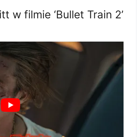
t w filmie ‘Bullet Train 2’