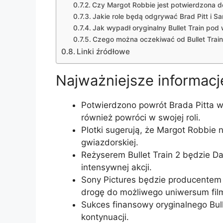
Czy Margot Robbie jest potwierdzona 
Jakie role będą odgrywać Brad Pitt i Sa
Jak wypadł oryginalny Bullet Train po
Czego można oczekiwać od Bullet Train
Linki źródłowe
Najważniejsze informacj
Potwierdzono powrót Brada Pitta w 
również powróci w swojej roli.
Plotki sugerują, że Margot Robbie 
gwiazdorskiej.
Reżyserem Bullet Train 2 będzie Da
intensywnej akcji.
Sony Pictures będzie producentem 
drogę do możliwego uniwersum fi
Sukces finansowy oryginalnego Bul
kontynuacji.