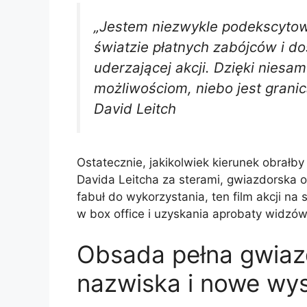
„Jestem niezwykle podekscyto
światzie płatnych zabójców i do
uderzającej akcji. Dzięki nies
możliwościom, niebo jest granic
David Leitch
Ostatecznie, jakikolwiek kierunek obrałb
Davida Leitcha za sterami, gwiazdorska 
fabuł do wykorzystania, ten film akcji na
w box office i uzyskania aprobaty widzów
Obsada pełna gwiaz
nazwiska i nowe wys