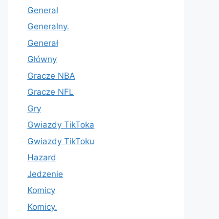
General
Generalny.
Generał
Główny
Gracze NBA
Gracze NFL
Gry
Gwiazdy TikToka
Gwiazdy TikToku
Hazard
Jedzenie
Komicy
Komicy.