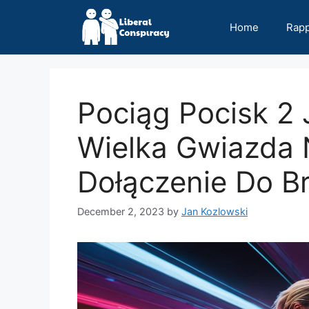
Skip
to
Home
Rap
content
Pociąg Pocisk 2 
Wielka Gwiazda 
Dołączenie Do Br
December 2, 2023
by
Jan Kozlowski