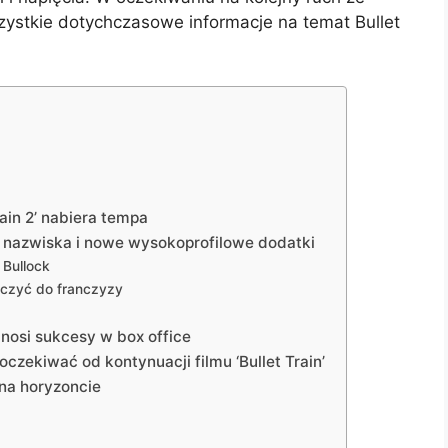
ystkie dotychczasowe informacje na temat Bullet
rain 2’ nabiera tempa
 nazwiska i nowe wysokoprofilowe dodatki
 Bullock
ączyć do franczyzy
odnosi sukcesy w box office
czekiwać od kontynuacji filmu ‘Bullet Train’
 na horyzoncie