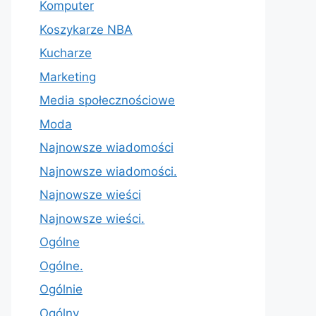
Komputer
Koszykarze NBA
Kucharze
Marketing
Media społecznościowe
Moda
Najnowsze wiadomości
Najnowsze wiadomości.
Najnowsze wieści
Najnowsze wieści.
Ogólne
Ogólne.
Ogólnie
Ogólny