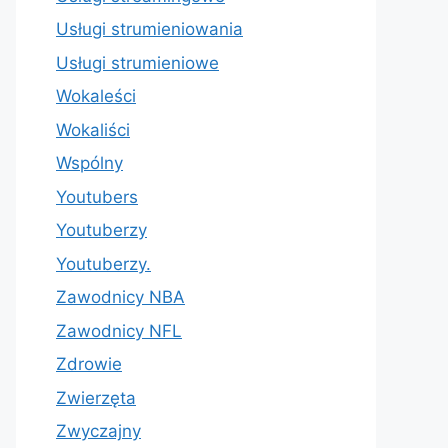
Usługi strumieniowania
Usługi strumieniowe
Wokaleści
Wokaliści
Wspólny
Youtubers
Youtuberzy
Youtuberzy.
Zawodnicy NBA
Zawodnicy NFL
Zdrowie
Zwierzęta
Zwyczajny