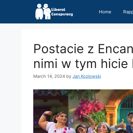
Skip
to
Home
Rap
content
Postacie z Encan
nimi w tym hicie
March 14, 2024
by
Jan Kozlowski