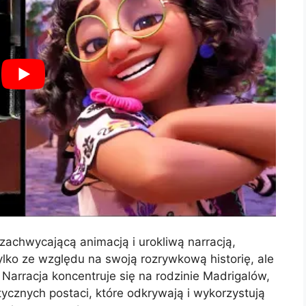
zachwycającą animacją i urokliwą narracją,
ylko ze względu na swoją rozrywkową historię, ale
 Narracja koncentruje się na rodzinie Madrigalów,
tycznych postaci, które odkrywają i wykorzystują