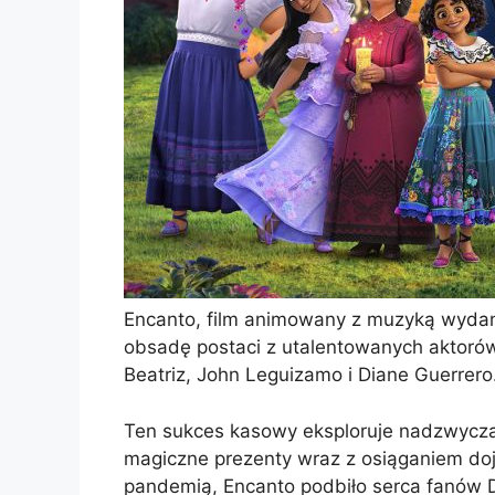
Encanto, film animowany z muzyką wydan
obsadę postaci z utalentowanych aktorów 
Beatriz, John Leguizamo i Diane Guerrero
Ten sukces kasowy eksploruje nadzwyczaj
magiczne prezenty wraz z osiąganiem do
pandemią, Encanto podbiło serca fanów D