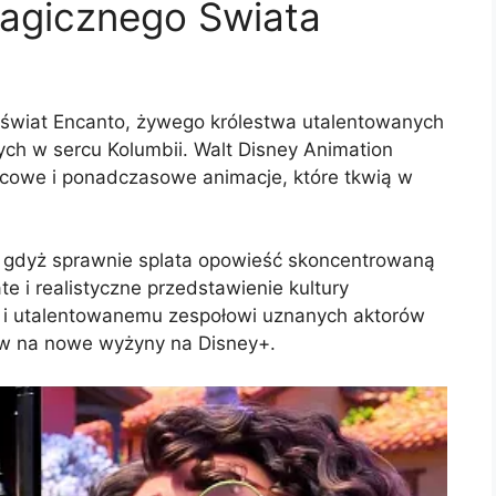
agicznego Świata
wiat Encanto, żywego królestwa utalentowanych
ch w sercu Kolumbii. Walt Disney Animation
ercowe i ponadczasowe animacje, które tkwią w
ji, gdyż sprawnie splata opowieść skoncentrowaną
e i realistyczne przedstawienie kultury
u i utalentowanemu zespołowi uznanych aktorów
ów na nowe wyżyny na Disney+.