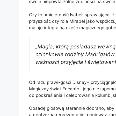
swoje niepowtarzalne zdolności na swoje
Czy to umiejętność Isabeli sprawiająca, 
przyszłość czy rola Mirabel jako współczu
maluje integralną część magicznego gobe
„Magia, którą posiadasz wewną
członkowie rodziny Madrigalów
ważności przyjęcia i świętowan
Od razu prawi-gości Disney+ przyciągnęło u
Magiczny świat Encanto i jego niezapomn
do podkreślenia i celebrowania kolumbijski
Obsadę głosową starannie dobrano, aby 
autentyczną reprezentację, ponieważ zaró