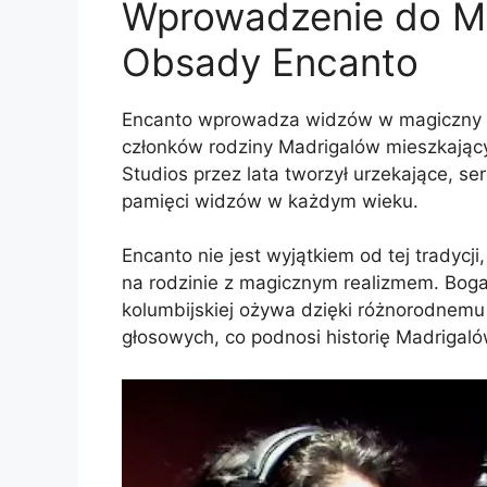
Wprowadzenie do M
Obsady Encanto
Encanto wprowadza widzów w magiczny ś
członków rodziny Madrigalów mieszkający
Studios przez lata tworzył urzekające, s
pamięci widzów w każdym wieku.
Encanto nie jest wyjątkiem od tej tradyc
na rodzinie z magicznym realizmem. Bogat
kolumbijskiej ożywa dzięki różnorodnem
głosowych, co podnosi historię Madrigal