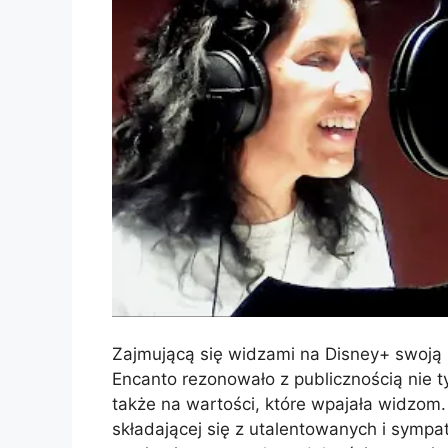
Zajmującą się widzami na Disney+ swoją 
Encanto rezonowało z publicznością nie t
także na wartości, które wpajała widzom.
składającej się z utalentowanych i sympa