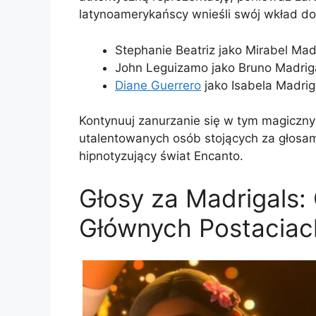
latynoamerykańscy wnieśli swój wkład do
Stephanie Beatriz jako Mirabel Mad
John Leguizamo jako Bruno Madrig
Diane Guerrero
jako Isabela Madrig
Kontynuuj zanurzanie się w tym magicznym
utalentowanych osób stojących za głosami
hipnotyzujący świat Encanto.
Głosy za Madrigals:
Głównych Postaciac