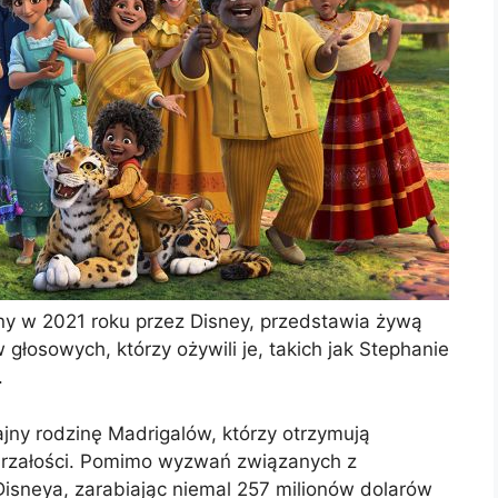
y w 2021 roku przez Disney, przedstawia żywą
głosowych, którzy ożywili je, takich jak Stephanie
.
ny rodzinę Madrigalów, którzy otrzymują
jrzałości. Pomimo wyzwań związanych z
isneya, zarabiając niemal 257 milionów dolarów