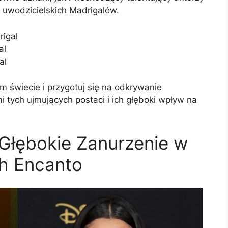
 uwodzicielskich Madrigalów.
rigal
al
al
 świecie i przygotuj się na odkrywanie
 tych ujmujących postaci i ich głęboki wpływ na
 Głębokie Zanurzenie w
h Encanto