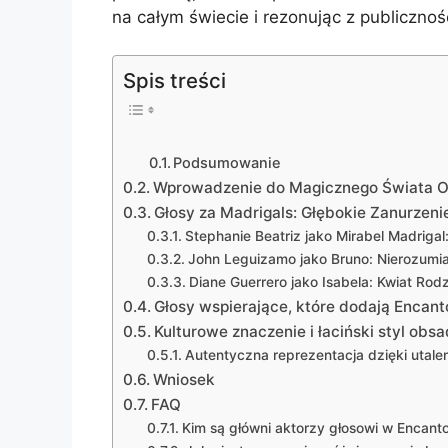
na całym świecie i rezonując z publiczno
Spis treści
Podsumowanie
Wprowadzenie do Magicznego Świata 
Głosy za Madrigals: Głębokie Zanurzen
Stephanie Beatriz jako Mirabel Madrigal
John Leguizamo jako Bruno: Nierozum
Diane Guerrero jako Isabela: Kwiat Rod
Głosy wspierające, które dodają Encant
Kulturowe znaczenie i łaciński styl obs
Autentyczna reprezentacja dzięki uta
Wniosek
FAQ
Kim są główni aktorzy głosowi w Encant