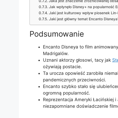
Jaka jest znaczenie zróżnicowanej obs
Jak wpłynęło Disney+ na popularność 
Jaki jest kulturowy wpływ piosenek Li
Jaki jest główny temat Encanto Disneya
Podsumowanie
Encanto Disneya to film animowany
Madrigalów.
Uznani aktorzy głosowi, tacy jak
St
ożywiają postacie.
Ta urocza opowieść zarobiła niema
pandemicznych przeciwności.
Encanto szybko stało się ulubieńc
ogromną popularność.
Reprezentacja Ameryki Łacińskiej 
niezapomniane doświadczenie fil