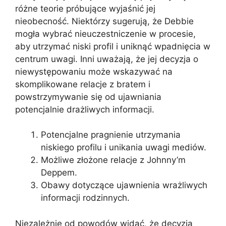
różne teorie próbujące wyjaśnić jej
nieobecność. Niektórzy sugerują, że Debbie
mogła wybrać nieuczestniczenie w procesie,
aby utrzymać niski profil i uniknąć wpadnięcia w
centrum uwagi. Inni uważają, że jej decyzja o
niewystępowaniu może wskazywać na
skomplikowane relacje z bratem i
powstrzymywanie się od ujawniania
potencjalnie drażliwych informacji.
Potencjalne pragnienie utrzymania
niskiego profilu i unikania uwagi mediów.
Możliwe złożone relacje z Johnny’m
Deppem.
Obawy dotyczące ujawnienia wrażliwych
informacji rodzinnych.
Niezależnie od powodów widać, że decyzja