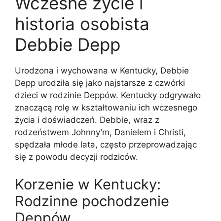
Wczesne życie i
historia osobista
Debbie Depp
Urodzona i wychowana w Kentucky, Debbie
Depp urodziła się jako najstarsze z czwórki
dzieci w rodzinie Deppów. Kentucky odgrywało
znaczącą rolę w kształtowaniu ich wczesnego
życia i doświadczeń. Debbie, wraz z
rodzeństwem Johnny’m, Danielem i Christi,
spędzała młode lata, często przeprowadzając
się z powodu decyzji rodziców.
Korzenie w Kentucky:
Rodzinne pochodzenie
Deppów