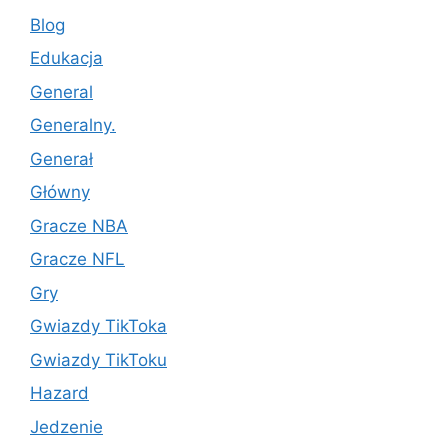
Blog
Edukacja
General
Generalny.
Generał
Główny
Gracze NBA
Gracze NFL
Gry
Gwiazdy TikToka
Gwiazdy TikToku
Hazard
Jedzenie