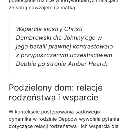
potencjalne różnice w indywidualnych relacjach
ze sobą nawzajem i z matką.
Wsparcie siostry Christi
Dembrowski dla Johnny’ego w
jego batalii prawnej kontrastowało
z przypuszczanym uczestnictwem
Debbie po stronie Amber Heard.
Podzielony dom: relacje
rodzeństwa i wsparcie
W kontekście postępowania sądowego
dynamika w rodzinie Deppów wywołała pytania
dotyczące relacji rodzeństwa i ich wsparcia dla