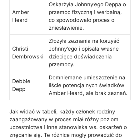
Oskarżyła Johnny’ego Deppa o
Amber
przemoc fizyczną i werbalną,
Heard
co spowodowało proces o
zniesławienie.
Złożyła zeznania na korzyść
Christi
Johnny’ego i opisała własne
Dembrowski
dziecięce doświadczenia
przemocy.
Domniemane umieszczenie na
Debbie
liście potencjalnych świadków
Depp
Amber Heard, ale brak zeznań.
Jak widać w tabeli, każdy członek rodziny
zaangażowany w proces miał różny poziom
uczestnictwa i inne stanowiska ws. oskarżeń o
znęcanie się. Te różnice mogły prowadzić do