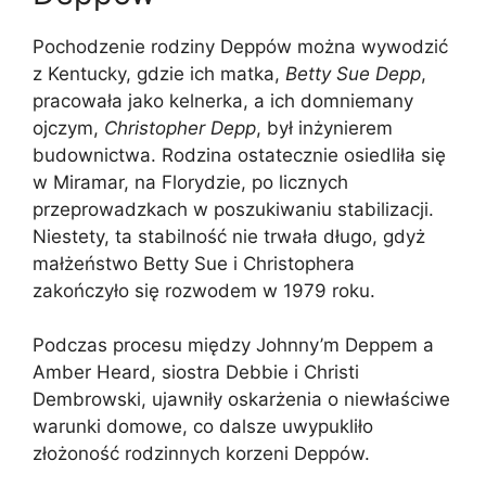
Pochodzenie rodziny Deppów można wywodzić
z Kentucky, gdzie ich matka,
Betty Sue Depp
,
pracowała jako kelnerka, a ich domniemany
ojczym,
Christopher Depp
, był inżynierem
budownictwa. Rodzina ostatecznie osiedliła się
w Miramar, na Florydzie, po licznych
przeprowadzkach w poszukiwaniu stabilizacji.
Niestety, ta stabilność nie trwała długo, gdyż
małżeństwo Betty Sue i Christophera
zakończyło się rozwodem w 1979 roku.
Podczas procesu między Johnny’m Deppem a
Amber Heard, siostra Debbie i Christi
Dembrowski, ujawniły oskarżenia o niewłaściwe
warunki domowe, co dalsze uwypukliło
złożoność rodzinnych korzeni Deppów.