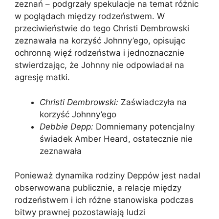
zeznań – podgrzały spekulacje na temat różnic
w poglądach między rodzeństwem. W
przeciwieństwie do tego Christi Dembrowski
zeznawała na korzyść Johnny’ego, opisując
ochronną więź rodzeństwa i jednoznacznie
stwierdzając, że Johnny nie odpowiadał na
agresję matki.
Christi Dembrowski:
Zaświadczyła na
korzyść Johnny’ego
Debbie Depp:
Domniemany potencjalny
świadek Amber Heard, ostatecznie nie
zeznawała
Ponieważ dynamika rodziny Deppów jest nadal
obserwowana publicznie, a relacje między
rodzeństwem i ich różne stanowiska podczas
bitwy prawnej pozostawiają ludzi