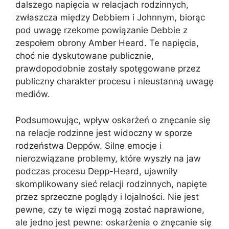
dalszego napięcia w relacjach rodzinnych,
zwłaszcza między Debbiem i Johnnym, biorąc
pod uwagę rzekome powiązanie Debbie z
zespołem obrony Amber Heard. Te napięcia,
choć nie dyskutowane publicznie,
prawdopodobnie zostały spotęgowane przez
publiczny charakter procesu i nieustanną uwagę
mediów.
Podsumowując, wpływ oskarżeń o znęcanie się
na relacje rodzinne jest widoczny w sporze
rodzeństwa Deppów. Silne emocje i
nierozwiązane problemy, które wyszły na jaw
podczas procesu Depp-Heard, ujawniły
skomplikowany sieć relacji rodzinnych, napięte
przez sprzeczne poglądy i lojalności. Nie jest
pewne, czy te więzi mogą zostać naprawione,
ale jedno jest pewne: oskarżenia o znęcanie się