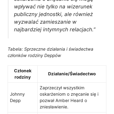
wpływać nie tylko na wizerunek
publiczny jednostki, ale również
wyzwalać zamieszanie w
najbardziej intymnych relacjach.”
Tabela: Sprzeczne działania i świadectwa
członków rodziny Deppów
Członek
Działanie/Świadectwo
rodziny
Zaprzeczył wszystkim
Johnny
oskarżeniom o znęcanie się i
Depp
pozwał Amber Heard o
zniesławienie.