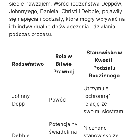
siebie nawzajem. Wśród rodzeństwa Deppów,
Johnny’ego, Daniela, Christi i Debbie, pojawiły
się napięcia i podziały, które mogły wpływać na
ich indywidualne doświadczenia i działania
podczas procesu.
Stanowisko w
Rola w
Kwestii
Rodzeństwo
Bitwie
Podziału
Prawnej
Rodzinnego
Utrzymuje
Johnny
“ochronną”
Powód
Depp
relację ze
swoimi siostrami
Potencjalny
Nieznane
świadek na
Debbie
stanowisko ze