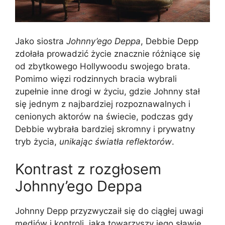
Jako siostra
Johnny’ego Deppa
, Debbie Depp
zdołała prowadzić życie znacznie różniące się
od zbytkowego Hollywoodu swojego brata.
Pomimo więzi rodzinnych bracia wybrali
zupełnie inne drogi w życiu, gdzie Johnny stał
się jednym z najbardziej rozpoznawalnych i
cenionych aktorów na świecie, podczas gdy
Debbie wybrała bardziej skromny i prywatny
tryb życia,
unikając światła reflektorów
.
Kontrast z rozgłosem
Johnny’ego Deppa
Johnny Depp przyzwyczaił się do ciągłej uwagi
mediów i kontroli, jaką towarzyszy jego sławie.