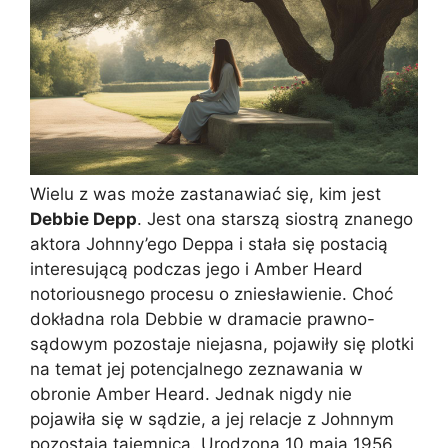
Wielu z was może zastanawiać się, kim jest
Debbie Depp
. Jest ona starszą siostrą znanego
aktora Johnny’ego Deppa i stała się postacią
interesującą podczas jego i Amber Heard
notoriousnego procesu o zniesławienie. Choć
dokładna rola Debbie w dramacie prawno-
sądowym pozostaje niejasna, pojawiły się plotki
na temat jej potencjalnego zeznawania w
obronie Amber Heard. Jednak nigdy nie
pojawiła się w sądzie, a jej relacje z Johnnym
pozostają tajemnicą. Urodzona 10 maja 1956