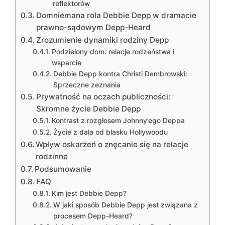
reflektorów
Domniemana rola Debbie Depp w dramacie
prawno-sądowym Depp-Heard
Zrozumienie dynamiki rodziny Depp
Podzielony dom: relacje rodzeństwa i
wsparcie
Debbie Depp kontra Christi Dembrowski:
Sprzeczne zeznania
Prywatność na oczach publiczności:
Skromne życie Debbie Depp
Kontrast z rozgłosem Johnny’ego Deppa
Życie z dala od blasku Hollywoodu
Wpływ oskarżeń o znęcanie się na relacje
rodzinne
Podsumowanie
FAQ
Kim jest Debbie Depp?
W jaki sposób Debbie Depp jest związana z
procesem Depp-Heard?