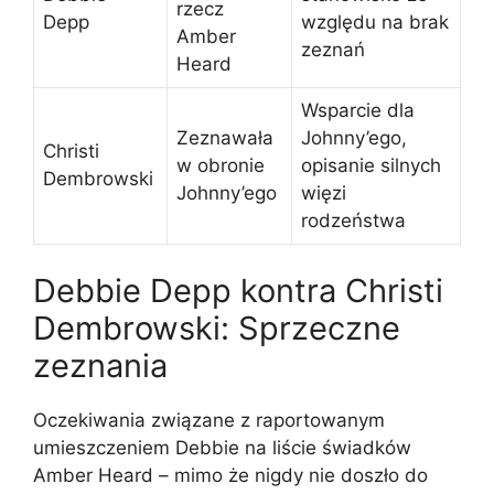
rzecz
Depp
względu na brak
Amber
zeznań
Heard
Wsparcie dla
Zeznawała
Johnny’ego,
Christi
w obronie
opisanie silnych
Dembrowski
Johnny’ego
więzi
rodzeństwa
Debbie Depp kontra Christi
Dembrowski: Sprzeczne
zeznania
Oczekiwania związane z raportowanym
umieszczeniem Debbie na liście świadków
Amber Heard – mimo że nigdy nie doszło do