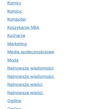
Komicy
Komicy.
Komputer
Koszykarze NBA
Kucharze
Marketing
Media społecznościowe
Moda
Najnowsze wiadomości
Najnowsze wiadomości.
Najnowsze wieści
Najnowsze wieści.
Ogólne
Ogólne.