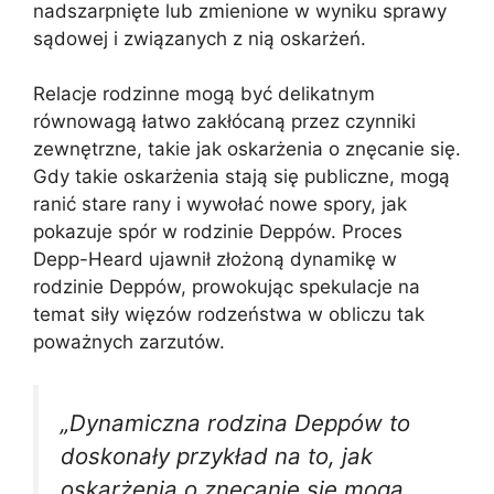
nadszarpnięte lub zmienione w wyniku sprawy
sądowej i związanych z nią oskarżeń.
Relacje rodzinne mogą być delikatnym
równowagą łatwo zakłócaną przez czynniki
zewnętrzne, takie jak oskarżenia o znęcanie się.
Gdy takie oskarżenia stają się publiczne, mogą
ranić stare rany i wywołać nowe spory, jak
pokazuje spór w rodzinie Deppów. Proces
Depp-Heard ujawnił złożoną dynamikę w
rodzinie Deppów, prowokując spekulacje na
temat siły więzów rodzeństwa w obliczu tak
poważnych zarzutów.
„Dynamiczna rodzina Deppów to
doskonały przykład na to, jak
oskarżenia o znęcanie się mogą