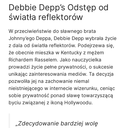
Debbie Depp’s Odstęp od
światła reflektorów
W przeciwieństwie do sławnego brata
Johnny’ego Deppa, Debbie Depp wybrała życie
z dala od światła reflektorów. Podejrzewa się,
że obecnie mieszka w Kentucky z mężem
Richardem Rasselem. Jako nauczycielka
prowadzi życie pełne prywatności, o sukcesie
unikając zainteresowania mediów. Ta decyzja
pozwoliła jej na zachowanie niemal
nieistniejącego w internecie wizerunku, ceniąc
sobie prywatność ponad sławę towarzyszącą
byciu związanej z ikoną Hollywoodu.
„Zdecydowanie bardziej wolę