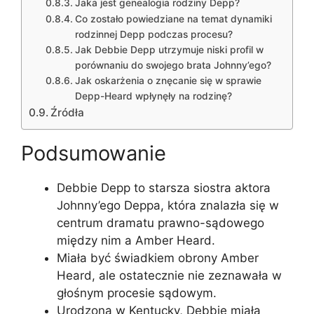
Jaka jest genealogia rodziny Depp?
Co zostało powiedziane na temat dynamiki
rodzinnej Depp podczas procesu?
Jak Debbie Depp utrzymuje niski profil w
porównaniu do swojego brata Johnny’ego?
Jak oskarżenia o znęcanie się w sprawie
Depp-Heard wpłynęły na rodzinę?
Źródła
Podsumowanie
Debbie Depp to starsza siostra aktora
Johnny’ego Deppa, która znalazła się w
centrum dramatu prawno-sądowego
między nim a Amber Heard.
Miała być świadkiem obrony Amber
Heard, ale ostatecznie nie zeznawała w
głośnym procesie sądowym.
Urodzona w Kentucky, Debbie miała