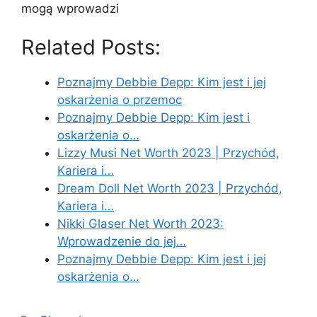
mogą wprowadzi
Related Posts:
Poznajmy Debbie Depp: Kim jest i jej
oskarżenia o przemoc
Poznajmy Debbie Depp: Kim jest i
oskarżenia o…
Lizzy Musi Net Worth 2023 | Przychód,
Kariera i…
Dream Doll Net Worth 2023 | Przychód,
Kariera i…
Nikki Glaser Net Worth 2023:
Wprowadzenie do jej…
Poznajmy Debbie Depp: Kim jest i jej
oskarżenia o…