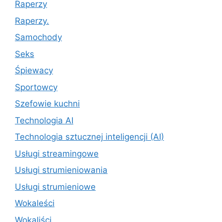
Raperzy
Raperzy.
Samochody
Seks
Śpiewacy
Sportowcy
Szefowie kuchni
Technologia AI
Technologia sztucznej inteligencji (AI)
Usługi streamingowe
Usługi strumieniowania
Usługi strumieniowe
Wokaleści
Wokaliści