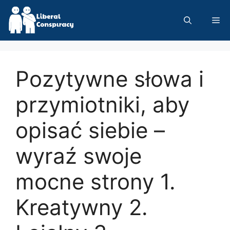
Skip
to
Me
content
Pozytywne słowa i
przymiotniki, aby
opisać siebie –
wyraź swoje
mocne strony 1.
Kreatywny 2.