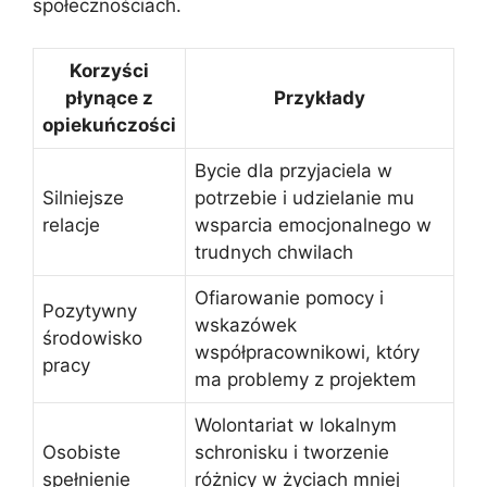
społecznościach.
Korzyści
płynące z
Przykłady
opiekuńczości
Bycie dla przyjaciela w
Silniejsze
potrzebie i udzielanie mu
relacje
wsparcia emocjonalnego w
trudnych chwilach
Ofiarowanie pomocy i
Pozytywny
wskazówek
środowisko
współpracownikowi, który
pracy
ma problemy z projektem
Wolontariat w lokalnym
Osobiste
schronisku i tworzenie
spełnienie
różnicy w życiach mniej