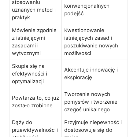
stosowaniu
konwencjonalnych
uznanych metod i
podejść
praktyk
Mówienie zgodnie
Kwestionowanie
z istniejącymi
istniejących zasad i
zasadami i
poszukiwanie nowych
wytycznymi
możliwości
Skupia się na
Akcentuje innowację i
efektywności i
eksplorację
optymalizacji
Tworzenie nowych
Powtarza to, co już
pomysłów i tworzenie
zostało zrobione
czegoś unikalnego
Dąży do
Przyjmuje niepewność i
przewidywalności i
dostosowuje się do