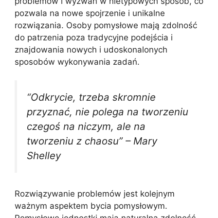
problemów i wyzwań w nietypowych sposób, co
pozwala na nowe spojrzenie i unikalne
rozwiązania. Osoby pomysłowe mają zdolność
do patrzenia poza tradycyjne podejścia i
znajdowania nowych i udoskonalonych
sposobów wykonywania zadań.
“Odkrycie, trzeba skromnie
przyznać, nie polega na tworzeniu
czegoś na niczym, ale na
tworzeniu z chaosu” – Mary
Shelley
Rozwiązywanie problemów jest kolejnym
ważnym aspektem bycia pomysłowym.
Pomysłowe jednostki mają naturalną zdolność