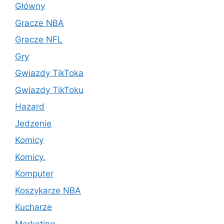
Główny
Gracze NBA
Gracze NFL
Gry
Gwiazdy TikToka
Gwiazdy TikToku
Hazard
Jedzenie
Komicy
Komicy.
Komputer
Koszykarze NBA
Kucharze
Marketing