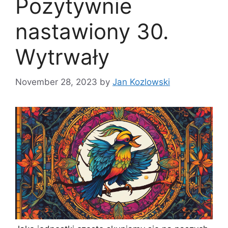
Pozytywnie
nastawiony 30.
Wytrwały
November 28, 2023
by
Jan Kozlowski