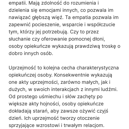
empatii. Mają zdolność do rozumienia i
dzielenia się emocjami innych, co pozwala im
nawiązać głębszą więź. Ta empatia pozwala im
zapewnić pocieszenie, wsparcie i współczucie
tym, którzy jej potrzebują. Czy to przez
słuchanie czy oferowanie pomocnej dłoni,
osoby opiekuńcze wykazują prawdziwą troskę o
dobro innych osób.
Uprzejmość to kolejna cecha charakterystyczna
opiekuńczej osoby. Konsekwentnie wykazują
one akty uprzejmości, zarówno małych, jak i
dużych, w swoich interakcjach z innymi ludźmi.
Od prostego uśmiechu i słów zachęty po
większe akty hojności, osoby opiekuńcze
dokładają starań, aby zawsze ożywić czyjś
dzień. Ich uprzejmość tworzy otoczenie
sprzyjające wzrostowi i trwałym relacjom.