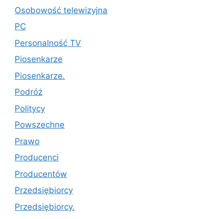
Osobowość telewizyjna
PC
Personalność TV
Piosenkarze
Piosenkarze.
Podróż
Politycy
Powszechne
Prawo
Producenci
Producentów
Przedsiębiorcy
Przedsiębiorcy.