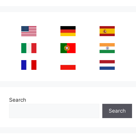
Search
Search