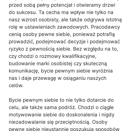
przed sobą pełny potencjał i otwieramy drzwi
do sukcesu. Ta cecha ma wpływ nie tylko na
nasz wzrost osobisty, ale także odgrywa istotną
rolę w ustawieniach zawodowych. Pracodawcy
cenią osoby pewne siebie, ponieważ potrafią
prowadzić, podejmować decyzje i podejmować
ryzyko z pewnością siebie. Bez względu na to,
czy chodzi o rozmowy kwalifikacyjne,
budowanie marki osobistej czy skuteczną
komunikację, bycie pewnym siebie wyróżnia
nas i daje przewagę w osiąganiu naszych
celów.
Bycie pewnym siebie to nie tylko dotarcie do
celu, ale także sama podróż. Chodzi o ciągłe
motywowanie siebie do doskonalenia i nigdy
niezadowalanie się przeciętnością. Osoby
pewne siebie nieustannie poszukują sposobów