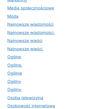
Media społecznościowe
Moda
Najnowsze wiadomości
Najnowsze wiadomości.
Najnowsze wieści
Najnowsze wieści.
Ogólne
Ogólne.
Ogólnie
Ogólny
Ogólny.
Osoba telewizyjna
Osobowość internetowa