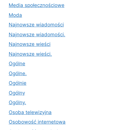
Media społecznościowe
Moda
Najnowsze wiadomości
Najnowsze wiadomości.
Najnowsze wieści
Najnowsze wieści.
Ogólne
Ogólne.
Ogólnie
Ogólny
Ogólny.
Osoba telewizyjna
Osobowość internetowa