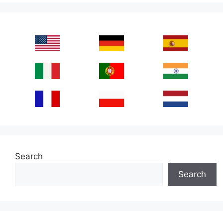
Search
Search