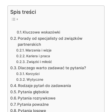
Spis treści
Kluczowe wskazówki
Porady od specjalisty od związków
partnerskich
Marzenia i wizje
Kariera i praca
Związki i miłość
Dlaczego warto zadawać te pytania?
Korzyści
Wytyczne
Rodzaje pytań do zadawania
Pytania głębokie
Pytania rozrywkowe
Pytania poważne
Pytania losowe