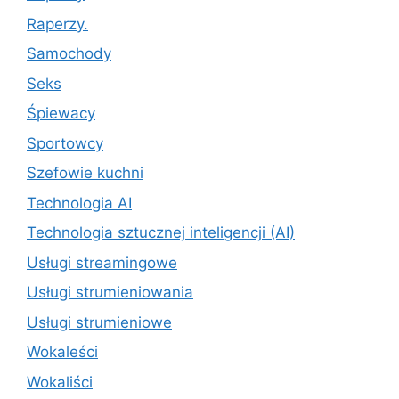
Raperzy.
Samochody
Seks
Śpiewacy
Sportowcy
Szefowie kuchni
Technologia AI
Technologia sztucznej inteligencji (AI)
Usługi streamingowe
Usługi strumieniowania
Usługi strumieniowe
Wokaleści
Wokaliści