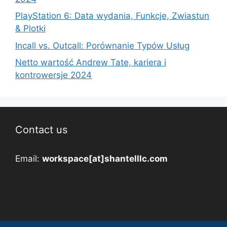
PlayStation 6: Data wydania, Funkcje, Zwiastun
& Plotki
Incall vs. Outcall: Porównanie Typów Usług
Netto wartość Andrew Tate, kariera i
kontrowersje 2024
Contact us
Email:
workspace[at]shantelllc.com