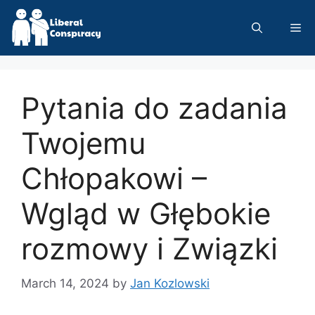
Skip
to
Me
content
Pytania do zadania
Twojemu
Chłopakowi –
Wgląd w Głębokie
rozmowy i Związki
March 14, 2024
by
Jan Kozlowski