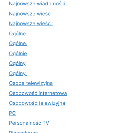
Najnowsze wiadomości.
Najnowsze wieści
Najnowsze wieści.
Ogólne
Ogólne.
Ogólnie
Ogólny
Ogólny.
Osoba telewizyjna
Osobowość internetowa
Osobowość telewizyjna
PC
Personalność TV
Piosenkarze