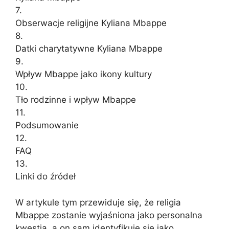
7.
Obserwacje religijne Kyliana Mbappe
8.
Datki charytatywne Kyliana Mbappe
9.
Wpływ Mbappe jako ikony kultury
10.
Tło rodzinne i wpływ Mbappe
11.
Podsumowanie
12.
FAQ
13.
Linki do źródeł
W artykule tym przewiduje się, że religia
Mbappe zostanie wyjaśniona jako personalna
kwestia, a on sam identyfikuje się jako