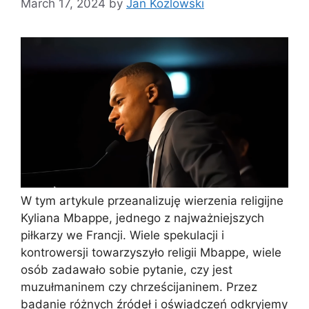
March 17, 2024
by
Jan Kozlowski
W tym artykule przeanalizuję wierzenia religijne
Kyliana Mbappe, jednego z najważniejszych
piłkarzy we Francji. Wiele spekulacji i
kontrowersji towarzyszyło religii Mbappe, wiele
osób zadawało sobie pytanie, czy jest
muzułmaninem czy chrześcijaninem. Przez
badanie różnych źródeł i oświadczeń odkryjemy