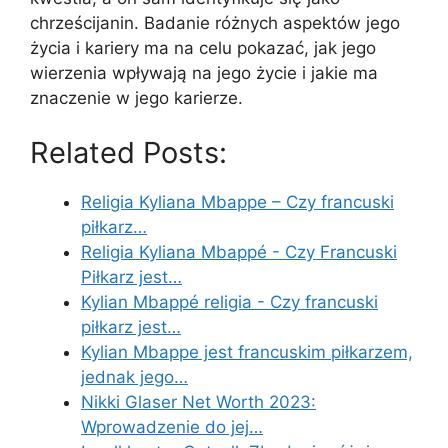
chrześcijanin. Badanie różnych aspektów jego
życia i kariery ma na celu pokazać, jak jego
wierzenia wpływają na jego życie i jakie ma
znaczenie w jego karierze.
Related Posts:
Religia Kyliana Mbappe – Czy francuski
piłkarz…
Religia Kyliana Mbappé - Czy Francuski
Piłkarz jest…
Kylian Mbappé religia - Czy francuski
piłkarz jest…
Kylian Mbappe jest francuskim piłkarzem,
jednak jego…
Nikki Glaser Net Worth 2023:
Wprowadzenie do jej…