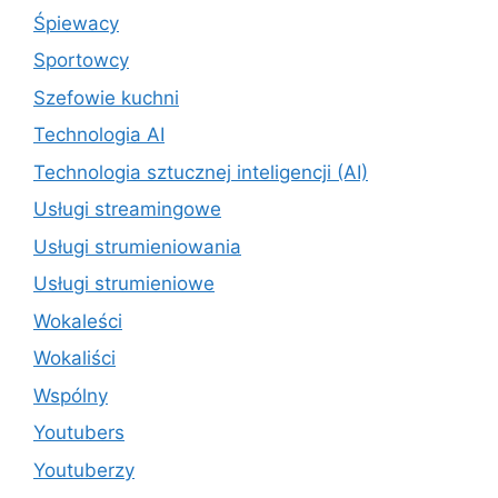
Śpiewacy
Sportowcy
Szefowie kuchni
Technologia AI
Technologia sztucznej inteligencji (AI)
Usługi streamingowe
Usługi strumieniowania
Usługi strumieniowe
Wokaleści
Wokaliści
Wspólny
Youtubers
Youtuberzy