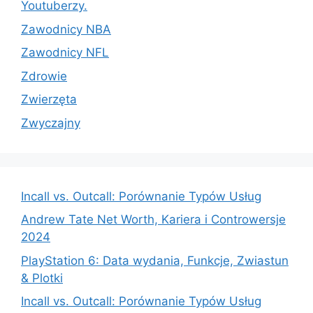
Youtuberzy.
Zawodnicy NBA
Zawodnicy NFL
Zdrowie
Zwierzęta
Zwyczajny
Incall vs. Outcall: Porównanie Typów Usług
Andrew Tate Net Worth, Kariera i Controwersje
2024
PlayStation 6: Data wydania, Funkcje, Zwiastun
& Plotki
Incall vs. Outcall: Porównanie Typów Usług