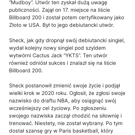
“Mudboy”. Utwór ten zyskał dużą uwagę
publiczności. Zajął on 17. miejsce na liście
Billboard 200 i został potem certyfikowany jako
Złoto w USA. Był to jego debiutancki utwór.
Sheck, jak gdy dropnął swój debiutancki singiel,
wydał kolejny nowy singiel pod szyldem
wytwórni Cactus Jack “YKTS”. Ten utwór
również odniósł sukces i znalazł się na liście
Billboard 200.
Sheck postanowił zmienić swoje życie i podjął
wielki krok w 2020 roku. Ogłosił, że zgłosi swoje
nazwisko do draftu NBA, aby osiągnąć swój
wcześniejszy cel życiowy. Po zgłoszeniu
swojego nazwiska zaczął chodzić na siłownię i
trenować. Niestety, nie został wybrany. Po tym
dostał szansę gry w Paris basketball, który