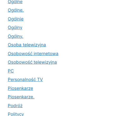
Ogólne
Ogólne.
Ogólnie
Ogólny
Ogólny.
Osoba telewizyjna
Osobowość internetowa
Osobowość telewizyjna
PC
Personalność TV
Piosenkarze
Piosenkarze.
Podróż
Politycy