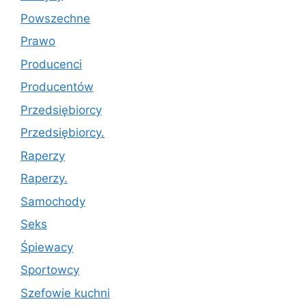
Powszechne
Prawo
Producenci
Producentów
Przedsiębiorcy
Przedsiębiorcy.
Raperzy
Raperzy.
Samochody
Seks
Śpiewacy
Sportowcy
Szefowie kuchni