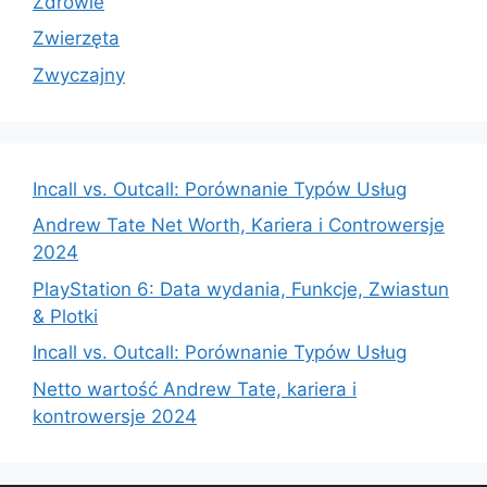
Zdrowie
Zwierzęta
Zwyczajny
Incall vs. Outcall: Porównanie Typów Usług
Andrew Tate Net Worth, Kariera i Controwersje
2024
PlayStation 6: Data wydania, Funkcje, Zwiastun
& Plotki
Incall vs. Outcall: Porównanie Typów Usług
Netto wartość Andrew Tate, kariera i
kontrowersje 2024