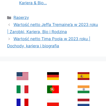
Kariera & Bio…
Categories
Raperzy
Wartość netto Jeffa Tremaine’a w 2023 roku
| Zarobki, Kariera, Bio i Rodzina
Wartość netto Tima Poola w 2023 roku |
Dochody, kariera i biografia