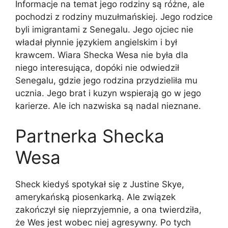
Informacje na temat jego rodziny są różne, ale
pochodzi z rodziny muzułmańskiej. Jego rodzice
byli imigrantami z Senegalu. Jego ojciec nie
władał płynnie językiem angielskim i był
krawcem. Wiara Shecka Wesa nie była dla
niego interesująca, dopóki nie odwiedził
Senegalu, gdzie jego rodzina przydzieliła mu
ucznia. Jego brat i kuzyn wspierają go w jego
karierze. Ale ich nazwiska są nadal nieznane.
Partnerka Shecka
Wesa
Sheck kiedyś spotykał się z Justine Skye,
amerykańską piosenkarką. Ale związek
zakończył się nieprzyjemnie, a ona twierdziła,
że Wes jest wobec niej agresywny. Po tych