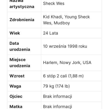
Nazwa
Sheck Wes
artystyczna
Kid Khadi, Young Sheck
Zdrobnienia
Wes, Mudboy
Wiek
24 Lata
Data
10 września 1998 roku
urodzenia
Miejsce
Harlem, Nowy Jork, USA
urodzenia
Wzrost
6 stóp 2 cali (1,88 m)
Waga
79 kg (174 lb)
Ojciec
Brak informacji
Matka
Brak informacji