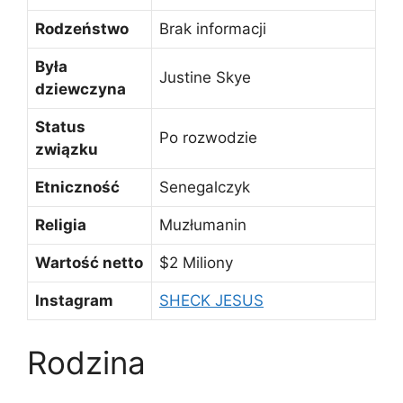
Rodzeństwo
Brak informacji
Była
Justine Skye
dziewczyna
Status
Po rozwodzie
związku
Etniczność
Senegalczyk
Religia
Muzłumanin
Wartość netto
$2 Miliony
Instagram
SHECK JESUS
Rodzina