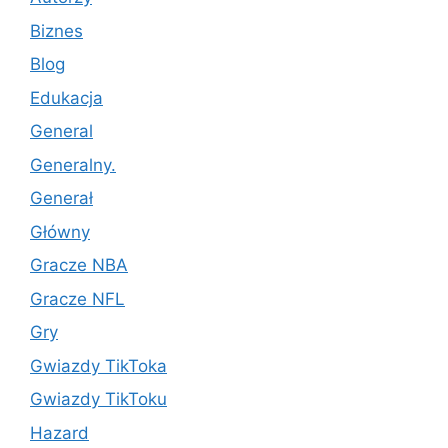
Biznes
Blog
Edukacja
General
Generalny.
Generał
Główny
Gracze NBA
Gracze NFL
Gry
Gwiazdy TikToka
Gwiazdy TikToku
Hazard