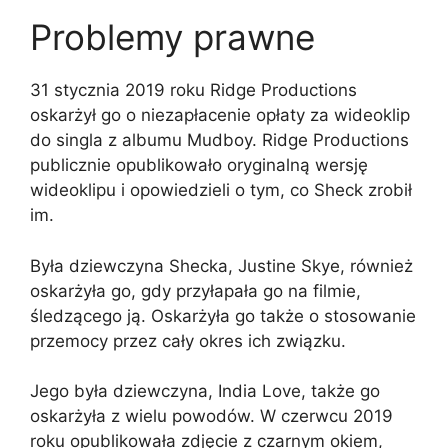
Problemy prawne
31 stycznia 2019 roku Ridge Productions
oskarżył go o niezapłacenie opłaty za wideoklip
do singla z albumu Mudboy. Ridge Productions
publicznie opublikowało oryginalną wersję
wideoklipu i opowiedzieli o tym, co Sheck zrobił
im.
Była dziewczyna Shecka, Justine Skye, również
oskarżyła go, gdy przyłapała go na filmie,
śledzącego ją. Oskarżyła go także o stosowanie
przemocy przez cały okres ich związku.
Jego była dziewczyna, India Love, także go
oskarżyła z wielu powodów. W czerwcu 2019
roku opublikowała zdjęcie z czarnym okiem,