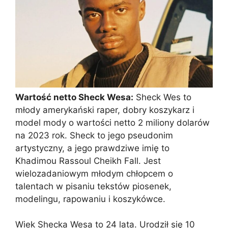
Wartość netto Sheck Wesa:
Sheck Wes to
młody amerykański raper, dobry koszykarz i
model mody o wartości netto 2 miliony dolarów
na 2023 rok. Sheck to jego pseudonim
artystyczny, a jego prawdziwe imię to
Khadimou Rassoul Cheikh Fall. Jest
wielozadaniowym młodym chłopcem o
talentach w pisaniu tekstów piosenek,
modelingu, rapowaniu i koszykówce.
Wiek Shecka Wesa to 24 lata. Urodził się 10