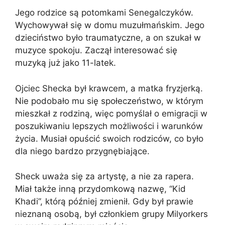
Jego rodzice są potomkami Senegalczyków.
Wychowywał się w domu muzułmańskim. Jego
dzieciństwo było traumatyczne, a on szukał w
muzyce spokoju. Zaczął interesować się
muzyką już jako 11-latek.
Ojciec Shecka był krawcem, a matka fryzjerką.
Nie podobało mu się społeczeństwo, w którym
mieszkał z rodziną, więc pomyślał o emigracji w
poszukiwaniu lepszych możliwości i warunków
życia. Musiał opuścić swoich rodziców, co było
dla niego bardzo przygnębiające.
Sheck uważa się za artystę, a nie za rapera.
Miał także inną przydomkową nazwę, “Kid
Khadi”, którą później zmienił. Gdy był prawie
nieznaną osobą, był członkiem grupy Milyorkers