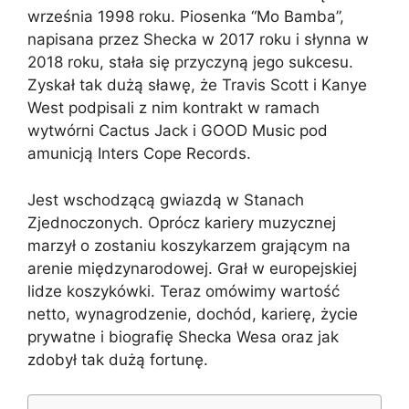
września 1998 roku. Piosenka “Mo Bamba”,
napisana przez Shecka w 2017 roku i słynna w
2018 roku, stała się przyczyną jego sukcesu.
Zyskał tak dużą sławę, że Travis Scott i Kanye
West podpisali z nim kontrakt w ramach
wytwórni Cactus Jack i GOOD Music pod
amunicją Inters Cope Records.
Jest wschodzącą gwiazdą w Stanach
Zjednoczonych. Oprócz kariery muzycznej
marzył o zostaniu koszykarzem grającym na
arenie międzynarodowej. Grał w europejskiej
lidze koszykówki. Teraz omówimy wartość
netto, wynagrodzenie, dochód, karierę, życie
prywatne i biografię Shecka Wesa oraz jak
zdobył tak dużą fortunę.