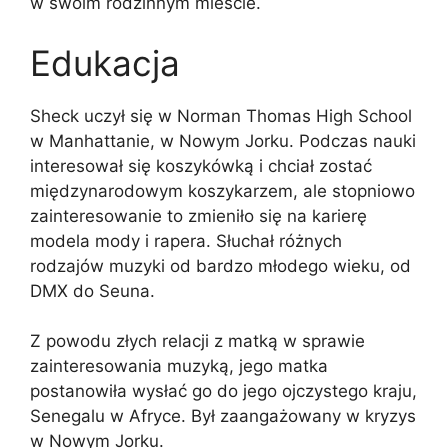
w swoim rodzinnym mieście.
Edukacja
Sheck uczył się w Norman Thomas High School
w Manhattanie, w Nowym Jorku. Podczas nauki
interesował się koszykówką i chciał zostać
międzynarodowym koszykarzem, ale stopniowo
zainteresowanie to zmieniło się na karierę
modela mody i rapera. Słuchał różnych
rodzajów muzyki od bardzo młodego wieku, od
DMX do Seuna.
Z powodu złych relacji z matką w sprawie
zainteresowania muzyką, jego matka
postanowiła wysłać go do jego ojczystego kraju,
Senegalu w Afryce. Był zaangażowany w kryzys
w Nowym Jorku.