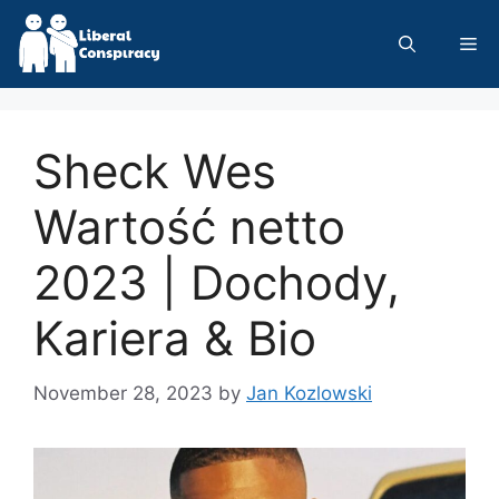
Skip
to
Me
content
Sheck Wes
Wartość netto
2023 | Dochody,
Kariera & Bio
November 28, 2023
by
Jan Kozlowski