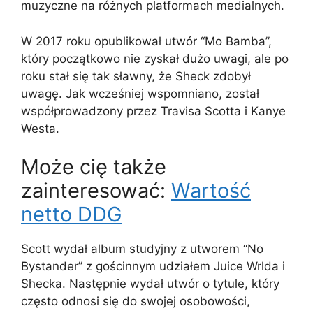
muzyczne na różnych platformach medialnych.
W 2017 roku opublikował utwór “Mo Bamba”,
który początkowo nie zyskał dużo uwagi, ale po
roku stał się tak sławny, że Sheck zdobył
uwagę. Jak wcześniej wspomniano, został
współprowadzony przez Travisa Scotta i Kanye
Westa.
Może cię także
zainteresować:
Wartość
netto DDG
Scott wydał album studyjny z utworem “No
Bystander” z gościnnym udziałem Juice Wrlda i
Shecka. Następnie wydał utwór o tytule, który
często odnosi się do swojej osobowości,