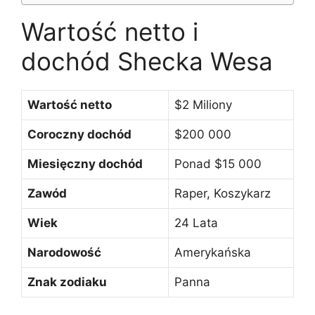
Wartość netto i
dochód Shecka Wesa
Wartość netto
$2 Miliony
Coroczny dochód
$200 000
Miesięczny dochód
Ponad $15 000
Zawód
Raper, Koszykarz
Wiek
24 Lata
Narodowość
Amerykańska
Znak zodiaku
Panna