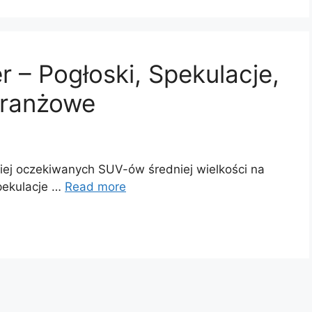
 – Pogłoski, Spekulacje,
Branżowe
iej oczekiwanych SUV-ów średniej wielkości na
spekulacje …
Read more