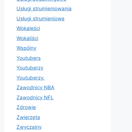
Usługi strumieniowania
Usługi strumieniowe
Wokaleści
Wokaliści
Wspólny
Youtubers
Youtuberzy
Youtuberzy.
Zawodnicy NBA
Zawodnicy NFL
Zdrowie
Zwierzęta
Zwyczajny