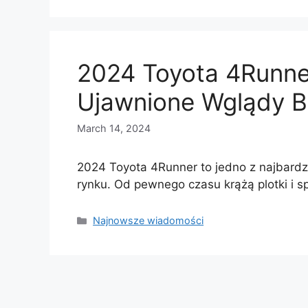
2024 Toyota 4Runner
Ujawnione Wglądy 
March 14, 2024
2024 Toyota 4Runner to jedno z najbardz
rynku. Od pewnego czasu krążą plotki i 
Categories
Najnowsze wiadomości