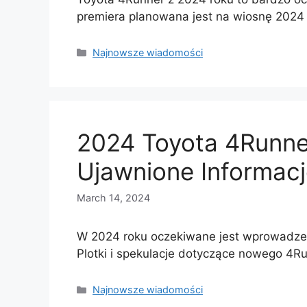
premiera planowana jest na wiosnę 2024
Categories
Najnowsze wiadomości
2024 Toyota 4Runner
Ujawnione Informac
March 14, 2024
W 2024 roku oczekiwane jest wprowadzen
Plotki i spekulacje dotyczące nowego 4R
Categories
Najnowsze wiadomości