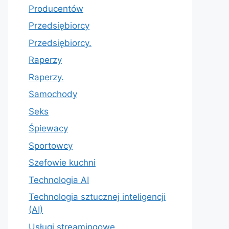
Producentów
Przedsiębiorcy
Przedsiębiorcy.
Raperzy
Raperzy.
Samochody
Seks
Śpiewacy
Sportowcy
Szefowie kuchni
Technologia AI
Technologia sztucznej inteligencji
(AI)
Usługi streamingowe