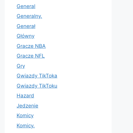
General
Generalny.
Generał
Główny
Gracze NBA
Gracze NFL
Gry
Gwiazdy TikToka
Gwiazdy TikToku
Hazard
Jedzenie
Komicy
Komicy.