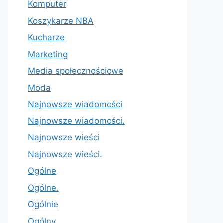
Komputer
Koszykarze NBA
Kucharze
Marketing
Media społecznościowe
Moda
Najnowsze wiadomości
Najnowsze wiadomości.
Najnowsze wieści
Najnowsze wieści.
Ogólne
Ogólne.
Ogólnie
Ogólny