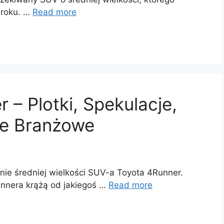
 roku. …
Read more
 – Plotki, Spekulacje,
je Branżowe
ie średniej wielkości SUV-a Toyota 4Runner.
unnera krążą od jakiegoś …
Read more