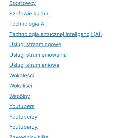
Sportowcy
Szefowie kuchni
Technologia AI
Technologia sztucznej inteligencji (AI)
Usługi streamingowe
Usługi strumieniowania
Usługi strumieniowe
Wokaleści
Wokaliści
Wspólny
Youtubers
Youtuberzy
Youtuberzy.
Zawodnicy NBA