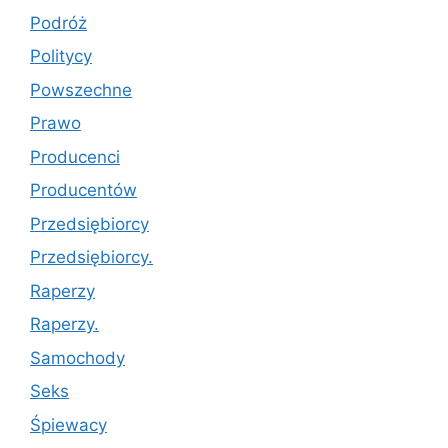
Podróż
Politycy
Powszechne
Prawo
Producenci
Producentów
Przedsiębiorcy
Przedsiębiorcy.
Raperzy
Raperzy.
Samochody
Seks
Śpiewacy