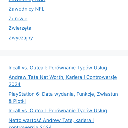
Zawodnicy NFL
Zdrowie
Zwierzęta
Zwyczajny
Incall vs. Outcall: Porównanie Typów Usług
Andrew Tate Net Worth, Kariera i Controwersje
2024
PlayStation 6: Data wydania, Funkcje, Zwiastun
& Plotki
Incall vs. Outcall: Porównanie Typów Usług
Netto wartość Andrew Tate, kariera i
kontrowersje 2024