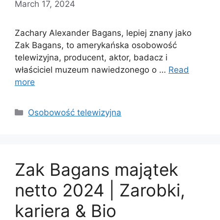
March 17, 2024
Zachary Alexander Bagans, lepiej znany jako
Zak Bagans, to amerykańska osobowość
telewizyjna, producent, aktor, badacz i
właściciel muzeum nawiedzonego o …
Read
more
Categories
Osobowość telewizyjna
Zak Bagans majątek
netto 2024 | Zarobki,
kariera & Bio