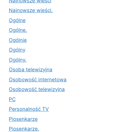
Najnowsze wieści
Najnowsze wieści.
Ogólne
Ogólne.
Ogólnie
Ogólny
Ogólny.
Osoba telewizyjna
Osobowość internetowa
Osobowość telewizyjna
PC
Personalność TV
Piosenkarze
Piosenkarze.