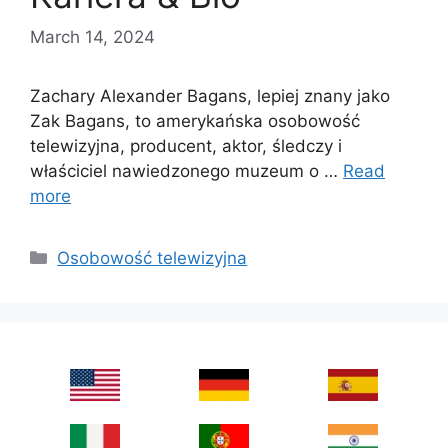
March 14, 2024
Zachary Alexander Bagans, lepiej znany jako
Zak Bagans, to amerykańska osobowość
telewizyjna, producent, aktor, śledczy i
właściciel nawiedzonego muzeum o …
Read
more
Categories
Osobowość telewizyjna