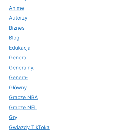
Anime
Autorzy
Biznes
Blog
Edukacja
General
Generalny.
Generał
Główny
Gracze NBA
Gracze NFL
Gry
Gwiazdy TikToka