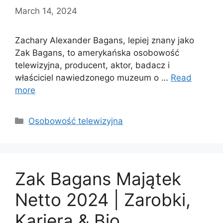
March 14, 2024
Zachary Alexander Bagans, lepiej znany jako
Zak Bagans, to amerykańska osobowość
telewizyjna, producent, aktor, badacz i
właściciel nawiedzonego muzeum o …
Read
more
Categories
Osobowość telewizyjna
Zak Bagans Majątek
Netto 2024 | Zarobki,
Kariera & Bio