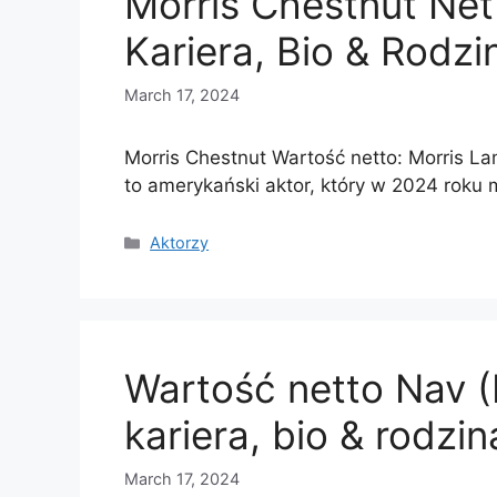
Morris Chestnut Net
Kariera, Bio & Rodzi
March 17, 2024
Morris Chestnut Wartość netto: Morris La
to amerykański aktor, który w 2024 roku
Categories
Aktorzy
Wartość netto Nav (
kariera, bio & rodzin
March 17, 2024