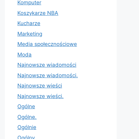
Komputer
Koszykarze NBA
Kucharze
Marketing
Media społecznościowe
Moda
Najnowsze wiadomości
Najnowsze wiadomości.
Najnowsze wieści
Najnowsze wieści.
Ogólne
Ogólne.
Ogólnie
Ogólny