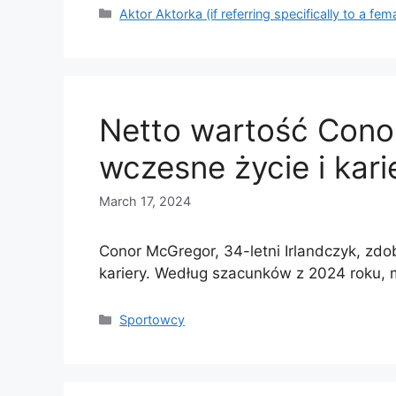
Categories
Aktor Aktorka (if referring specifically to a fem
Netto wartość Cono
wczesne życie i kari
March 17, 2024
Conor McGregor, 34-letni Irlandczyk, zdo
kariery. Według szacunków z 2024 roku,
Categories
Sportowcy