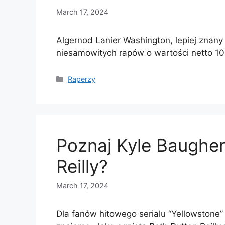
March 17, 2024
Algernod Lanier Washington, lepiej znany 
niesamowitych rapów o wartości netto 1
Categories
Raperzy
Poznaj Kyle Baugher
Reilly?
March 17, 2024
Dla fanów hitowego serialu “Yellowstone” 