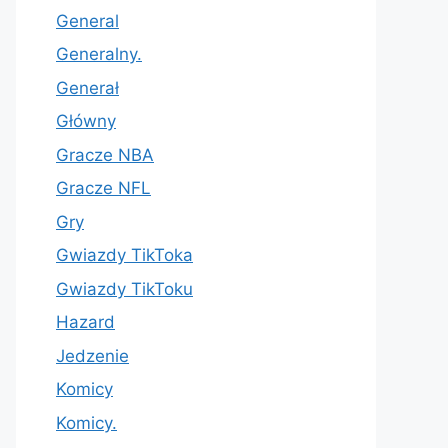
General
Generalny.
Generał
Główny
Gracze NBA
Gracze NFL
Gry
Gwiazdy TikToka
Gwiazdy TikToku
Hazard
Jedzenie
Komicy
Komicy.