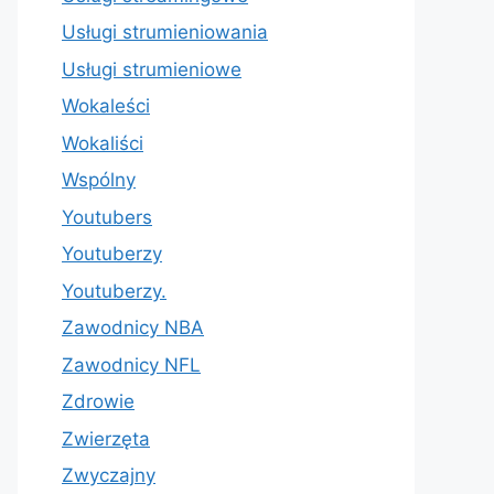
Usługi strumieniowania
Usługi strumieniowe
Wokaleści
Wokaliści
Wspólny
Youtubers
Youtuberzy
Youtuberzy.
Zawodnicy NBA
Zawodnicy NFL
Zdrowie
Zwierzęta
Zwyczajny