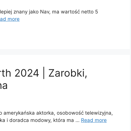
lepiej znany jako Nav, ma wartość netto 5
ad more
th 2024 | Zarobki,
na
to amerykańska aktorka, osobowość telewizyjna,
stka i doradca modowy, która ma …
Read more