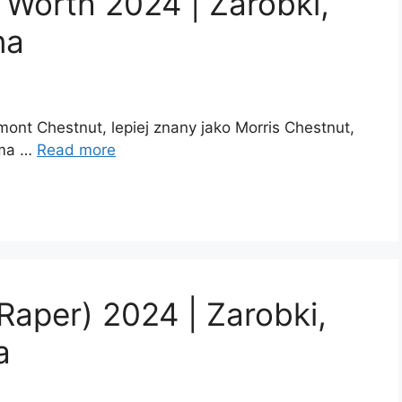
 Worth 2024 | Zarobki,
na
mont Chestnut, lepiej znany jako Morris Chestnut,
 ma …
Read more
Raper) 2024 | Zarobki,
a