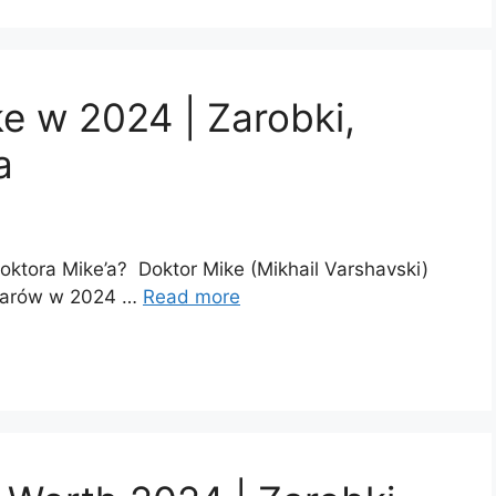
e w 2024 | Zarobki,
a
oktora Mike’a? Doktor Mike (Mikhail Varshavski)
olarów w 2024 …
Read more