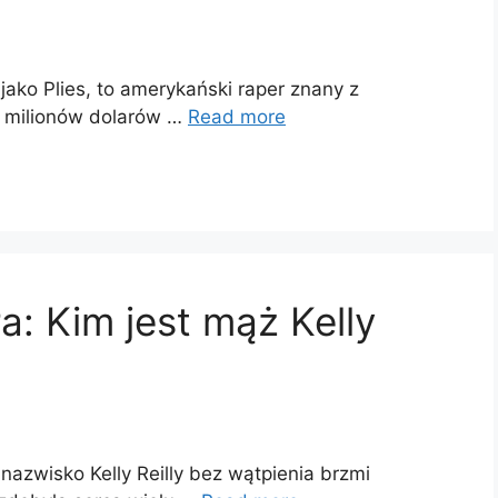
jako Plies, to amerykański raper znany z
0 milionów dolarów …
Read more
a: Kim jest mąż Kelly
nazwisko Kelly Reilly bez wątpienia brzmi