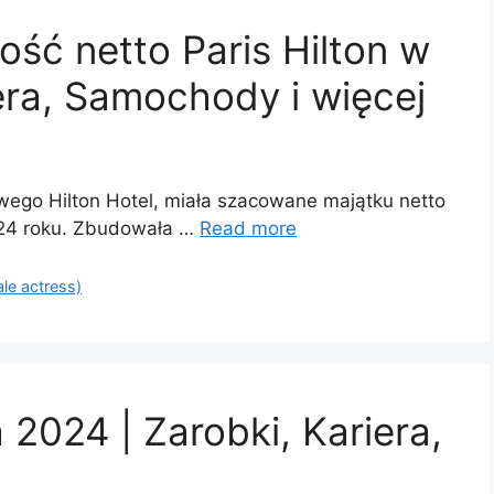
ść netto Paris Hilton w
era, Samochody i więcej
owego Hilton Hotel, miała szacowane majątku netto
24 roku. Zbudowała …
Read more
ale actress)
 2024 | Zarobki, Kariera,