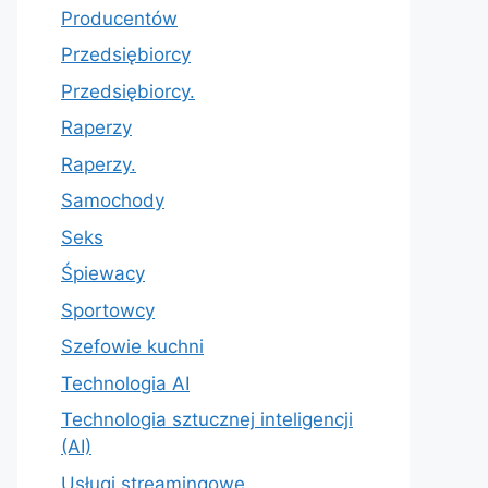
Producentów
Przedsiębiorcy
Przedsiębiorcy.
Raperzy
Raperzy.
Samochody
Seks
Śpiewacy
Sportowcy
Szefowie kuchni
Technologia AI
Technologia sztucznej inteligencji
(AI)
Usługi streamingowe