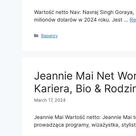
Wartość netto Nav: Navraj Singh Goraya, 
milionów dolarów w 2024 roku. Jest …
Re
Categories
Raperzy
Jeannie Mai Net Wor
Kariera, Bio & Rodzi
March 17, 2024
Jeannie Mai Wartość netto: Jeannie Mai 
prowadząca programy, wizażystka, styli