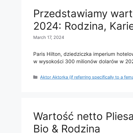
Przedstawiamy warto
2024: Rodzina, Kari
March 17, 2024
Paris Hilton, dziedziczka imperium hotel
w wysokości 300 milionów dolarów w 20
Categories
Aktor Aktorka (if referring specifically to a fem
Wartość netto Pliesa
Bio & Rodzina