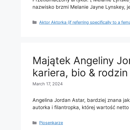
nazwisko brzmi Melanie Jayne Lynskey, 
Categories
Aktor Aktorka (if referring specifically to a fem
Majątek Angeliny Jo
kariera, bio & rodzin
March 17, 2024
Angelina Jordan Astar, bardziej znana ja
autorka i filantropka, której wartość net
Categories
Piosenkarze