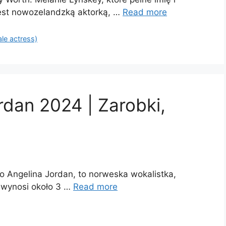
jest nowozelandzką aktorką, …
Read more
ale actress)
rdan 2024 | Zarobki,
ko Angelina Jordan, to norweska wokalistka,
to wynosi około 3 …
Read more