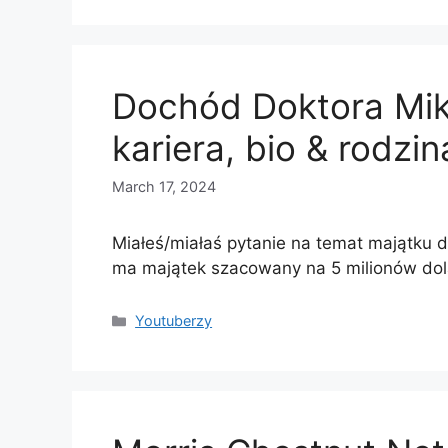
Dochód Doktora Mik
kariera, bio & rodzin
March 17, 2024
Miałeś/miałaś pytanie na temat majątku d
ma majątek szacowany na 5 milionów d
Categories
Youtuberzy